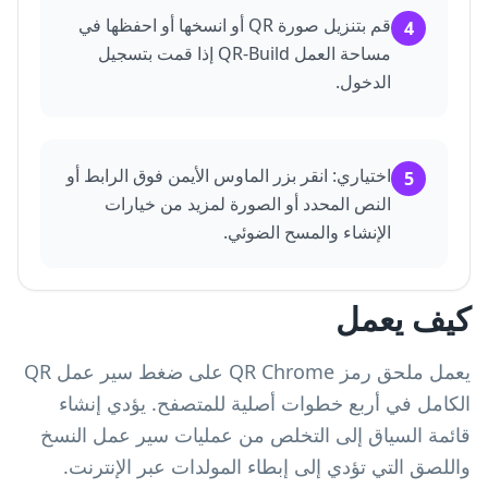
قم بتنزيل صورة QR أو انسخها أو احفظها في
4
مساحة العمل QR-Build إذا قمت بتسجيل
الدخول.
اختياري: انقر بزر الماوس الأيمن فوق الرابط أو
5
النص المحدد أو الصورة لمزيد من خيارات
الإنشاء والمسح الضوئي.
كيف يعمل
يعمل ملحق رمز QR Chrome على ضغط سير عمل QR
الكامل في أربع خطوات أصلية للمتصفح. يؤدي إنشاء
قائمة السياق إلى التخلص من عمليات سير عمل النسخ
واللصق التي تؤدي إلى إبطاء المولدات عبر الإنترنت.