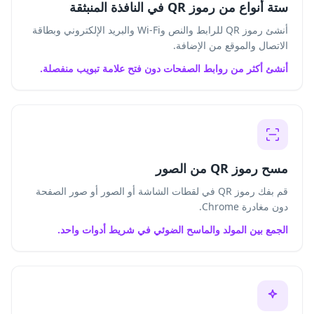
ستة أنواع من رموز QR في النافذة المنبثقة
أنشئ رموز QR للرابط والنص وWi-Fi والبريد الإلكتروني وبطاقة
الاتصال والموقع من الإضافة.
أنشئ أكثر من روابط الصفحات دون فتح علامة تبويب منفصلة.
مسح رموز QR من الصور
قم بفك رموز QR في لقطات الشاشة أو الصور أو صور الصفحة
دون مغادرة Chrome.
الجمع بين المولد والماسح الضوئي في شريط أدوات واحد.