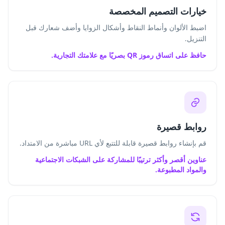
خيارات التصميم المخصصة
اضبط الألوان وأنماط النقاط وأشكال الزوايا وأضف شعارك قبل
التنزيل.
حافظ على اتساق رموز QR بصريًا مع علامتك التجارية.
روابط قصيرة
قم بإنشاء روابط قصيرة قابلة للتتبع لأي URL مباشرة من الامتداد.
عناوين أقصر وأكثر ترتيبًا للمشاركة على الشبكات الاجتماعية
والمواد المطبوعة.