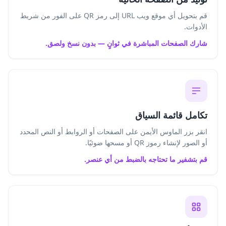
قم بتحويل أي موقع ويب URL إلى رمز QR على الفور من شريط
الأدوات.
شارك الصفحات المباشرة في ثوانٍ — بدون نسخ ولصق.
تكامل قائمة السياق
انقر بزر الماوس الأيمن على الصفحات أو الروابط أو النص المحدد
أو الصور لإنشاء رموز QR أو مسحها ضوئيًا.
قم بتشفير ما تحتاجه بالضبط من أي عنصر.