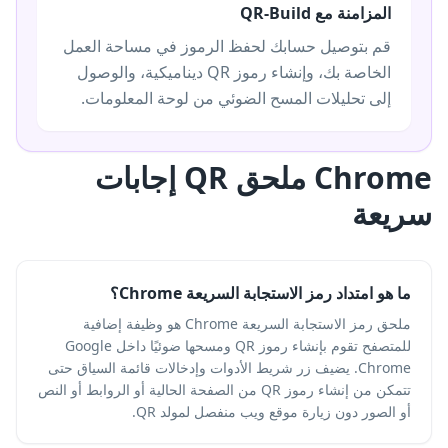
المزامنة مع QR-Build
قم بتوصيل حسابك لحفظ الرموز في مساحة العمل
الخاصة بك، وإنشاء رموز QR ديناميكية، والوصول
إلى تحليلات المسح الضوئي من لوحة المعلومات.
Chrome ملحق QR إجابات
سريعة
ما هو امتداد رمز الاستجابة السريعة Chrome؟
ملحق رمز الاستجابة السريعة Chrome هو وظيفة إضافية
للمتصفح تقوم بإنشاء رموز QR ومسحها ضوئيًا داخل Google
Chrome. يضيف زر شريط الأدوات وإدخالات قائمة السياق حتى
تتمكن من إنشاء رموز QR من الصفحة الحالية أو الروابط أو النص
أو الصور دون زيارة موقع ويب منفصل لمولد QR.