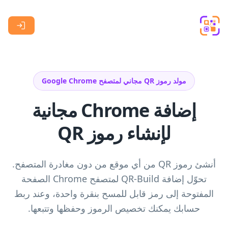
Skip to main content
مولد رموز QR مجاني لمتصفح Google Chrome
إضافة Chrome مجانية
لإنشاء رموز QR
أنشئ رموز QR من أي موقع من دون مغادرة المتصفح.
تحوّل إضافة QR-Build لمتصفح Chrome الصفحة
المفتوحة إلى رمز قابل للمسح بنقرة واحدة، وعند ربط
حسابك يمكنك تخصيص الرموز وحفظها وتتبعها.