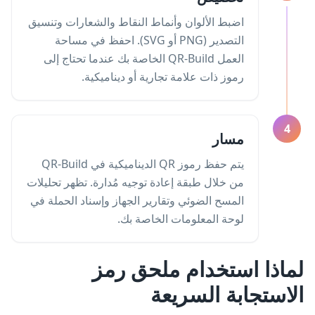
اضبط الألوان وأنماط النقاط والشعارات وتنسيق
التصدير (PNG أو SVG). احفظ في مساحة
العمل QR-Build الخاصة بك عندما تحتاج إلى
رموز ذات علامة تجارية أو ديناميكية.
4
مسار
يتم حفظ رموز QR الديناميكية في QR-Build
من خلال طبقة إعادة توجيه مُدارة. تظهر تحليلات
المسح الضوئي وتقارير الجهاز وإسناد الحملة في
لوحة المعلومات الخاصة بك.
لماذا استخدام ملحق رمز
الاستجابة السريعة