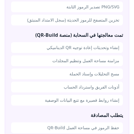
PNG/SVG تصدير الرموز الثابتة
تخزين المتصفح للرموز الحديثة (سجل الامتداد المنبثق)
تمت معالجتها في السحابة (منصة QR-Build)
إنشاء وتحديثات إعادة توجيه QR الديناميكي
مزامنة مساحة العمل وتنظيم المجلدات
مسح التحليلات وإسناد الحملة
أذونات الفريق واسترداد الحساب
إنشاء روابط قصيرة مع تتبع البيانات الوصفية
يتطلب المصادقة
حفظ الرموز في مساحة العمل QR-Build