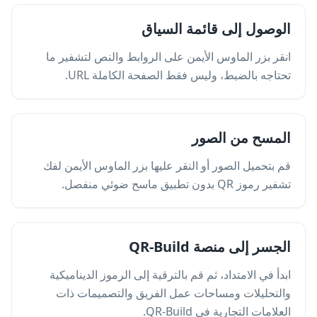
الوصول إلى قائمة السياق
انقر بزر الماوس الأيمن على الروابط والنص لتشفير ما
تحتاجه بالضبط، وليس فقط الصفحة الكاملة URL.
المسح من الصور
قم بتحميل الصور أو النقر عليها بزر الماوس الأيمن لفك
تشفير رموز QR بدون تطبيق ماسح ضوئي منفصل.
الجسر إلى منصة QR-Build
ابدأ في الامتداد، ثم قم بالترقية إلى الرموز الديناميكية
والتحليلات ومساحات عمل الفريق والتصميمات ذات
العلامات التجارية في QR-Build.