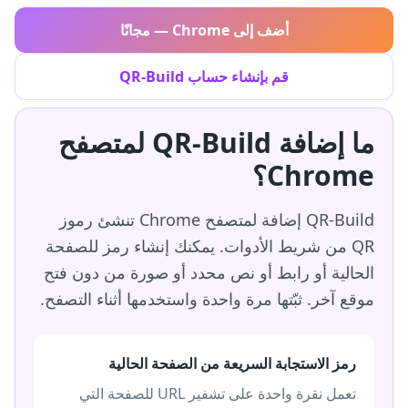
أضف إلى Chrome — مجانًا
قم بإنشاء حساب QR-Build
ما إضافة QR-Build لمتصفح
Chrome؟
QR-Build إضافة لمتصفح Chrome تنشئ رموز
QR من شريط الأدوات. يمكنك إنشاء رمز للصفحة
الحالية أو رابط أو نص محدد أو صورة من دون فتح
موقع آخر. ثبّتها مرة واحدة واستخدمها أثناء التصفح.
رمز الاستجابة السريعة من الصفحة الحالية
تعمل نقرة واحدة على تشفير URL للصفحة التي