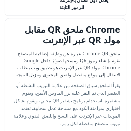
يعمل دون اتصال بالإنترنت
للرموز الثابتة
Chrome ملحق QR مقابل
مولد QR عبر الإنترنت
ملحق Chrome QR عبارة عن وظيفة إضافية للمتصفح
تقوم بإنشاء رموز QR ومسحها ضوئيًا داخل Google
Chrome. مولد QR عبر الإنترنت هو تطبيق ويب يتطلب
الانتقال إلى موقع منفصل ولصق المحتوى وتنزيل النتيجة.
يقرأ الملحق سياق الصفحة من علامة التبويب النشطة أو
العنصر الذي تم النقر عليه بزر الماوس الأيمن، ويقوم
بتشفيره باستخدام برنامج تشفير QR محلي، ويقوم بشكل
اختياري بمزامنة الكود مع مساحة عمل سحابية. تعتمد
المولدات عبر الإنترنت على النسخ واللصق اليدوي وعلامة
تبويب متصفح منفصلة لكل رمز.