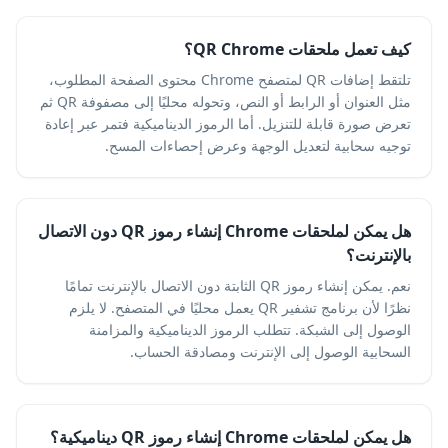
كيف تعمل ملحقات QR Chrome؟
تلتقط إضافات QR لمتصفح Chrome محتوى الصفحة المطلوب،
مثل العنوان أو الرابط أو النص، وتحوله محليًا إلى مصفوفة QR ثم
تعرض صورة قابلة للتنزيل. أما الرموز الديناميكية فتمر عبر إعادة
توجيه سحابية لتعديل الوجهة وعرض إحصاءات المسح.
هل يمكن لملحقات Chrome إنشاء رموز QR دون الاتصال
بالإنترنت؟
نعم. يمكن إنشاء رموز QR الثابتة دون الاتصال بالإنترنت تمامًا
نظرًا لأن برنامج تشفير QR يعمل محليًا في المتصفح. لا يلزم
الوصول إلى الشبكة. تتطلب الرموز الديناميكية والمزامنة
السحابية الوصول إلى الإنترنت ومصادقة الحساب.
هل يمكن لملحقات Chrome إنشاء رموز QR ديناميكية؟