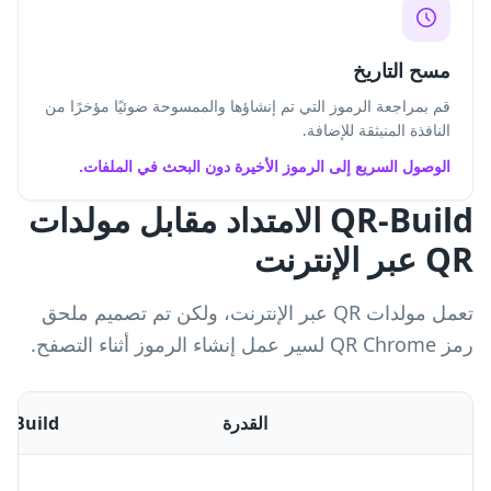
مسح التاريخ
قم بمراجعة الرموز التي تم إنشاؤها والممسوحة ضوئيًا مؤخرًا من
النافذة المنبثقة للإضافة.
الوصول السريع إلى الرموز الأخيرة دون البحث في الملفات.
QR-Build الامتداد مقابل مولدات
QR عبر الإنترنت
تعمل مولدات QR عبر الإنترنت، ولكن تم تصميم ملحق
رمز QR Chrome لسير عمل إنشاء الرموز أثناء التصفح.
القدرة
QR-Build م