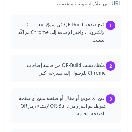
URL في علامة تبويب منفصلة.
افتح صفحة QR-Build في سوق Chrome
1
الإلكتروني، واختر الإضافة إلى Chrome ثم أكّد
التثبيت.
يمكنك تثبيت QR-Build من قائمة إضافات
2
Chrome للوصول إليه بسرعة أكبر.
افتح أي موقع أو مقال أو صفحة منتج أو صفحة
3
هبوط، ثم انقر رمز QR-Build لإنشاء رمز QR
للصفحة الحالية.