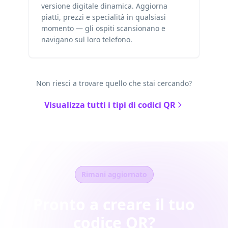
versione digitale dinamica. Aggiorna
piatti, prezzi e specialità in qualsiasi
momento — gli ospiti scansionano e
navigano sul loro telefono.
Non riesci a trovare quello che stai cercando?
Visualizza tutti i tipi di codici QR
Rimani aggiornato
Pronto a creare il tuo
codice QR?