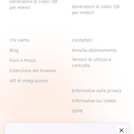
Generatore di codici QR
Generatore di codici QR
per eventi
per moduli
QR-BUILD
SUPPORTO
Chi siamo
Contattaci
Blog
Annulla abbonamento
Termini di utilizzo e
Piani e Prezzi
contratto
Estensione del browser
LEGAL
API di integrazione
Informativa sulla privacy
Informativa sui cookie
GDPR