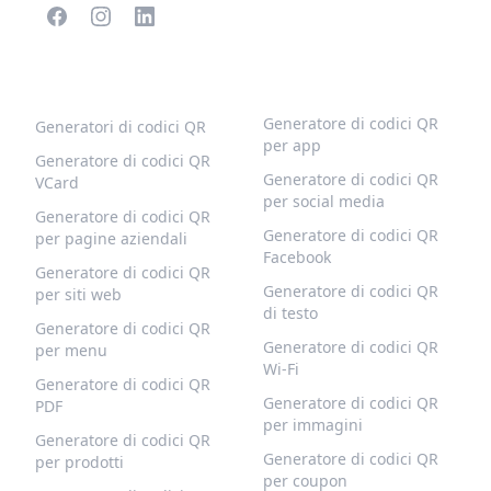
CODICI QR POPOLARI
ALTRI TIPI
Generatore di codici QR
Generatori di codici QR
per app
Generatore di codici QR
Generatore di codici QR
VCard
per social media
Generatore di codici QR
Generatore di codici QR
per pagine aziendali
Facebook
Generatore di codici QR
Generatore di codici QR
per siti web
di testo
Generatore di codici QR
Generatore di codici QR
per menu
Wi-Fi
Generatore di codici QR
Generatore di codici QR
PDF
per immagini
Generatore di codici QR
Generatore di codici QR
per prodotti
per coupon