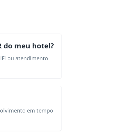
R do meu hotel?
WiFi ou atendimento
envolvimento em tempo