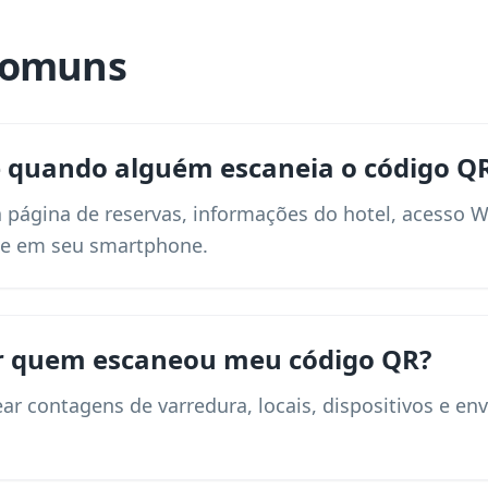
comuns
 quando alguém escaneia o código Q
 página de reservas, informações do hotel, acesso 
te em seu smartphone.
ir quem escaneou meu código QR?
ear contagens de varredura, locais, dispositivos e 