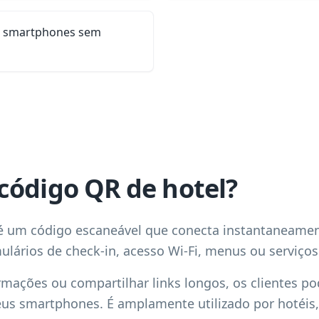
s smartphones sem
código QR de hotel?
é um código escaneável que conecta instantaneamen
ulários de check-in, acesso Wi-Fi, menus ou serviços
rmações ou compartilhar links longos, os clientes p
us smartphones. É amplamente utilizado por hotéis, 