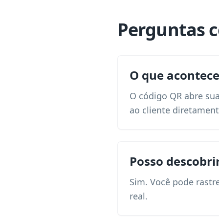
Perguntas 
O que acontece
O código QR abre sua
ao cliente diretamen
Posso descobr
Sim. Você pode rastr
real.