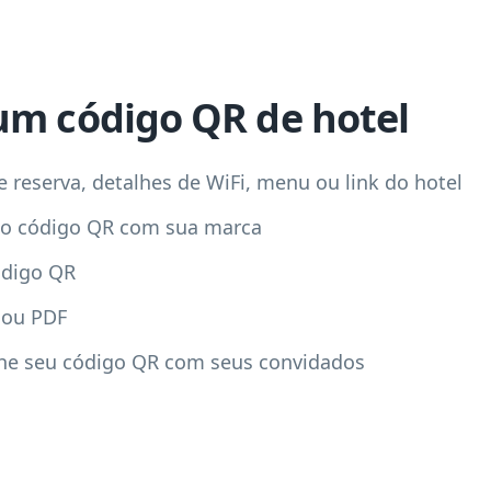
um código QR de hotel
 reserva, detalhes de WiFi, menu ou link do hotel
 do código QR com sua marca
ódigo QR
 ou PDF
he seu código QR com seus convidados