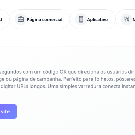
d
Página comercial
Aplicativo
 segundos com um código QR que direciona os usuários di
age ou página de campanha. Perfeito para folhetos, pôsteres
 digitar URLs longos. Uma simples varredura conecta inst
 site