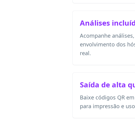
Análises incluí
Acompanhe análises, l
envolvimento dos h
real.
Saída de alta q
Baixe códigos QR em
para impressão e uso 