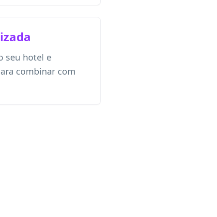
izada
o seu hotel e
 para combinar com