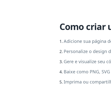
Como criar 
Adicione sua página de
Personalize o design
Gere e visualize seu c
Baixe como PNG, SVG
Imprima ou compartil