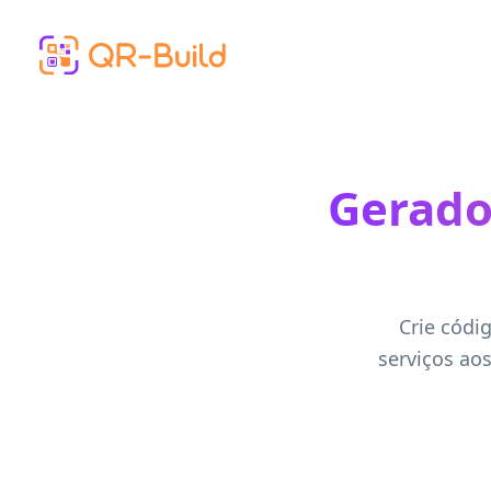
Skip to main content
Gerado
Crie códi
serviços ao