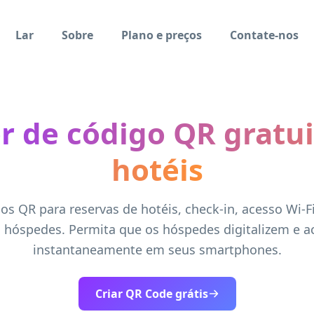
Lar
Sobre
Plano e preços
Contate-nos
r de código QR gratui
hotéis
gos QR para reservas de hotéis, check-in, acesso Wi-F
s hóspedes. Permita que os hóspedes digitalizem e 
instantaneamente em seus smartphones.
Criar QR Code grátis