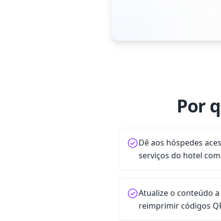
Por q
Dê aos hóspedes aces
serviços do hotel com
Atualize o conteúdo
reimprimir códigos Q