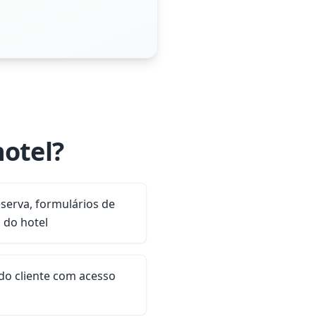
hotel?
eserva, formulários de
 do hotel
do cliente com acesso