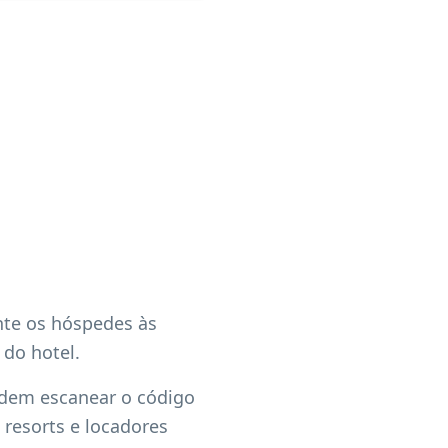
te os hóspedes às
 do hotel.
odem escanear o código
resorts e locadores