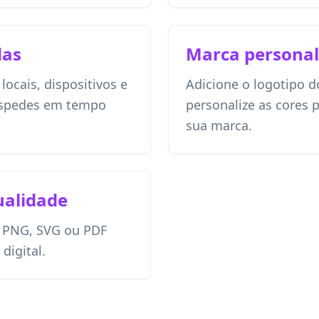
das
Marca personal
ocais, dispositivos e
Adicione o logotipo d
óspedes em tempo
personalize as cores
sua marca.
ualidade
 PNG, SVG ou PDF
digital.