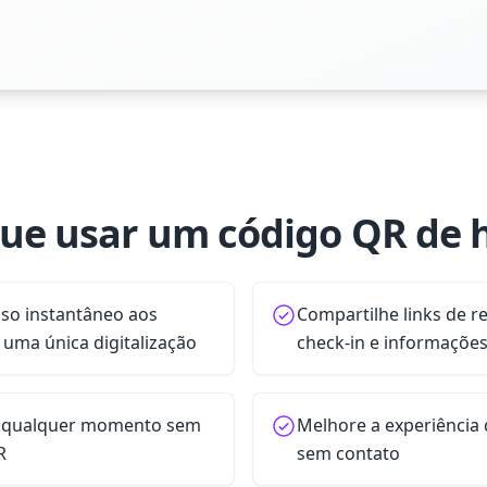
ue usar um código QR de 
so instantâneo aos
Compartilhe links de r
 uma única digitalização
check-in e informações
 a qualquer momento sem
Melhore a experiência 
R
sem contato