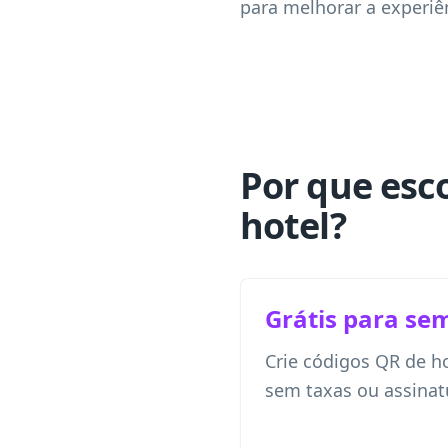
para melhorar a experiê
Por que esc
hotel?
Grátis para se
Crie códigos QR de h
sem taxas ou assinat