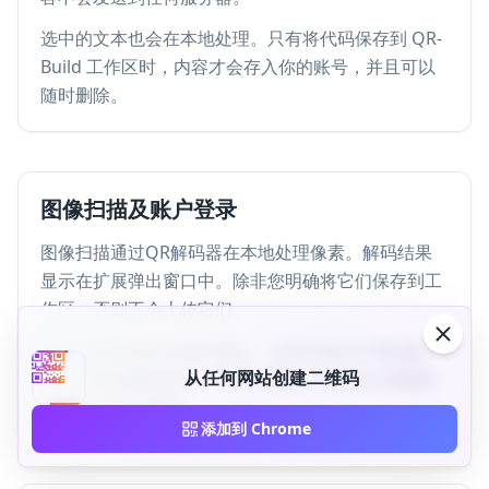
选中的文本也会在本地处理。只有将代码保存到 QR-
Build 工作区时，内容才会存入你的账号，并且可以
随时删除。
图像扫描及账户登录
图像扫描通过QR解码器在本地处理像素。解码结果
显示在扩展弹出窗口中。除非您明确将它们保存到工
作区，否则不会上传它们。
帐户登录使用标准身份验证。令牌存储在扩展存储
从任何网站创建二维码
中。注销会删除会话。云同步遵循 QR-Build 的隐私
政策和 GDPR 承诺。
添加到 Chrome