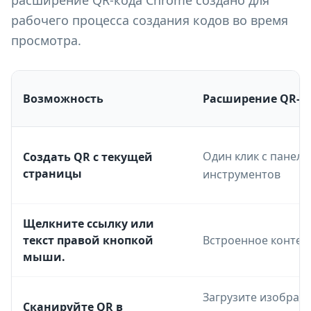
расширение QR-кода Chrome создано для
рабочего процесса создания кодов во время
просмотра.
Возможность
Расширение QR-Bu
Один клик с панели
Создать QR с текущей
страницы
инструментов
Щелкните ссылку или
текст правой кнопкой
Встроенное контек
мыши.
Загрузите изображ
Сканируйте QR в