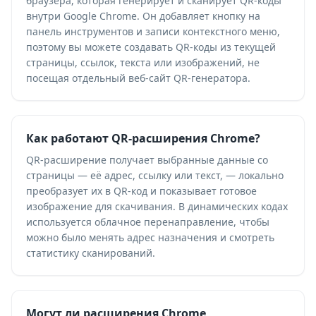
браузера, которая генерирует и сканирует QR-коды
внутри Google Chrome. Он добавляет кнопку на
панель инструментов и записи контекстного меню,
поэтому вы можете создавать QR-коды из текущей
страницы, ссылок, текста или изображений, не
посещая отдельный веб-сайт QR-генератора.
Как работают QR-расширения Chrome?
QR-расширение получает выбранные данные со
страницы — её адрес, ссылку или текст, — локально
преобразует их в QR-код и показывает готовое
изображение для скачивания. В динамических кодах
используется облачное перенаправление, чтобы
можно было менять адрес назначения и смотреть
статистику сканирований.
Могут ли расширения Chrome