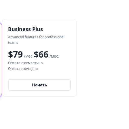
Business Plus
Advanced features for professional
teams
$79
$66
/мес.
/мес.
Оплата ежемесячно
Оплата ежегодно
Начать