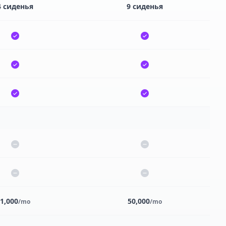
4 сиденья
9 сиденья
1,000
50,000
/mo
/mo