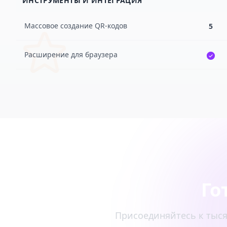
ИНСТРУМЕНТЫ И ИНТЕГРАЦИЯ
Массовое создание QR-кодов
5
Расширение для браузера
Го
Присоединяйтесь к тыся