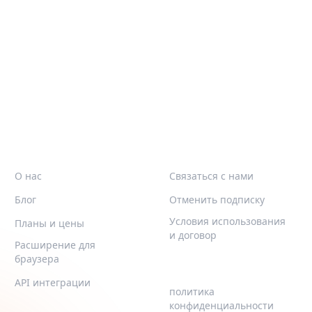
ж
QR-BUILD
ПОДДЕРЖИВАТЬ
О нас
Связаться с нами
Блог
Отменить подписку
Условия использования
Планы и цены
и договор
Расширение для
браузера
LEGAL
API интеграции
политика
конфиденциальности