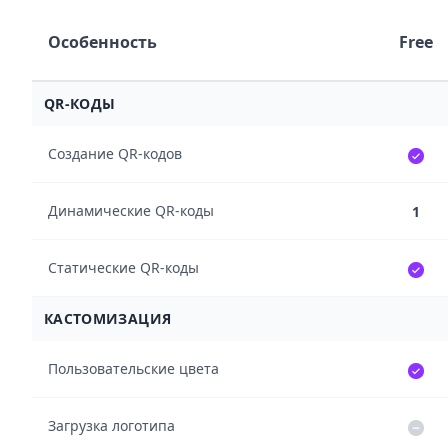
Особенность
Free
QR-КОДЫ
Создание QR-кодов
Динамические QR-коды
1
Статические QR-коды
КАСТОМИЗАЦИЯ
Пользовательские цвета
Загрузка логотипа