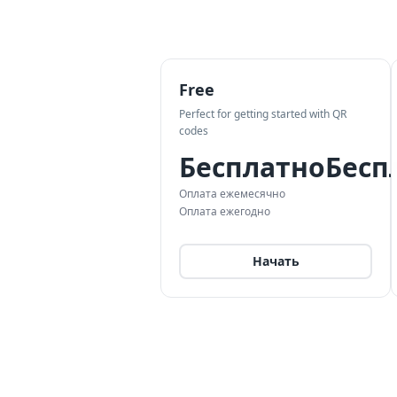
Free
Perfect for getting started with QR
codes
Бесплатно
Бесп
Оплата ежемесячно
Оплата ежегодно
Начать