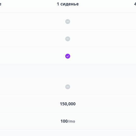
е
1 сиденье
150,000
100
/mo