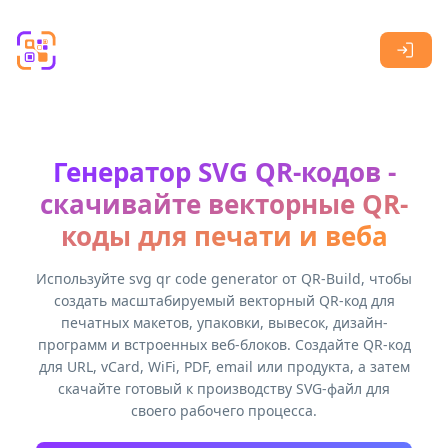
Skip to main content
Генератор SVG QR-кодов -
скачивайте векторные QR-
коды для печати и веба
Используйте svg qr code generator от QR-Build, чтобы
создать масштабируемый векторный QR-код для
печатных макетов, упаковки, вывесок, дизайн-
программ и встроенных веб-блоков. Создайте QR-код
для URL, vCard, WiFi, PDF, email или продукта, а затем
скачайте готовый к производству SVG-файл для
своего рабочего процесса.