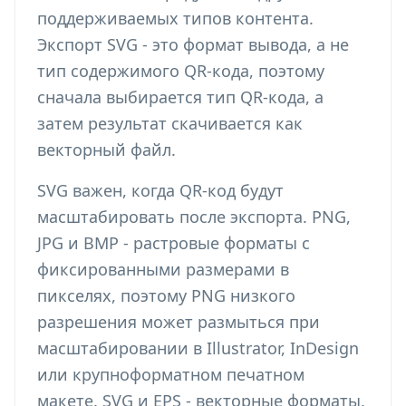
поддерживаемых типов контента.
Экспорт SVG - это формат вывода, а не
тип содержимого QR-кода, поэтому
сначала выбирается тип QR-кода, а
затем результат скачивается как
векторный файл.
SVG важен, когда QR-код будут
масштабировать после экспорта. PNG,
JPG и BMP - растровые форматы с
фиксированными размерами в
пикселях, поэтому PNG низкого
разрешения может размыться при
масштабировании в Illustrator, InDesign
или крупноформатном печатном
макете. SVG и EPS - векторные форматы,