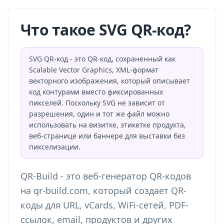
Что такое SVG QR-код?
SVG QR-код - это QR-код, сохраненный как
Scalable Vector Graphics, XML-формат
векторного изображения, который описывает
код контурами вместо фиксированных
пикселей. Поскольку SVG не зависит от
разрешения, один и тот же файл можно
использовать на визитке, этикетке продукта,
веб-странице или баннере для выставки без
пикселизации.
QR-Build - это веб-генератор QR-кодов
на qr-build.com, который создает QR-
коды для URL, vCards, WiFi-сетей, PDF-
ссылок, email, продуктов и других