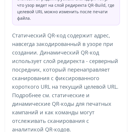
что узор ведет на слой редиректа QR-Build, где
целевой URL можно изменить после печати
файла.
Статический QR-код содержит адрес,
навсегда закодированный в узоре при
создании. Динамический QR-код
использует слой редиректа - серверный
посредник, который перенаправляет
сканирования с фиксированного
короткого URL на текущий целевой URL.
Подробнее см.
статические и
динамические QR-коды для печатных
кампаний
и как команды могут
отслеживать сканирования с
аналитикой QR-кодов
.