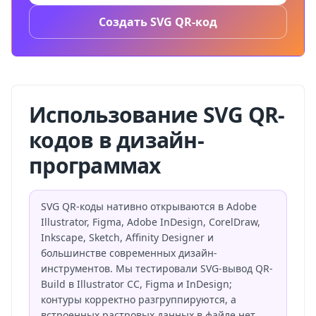
Создать SVG QR-код
Использование SVG QR-
кодов в дизайн-
программах
SVG QR-коды нативно открываются в Adobe
Illustrator, Figma, Adobe InDesign, CorelDraw,
Inkscape, Sketch, Affinity Designer и
большинстве современных дизайн-
инструментов. Мы тестировали SVG-вывод QR-
Build в Illustrator CC, Figma и InDesign;
контуры корректно разгруппируются, а
встроенных растровых данных в файле нет.