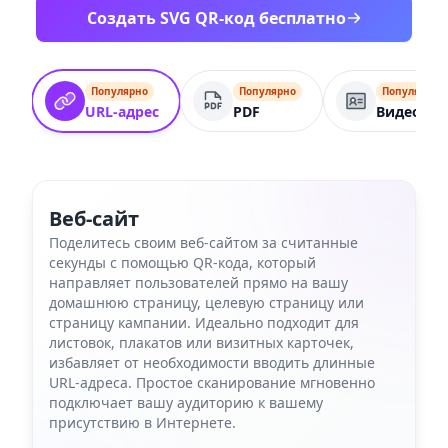
Создать SVG QR-код бесплатно
Популярно
Популярно
Популярно
URL-адрес
PDF
Видеокар
Веб-сайт
Поделитесь своим веб-сайтом за считанные
секунды с помощью QR-кода, который
направляет пользователей прямо на вашу
домашнюю страницу, целевую страницу или
страницу кампании. Идеально подходит для
листовок, плакатов или визитных карточек,
избавляет от необходимости вводить длинные
URL-адреса. Простое сканирование мгновенно
подключает вашу аудиторию к вашему
присутствию в Интернете.