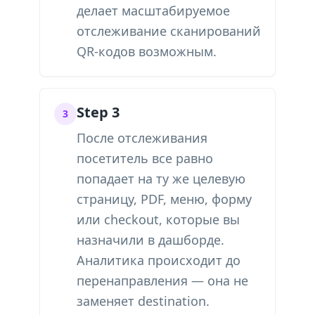
делает масштабируемое
отслеживание сканирований
QR-кодов возможным.
Step 3
3
После отслеживания
посетитель все равно
попадает на ту же целевую
страницу, PDF, меню, форму
или checkout, которые вы
назначили в дашборде.
Аналитика происходит до
перенаправления — она не
заменяет destination.