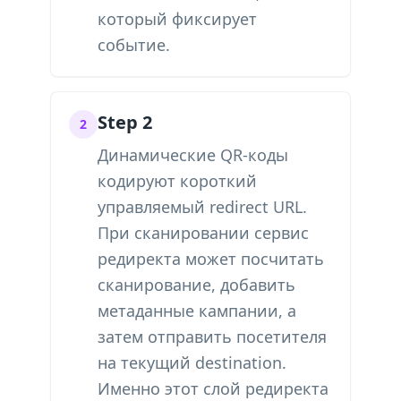
который фиксирует
событие.
Step 2
2
Динамические QR-коды
кодируют короткий
управляемый redirect URL.
При сканировании сервис
редиректа может посчитать
сканирование, добавить
метаданные кампании, а
затем отправить посетителя
на текущий destination.
Именно этот слой редиректа