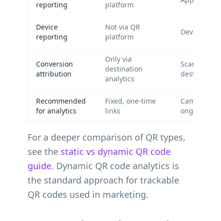
reporting
platform
Device
Not via QR
Device, OS,
reporting
platform
Only via
Conversion
Scans + UT
destination
attribution
destination
analytics
Recommended
Fixed, one-time
Campaigns 
for analytics
links
ongoing opt
For a deeper comparison of QR types,
see the
static vs dynamic QR code
guide
. Dynamic QR code analytics is
the standard approach for trackable
QR codes used in marketing.