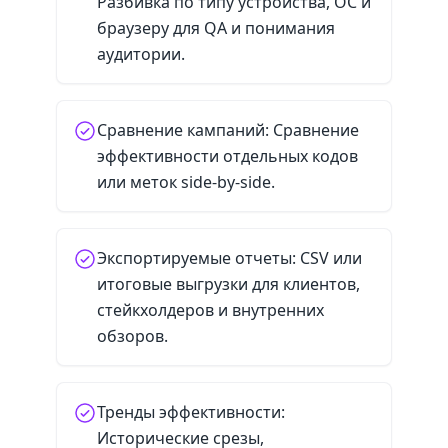
Разбивка по типу устройства, ОС и
браузеру для QA и понимания
аудитории.
Сравнение кампаний: Сравнение
эффективности отдельных кодов
или меток side-by-side.
Экспортируемые отчеты: CSV или
итоговые выгрузки для клиентов,
стейкхолдеров и внутренних
обзоров.
Тренды эффективности:
Исторические срезы,