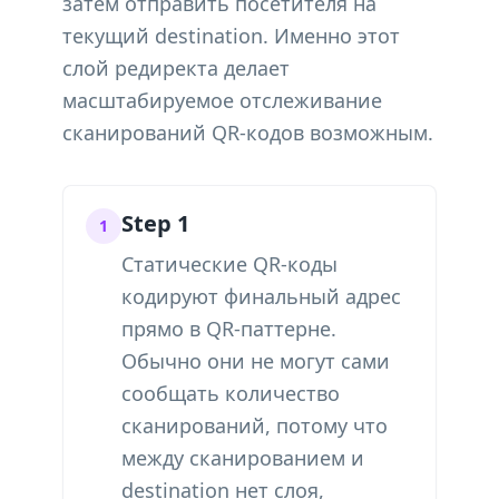
затем отправить посетителя на
текущий destination. Именно этот
слой редиректа делает
масштабируемое отслеживание
сканирований QR-кодов возможным.
Step 1
1
Статические QR-коды
кодируют финальный адрес
прямо в QR-паттерне.
Обычно они не могут сами
сообщать количество
сканирований, потому что
между сканированием и
destination нет слоя,