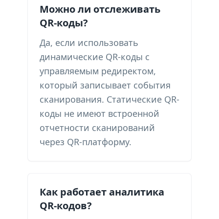
Можно ли отслеживать
QR-коды?
Да, если использовать
динамические QR-коды с
управляемым редиректом,
который записывает события
сканирования. Статические QR-
коды не имеют встроенной
отчетности сканирований
через QR-платформу.
Как работает аналитика
QR-кодов?