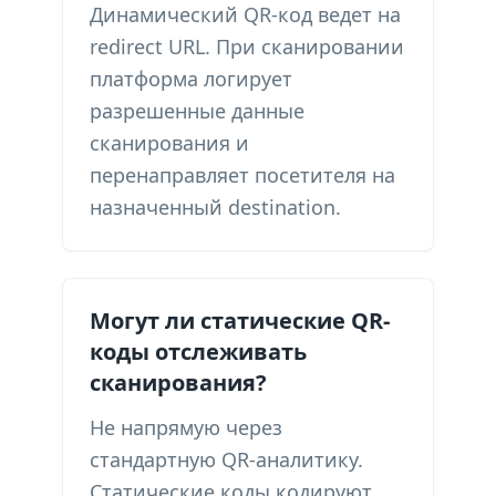
Динамический QR-код ведет на
redirect URL. При сканировании
платформа логирует
разрешенные данные
сканирования и
перенаправляет посетителя на
назначенный destination.
Могут ли статические QR-
коды отслеживать
сканирования?
Не напрямую через
стандартную QR-аналитику.
Статические коды кодируют