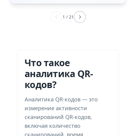
1
/
21
Что такое
аналитика QR-
кодов?
Аналитика QR-кодов — это
измерение активности
сканирований QR-кодов,
включая количество
сканирований, время