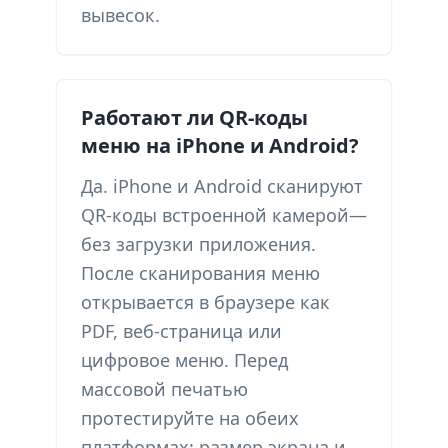
вывесок.
Работают ли QR-коды
меню на iPhone и Android?
Да. iPhone и Android сканируют
QR-коды встроенной камерой—
без загрузки приложения.
После сканирования меню
открывается в браузере как
PDF, веб-страница или
цифровое меню. Перед
массовой печатью
протестируйте на обеих
платформах: размер экрана и