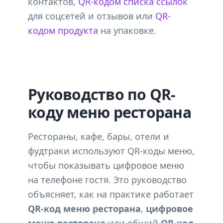
контактов,
QR-кодом списка ссылок
для соцсетей и отзывов или
QR-
кодом продукта
на упаковке.
Руководство по QR-
коду меню ресторана
Рестораны, кафе, бары, отели и
фудтраки используют QR-коды меню,
чтобы показывать цифровое меню
на телефоне гостя. Это руководство
объясняет, как на практике работает
QR-код меню ресторана
,
цифровое