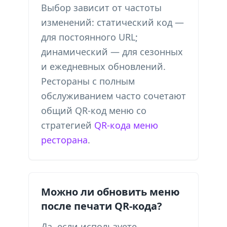
Выбор зависит от частоты
изменений: статический код —
для постоянного URL;
динамический — для сезонных
и ежедневных обновлений.
Рестораны с полным
обслуживанием часто сочетают
общий QR-код меню со
стратегией
QR-кода меню
ресторана
.
Можно ли обновить меню
после печати QR-кода?
Да, если используете