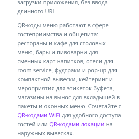
загрузки приложения, без ввода
длинного URL.
QR-коды меню работают в сфере
гостеприимства и общепита:
рестораны и кафе для столовых
меню, бары и пивоварни для
сменных карт напитков, отели для
room service, фудтраки и pop-up для
компактной вывески, кейтеринг и
мероприятия для этикеток буфета,
магазины на вынос для вкладышей в
пакеты и оконных меню. Сочетайте с
QR-кодами WiFi
для удобного доступа
гостей или
QR-кодами локации
на
наружных вывесках.