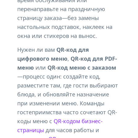
время обслуживания или
перенаправьте на праздничную
страницу заказа—без замены
настольных подставок, наклеек на
окна или стикеров на вынос.
Нужен ли вам
QR-код для
цифрового меню
,
QR-код для PDF-
меню
или
QR-код меню с заказом
—процесс один: создайте код,
разместите там, где гости выбирают
блюда, и обновляйте назначение
при изменении меню. Команды
гостеприимства часто сочетают QR-
коды меню с
QR-кодом бизнес-
страницы
для часов работы и