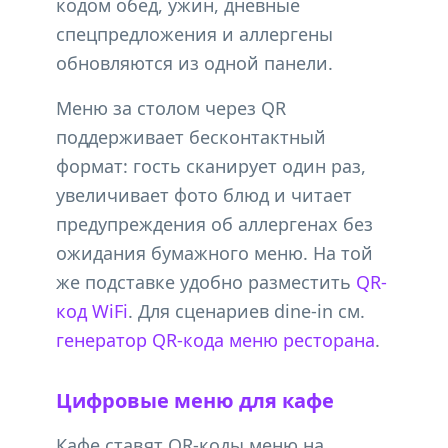
кодом обед, ужин, дневные
спецпредложения и аллергены
обновляются из одной панели.
Меню за столом через QR
поддерживает бесконтактный
формат: гость сканирует один раз,
увеличивает фото блюд и читает
предупреждения об аллергенах без
ожидания бумажного меню. На той
же подставке удобно разместить
QR-
код WiFi
. Для сценариев dine-in см.
генератор QR-кода меню ресторана
.
Цифровые меню для кафе
Кафе ставят QR-коды меню на