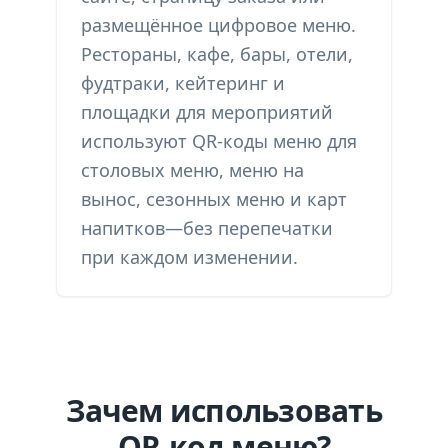
размещённое цифровое меню.
Рестораны, кафе, бары, отели,
фудтраки, кейтеринг и
площадки для мероприятий
используют QR-коды меню для
столовых меню, меню на
вынос, сезонных меню и карт
напитков—без перепечатки
при каждом изменении.
Зачем использовать
QR-код меню?