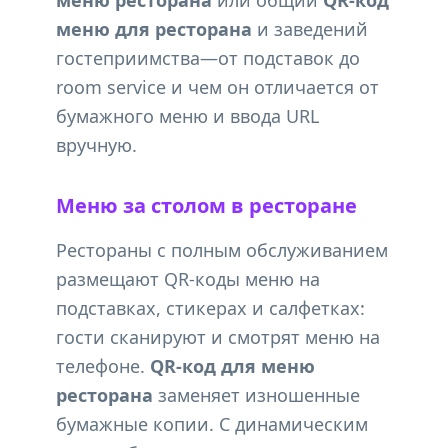
меню ресторана
или общий
QR-код
меню для ресторана
и заведений
гостеприимства—от подставок до
room service и чем он отличается от
бумажного меню и ввода URL
вручную.
Меню за столом в ресторане
Рестораны с полным обслуживанием
размещают QR-коды меню на
подставках, стикерах и салфетках:
гости сканируют и смотрят меню на
телефоне.
QR-код для меню
ресторана
заменяет изношенные
бумажные копии. С динамическим