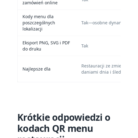
zamówień online
Kody menu dla
poszczególnych
Tak—osobne dynamiczne ko
lokalizacji
Eksport PNG, SVG i PDF
Tak
do druku
Restauracji ze zmieniający
Najlepsze dla
daniami dnia i śledzeniem w
Krótkie odpowiedzi o
kodach QR menu