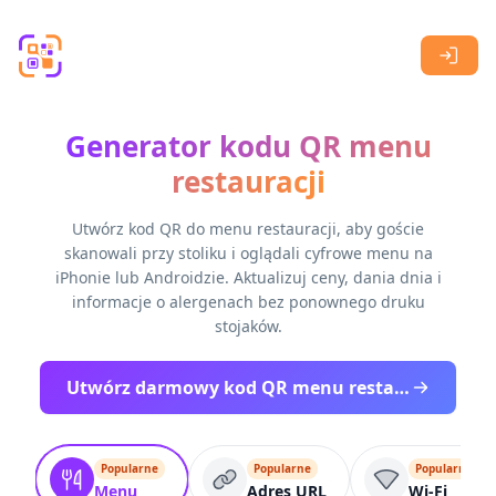
Skip to main content
Generator kodu QR menu
restauracji
Utwórz kod QR do menu restauracji, aby goście
skanowali przy stoliku i oglądali cyfrowe menu na
iPhonie lub Androidzie. Aktualizuj ceny, dania dnia i
informacje o alergenach bez ponownego druku
stojaków.
Utwórz darmowy kod QR menu restauracji
Popularne
Popularne
Popularne
Menu
Adres URL
Wi-Fi