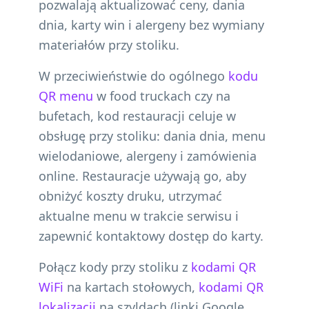
pozwalają aktualizować ceny, dania
dnia, karty win i alergeny bez wymiany
materiałów przy stoliku.
W przeciwieństwie do ogólnego
kodu
QR menu
w food truckach czy na
bufetach, kod restauracji celuje w
obsługę przy stoliku: dania dnia, menu
wielodaniowe, alergeny i zamówienia
online. Restauracje używają go, aby
obniżyć koszty druku, utrzymać
aktualne menu w trakcie serwisu i
zapewnić kontaktowy dostęp do karty.
Połącz kody przy stoliku z
kodami QR
WiFi
na kartach stołowych,
kodami QR
lokalizacji
na szyldach (linki Google