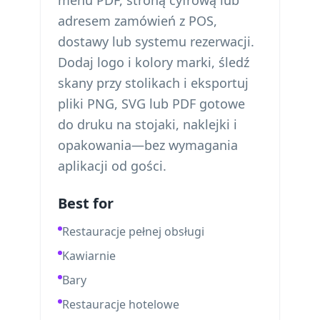
menu PDF, stroną cyfrową lub
adresem zamówień z POS,
dostawy lub systemu rezerwacji.
Dodaj logo i kolory marki, śledź
skany przy stolikach i eksportuj
pliki PNG, SVG lub PDF gotowe
do druku na stojaki, naklejki i
opakowania—bez wymagania
aplikacji od gości.
Best for
Restauracje pełnej obsługi
Kawiarnie
Bary
Restauracje hotelowe