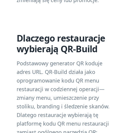
zmieniają się ceny lub promocje.
Dlaczego restauracje
wybierają QR-Build
Podstawowy generator QR koduje
adres URL. QR-Build działa jako
oprogramowanie kodu QR menu
restauracji w codziennej operacji—
zmiany menu, umieszczenie przy
stoliku, branding i śledzenie skanów.
Dlatego restauracje wybierają tę
platformę kodu QR menu restauracji
zamiast ogólnego narzędzia QR: