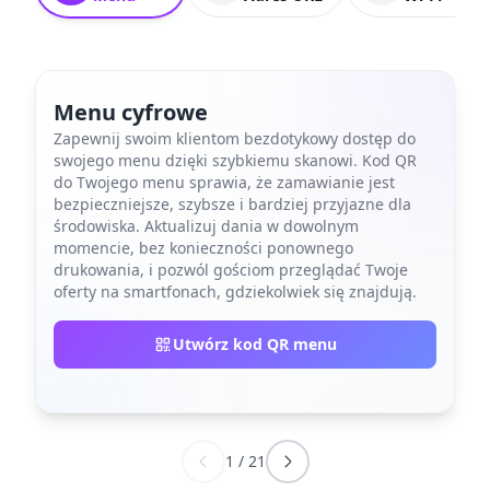
Menu cyfrowe
Zapewnij swoim klientom bezdotykowy dostęp do
swojego menu dzięki szybkiemu skanowi. Kod QR
do Twojego menu sprawia, że ​​zamawianie jest
bezpieczniejsze, szybsze i bardziej przyjazne dla
środowiska. Aktualizuj dania w dowolnym
momencie, bez konieczności ponownego
drukowania, i pozwól gościom przeglądać Twoje
oferty na smartfonach, gdziekolwiek się znajdują.
Utwórz kod QR menu
1
/
21