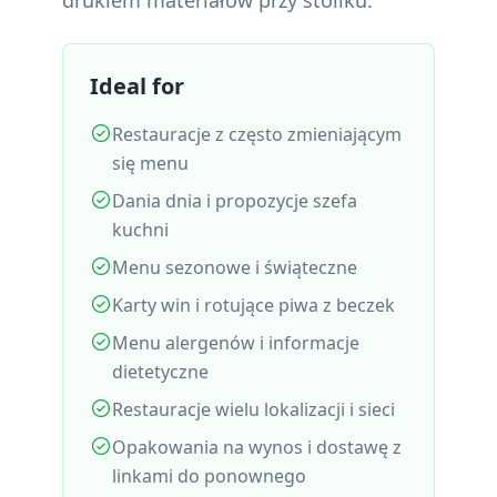
drukiem materiałów przy stoliku.
Ideal for
Restauracje z często zmieniającym
się menu
Dania dnia i propozycje szefa
kuchni
Menu sezonowe i świąteczne
Karty win i rotujące piwa z beczek
Menu alergenów i informacje
dietetyczne
Restauracje wielu lokalizacji i sieci
Opakowania na wynos i dostawę z
linkami do ponownego