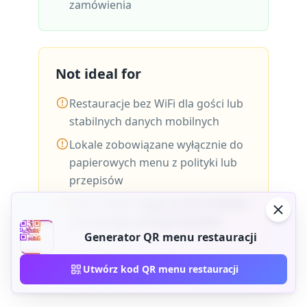
zamówienia
Not ideal for
Restauracje bez WiFi dla gości lub
stabilnych danych mobilnych
Lokale zobowiązane wyłącznie do
papierowych menu z polityki lub
przepisów
Menu, które nigdy się nie zmienia i
nie wymaga analityki skanów
Generator QR menu restauracji
Utwórz kod QR menu restauracji