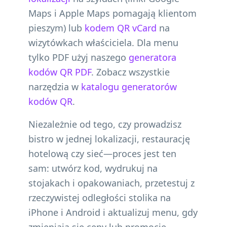
Maps i Apple Maps pomagają klientom
pieszym) lub
kodem QR vCard
na
wizytówkach właściciela. Dla menu
tylko PDF użyj naszego
generatora
kodów QR PDF
. Zobacz wszystkie
narzędzia w
katalogu generatorów
kodów QR
.
Niezależnie od tego, czy prowadzisz
bistro w jednej lokalizacji, restaurację
hotelową czy sieć—proces jest ten
sam: utwórz kod, wydrukuj na
stojakach i opakowaniach, przetestuj z
rzeczywistej odległości stolika na
iPhone i Android i aktualizuj menu, gdy