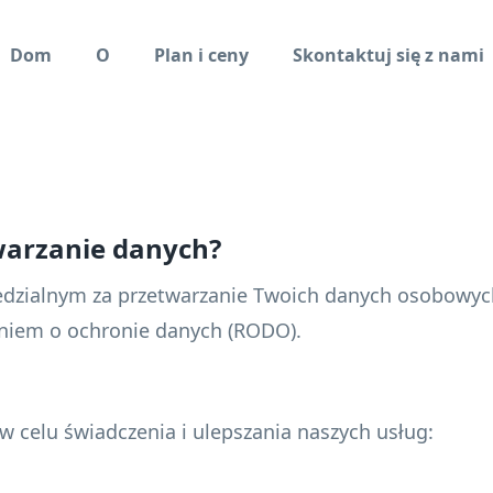
Dom
O
Plan i ceny
Skontaktuj się z nami
twarzanie danych?
dzialnym za przetwarzanie Twoich danych osobowych
niem o ochronie danych (RODO).
celu świadczenia i ulepszania naszych usług: