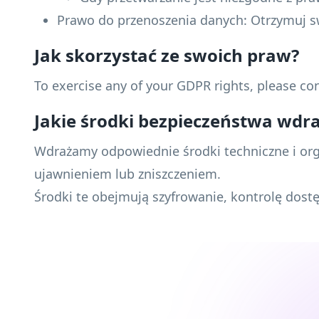
Prawo do przenoszenia danych: Otrzymuj 
Jak skorzystać ze swoich praw?
To exercise any of your GDPR rights, please co
Jakie środki bezpieczeństwa wd
Wdrażamy odpowiednie środki techniczne i or
ujawnieniem lub zniszczeniem.
Środki te obejmują szyfrowanie, kontrolę dost