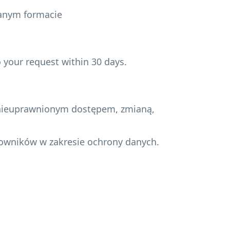
anym formacie
 your request within 30 days.
 nieuprawnionym dostępem, zmianą,
acowników w zakresie ochrony danych.