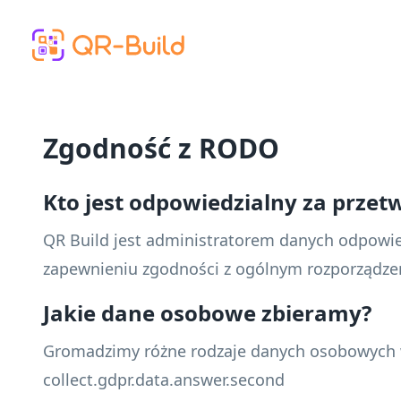
Skip to main content
Zgodność z RODO
Kto jest odpowiedzialny za prze
QR Build jest administratorem danych odpowie
zapewnieniu zgodności z ogólnym rozporządze
Jakie dane osobowe zbieramy?
Gromadzimy różne rodzaje danych osobowych w 
collect.gdpr.data.answer.second