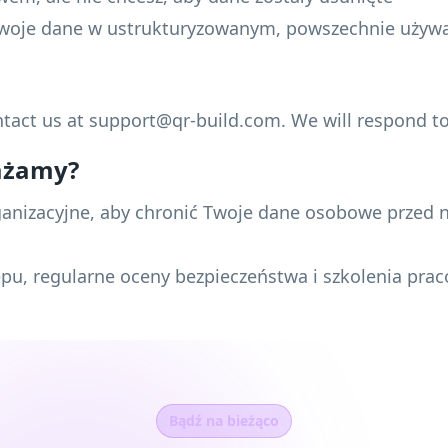
swoje dane w ustrukturyzowanym, powszechnie używ
ntact us at support@qr-build.com. We will respond to
rażamy?
ganizacyjne, aby chronić Twoje dane osobowe przed
ępu, regularne oceny bezpieczeństwa i szkolenia pr
Bądź na bieżąco