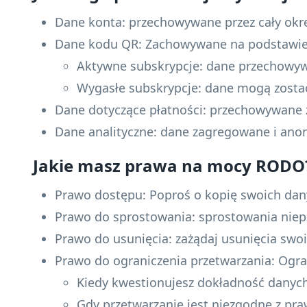
Dane konta: przechowywane przez cały okre
Dane kodu QR: Zachowywane na podstawie 
Aktywne subskrypcje: dane przechowyw
Wygasłe subskrypcje: dane mogą zostać
Dane dotyczące płatności: przechowywane
Dane analityczne: dane zagregowane i an
Jakie masz prawa na mocy RODO
Prawo dostępu: Poproś o kopię swoich da
Prawo do sprostowania: sprostowania nie
Prawo do usunięcia: zażądaj usunięcia swo
Prawo do ograniczenia przetwarzania: Ogra
Kiedy kwestionujesz dokładność danyc
Gdy przetwarzanie jest niezgodne z pra