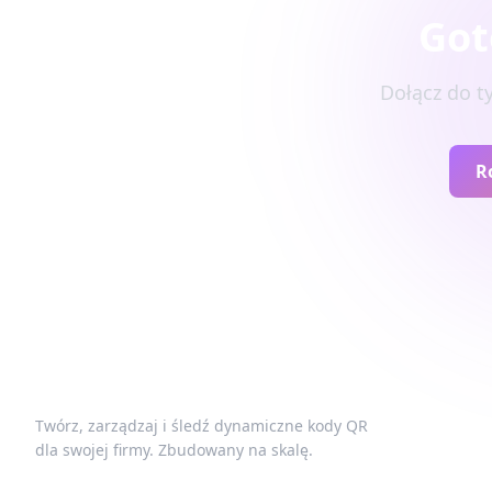
Got
Dołącz do t
R
Twórz, zarządzaj i śledź dynamiczne kody QR
dla swojej firmy. Zbudowany na skalę.