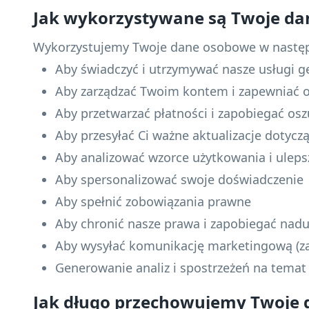
Jak wykorzystywane są Twoje da
Wykorzystujemy Twoje dane osobowe w następ
Aby świadczyć i utrzymywać nasze usługi
Aby zarządzać Twoim kontem i zapewniać o
Aby przetwarzać płatności i zapobiegać o
Aby przesyłać Ci ważne aktualizacje dotycz
Aby analizować wzorce użytkowania i uleps
Aby spersonalizować swoje doświadczenie
Aby spełnić zobowiązania prawne
Aby chronić nasze prawa i zapobiegać nad
Aby wysyłać komunikację marketingową (z
Generowanie analiz i spostrzeżeń na tema
Jak długo przechowujemy Twoje 