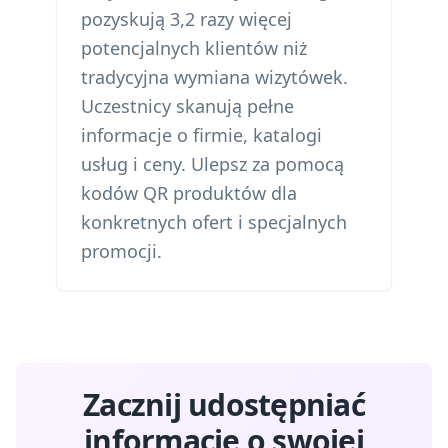
pozyskują 3,2 razy więcej
potencjalnych klientów niż
tradycyjna wymiana wizytówek.
Uczestnicy skanują pełne
informacje o firmie, katalogi
usług i ceny. Ulepsz za pomocą
kodów QR produktów dla
konkretnych ofert
i
specjalnych
promocji
.
Zacznij udostępniać
informacje o swojej