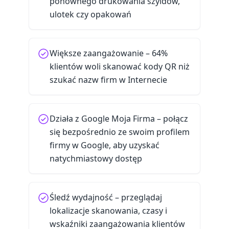
ponownego drukowania szyldów,
ulotek czy opakowań
Większe zaangażowanie – 64%
klientów woli skanować kody QR niż
szukać nazw firm w Internecie
Działa z Google Moja Firma – połącz
się bezpośrednio ze swoim profilem
firmy w Google, aby uzyskać
natychmiastowy dostęp
Śledź wydajność – przeglądaj
lokalizacje skanowania, czasy i
wskaźniki zaangażowania klientów