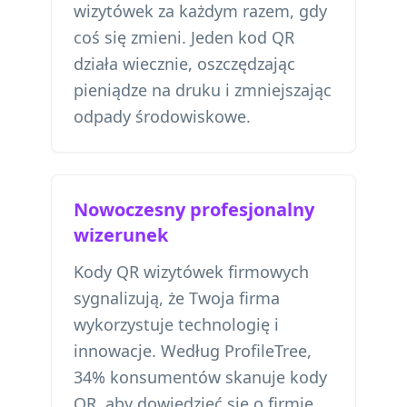
wizytówek za każdym razem, gdy
coś się zmieni. Jeden kod QR
działa wiecznie, oszczędzając
pieniądze na druku i zmniejszając
odpady środowiskowe.
Nowoczesny profesjonalny
wizerunek
Kody QR wizytówek firmowych
sygnalizują, że Twoja firma
wykorzystuje technologię i
innowacje. Według ProfileTree,
34% konsumentów skanuje kody
QR, aby dowiedzieć się o firmie,