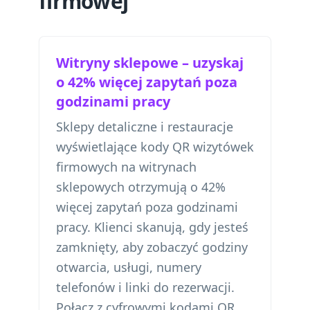
firmowej
Witryny sklepowe – uzyskaj
o 42% więcej zapytań poza
godzinami pracy
Sklepy detaliczne i restauracje
wyświetlające kody QR wizytówek
firmowych na witrynach
sklepowych otrzymują o 42%
więcej zapytań poza godzinami
pracy. Klienci skanują, gdy jesteś
zamknięty, aby zobaczyć godziny
otwarcia, usługi, numery
telefonów i linki do rezerwacji.
Połącz z
cyfrowymi kodami QR