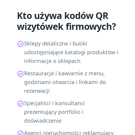
Kto używa kodów QR
wizytówek firmowych?
Sklepy detaliczne i butiki
udostępniające katalogi produktów i
informacje o sklepach
Restauracje i kawiarnie z menu,
godzinami otwarcia i linkami do
rezerwacji
Specjaliści i konsultanci
prezentujący portfolio i
doświadczenie
Agenci nieruchomości reklamujący