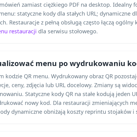
amówień zamiast ciężkiego PDF na desktop. Idealny f
menu: statyczne kody dla stałych URL; dynamiczne dla
ch. Restauracje z pełną obsługą często łączą ogólny
u restauracji
dla serwisu stołowego.
ualizować menu po wydrukowaniu ko
ym kodzie QR menu. Wydrukowany obraz QR pozostaj
cje, ceny, zdjęcia lub URL docelowy. Zmiany są widoc
nowaniu. Statyczne kody QR na stałe kodują jeden 
drukować nowy kod. Dla restauracji zmieniających me
kody dynamiczne obniżają koszty reprintu stojaków i 