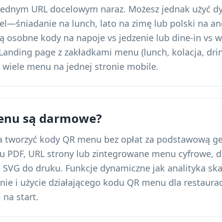
z jednym URL docelowym naraz. Możesz jednak użyć 
el—śniadanie na lunch, lato na zimę lub polski na an
ą osobne kody na napoje vs jedzenie lub dine-in vs w
anding page z zakładkami menu (lunch, kolacja, drin
wiele menu na jednej stronie mobile.
enu są darmowe?
a tworzyć kody QR menu bez opłat za podstawową gen
 PDF, URL strony lub zintegrowane menu cyfrowe, d
 SVG do druku. Funkcje dynamiczne jak analityka s
nie i użycie działającego kodu QR menu dla restaurac
na start.