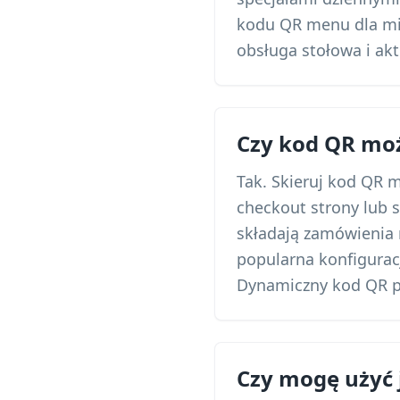
kodu QR menu dla mie
obsługa stołowa i ak
Czy kod QR moż
Tak. Skieruj kod QR 
checkout strony lub 
składają zamówienia 
popularna konfiguracj
Dynamiczny kod QR p
Czy mogę użyć 