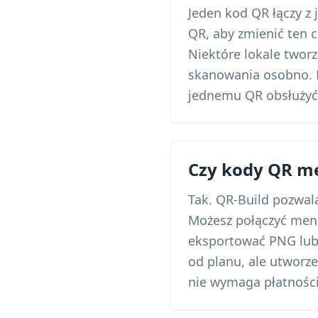
Jeden kod QR łączy 
QR, aby zmienić ten c
Niektóre lokale tworz
skanowania osobno. L
jednemu QR obsłużyć 
Czy kody QR m
Tak. QR-Build pozwal
Możesz połączyć menu
eksportować PNG lub
od planu, ale utworze
nie wymaga płatności 