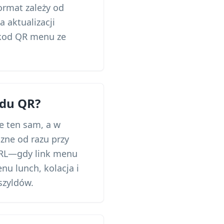
ormat zależy od
 aktualizacji
 kod QR menu ze
du QR?
e ten sam, a w
zne od razu przy
URL—gdy link menu
nu lunch, kolacja i
szyldów.