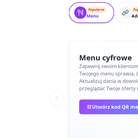
Popularne
Po
Menu
Ad
Menu cyfrowe
Zapewnij swoim kliento
Twojego menu sprawia, że 
Aktualizuj dania w dow
przeglądać Twoje oferty 
Utwórz kod QR m