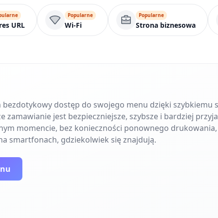
pularne
Popularne
Popularne
res URL
Wi-Fi
Strona biznesowa
m bezdotykowy dostęp do swojego menu dzięki szybkiemu 
​​zamawianie jest bezpieczniejsze, szybsze i bardziej przyj
olnym momencie, bez konieczności ponownego drukowania,
na smartfonach, gdziekolwiek się znajdują.
enu