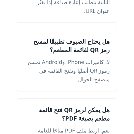
الثابتة تتطلب إعادة طباعة إذا تغيّر
عنوان URL.
هل يحتاج الضيوف تطبيقًا لمسح
رمز QR لقائمة المطعم؟
لا. كاميرات iPhone وAndroid تمسح
رموز QR أصليًا وتفتح القائمة في
متصفح الجوال.
هل يمكن لرمز QR فتح قائمة
مطعم بصيغة PDF؟
نعم. اربط ملف PDF متاحًا للعامة