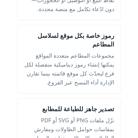
نقاط البيع أو التوصيل أو الحجوزات—
دون ادّعاء تكامل مع منصة محددة.
رموز خاصة بكل موقع لسلاسل
المطاعم
مجموعات المطاعم متعددة المواقع
يمكنها إنشاء رموز ديناميكية منفصلة لكل
فرع ليحدّث كل موقع قائمته بينما تقارن
الإدارة أداء المسح عبر الفروع.
تصدير جاهز للطباعة للمطابع
نزّل ملفات PNG أو SVG أو PDF
بمقاسات حوامل الطاولات ومفارش