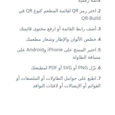
قائمة رقمية
اختر رمز QR لقائمة المطعم كنوع QR في
QR-Build
أضف رابط القائمة أو ارفع محتوى قائمتك
خصّص الألوان والإطار وشعار مطعمك
اختبر المسح على iPhone وAndroid على
مسافة الطاولة
نزّل PNG أو SVG أو PDF لمطبعتك
اطبع على حوامل الطاولات أو الملصقات أو
القوائم أو الإيصالات أو لافتات النوافذ