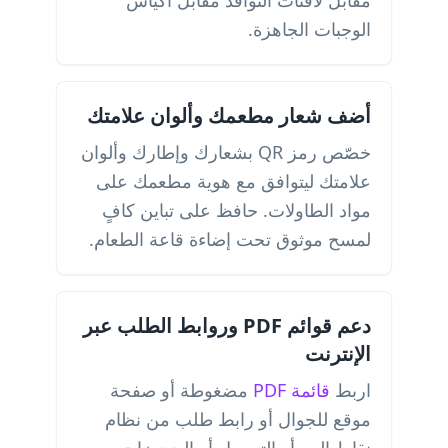
مقابل لافتات النوافذ مقابل أكياس
الوجبات الجاهزة.
أضف شعار مطعمك وألوان علامتك
خصّص رمز QR بشعارك وإطارك وألوان
علامتك ليتوافق مع هوية مطعمك على
مواد الطاولات. حافظ على تباين كافٍ
لمسح موثوق تحت إضاءة قاعة الطعام.
دعم قوائم PDF وروابط الطلب عبر
الإنترنت
اربط
قائمة PDF
مضغوطة أو صفحة
موقع للجوال أو رابط طلب من نظام