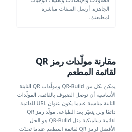
الطاولات والإيصالات وتغليف الوجبات
الجاهزة. أرسل الملفات مباشرة
لمطبعتك.
مقارنة مولّدات رمز QR
لقائمة المطعم
يمكن لكل من QR-Build ومولّدات QR الثابتة
الأساسية أن توصل الضيوف بالقائمة. المولّدات
الثابتة مناسبة عندما يكون عنوان URL للقائمة
دائمًا ولن يتغيّر بعد الطباعة. مولّد رمز QR
لقائمة ديناميكية مثل QR-Build هو الحل
الأفضل لرمز QR لقائمة المطعم عندما تحدّث