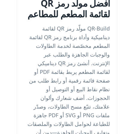
أفضل مولّد رمز QR
لقائمة المطعم للمطاعم
QR-Build مولّد رمز QR لقائمة
ديناميكية وأداة برنامج رمز QR لقائمة
المطعم مخصّصة لخدمة الطاولات
والوجبات الجاهزة والطلب عبر
الإنترنت. أنشئ رمز QR ديناميكي
لقائمة المطعم يربط بقائمة PDF أو
صفحة قائمة رقمية أو رابط طلب من
نظام نقاط البيع أو التوصيل أو
الحجوزات. أضف شعارك وألوان
علامتك، تتبّع مسح الطاولات، وصدّر
ملفات PNG أو SVG أو PDF جاهزة
للطباعة لحوامل الطاولات والملصقات
وتغليف الوجبات الجاهزة—دون أن