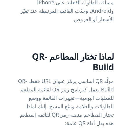
مسافة الطاولة الفعلية على iPhone
وAndroid، وحدّث القائمة المرتبطة عند تغيّر
الأسعار أو العروض.
لماذا تختار المطاعم QR-
Build
مولّد QR أساسي يرمّز عنوان URL فقط. QR-
Build يعمل كبرنامج رمز QR لقائمة المطعم
للعمليات اليومية—تغييرات القائمة ووضع
الطاولات والعلامة وتتبّع المسح. إليك لماذا
تختار المطاعم منصة رمز QR لقائمة المطعم
هذه بدل أداة QR عامة: