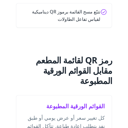
تتبّع مسح القائمة برموز QR ديناميكية
لقياس تفاعل الطاولات
رمز QR لقائمة المطعم
مقابل القوائم الورقية
المطبوعة
القوائم الورقية المطبوعة
كل تغيير سعر أو عرض يومي أو طبق
نفد يتطلب إعادة طباعة. تتآكل القوائم