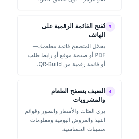
تُفتح القائمة الرقمية على
3
الهاتف
يحمّل المتصفح قائمة مطعمك—
PDF أو صفحة موقع أو رابط طلب
أو قائمة رقمية من QR-Build.
الضيف يتصفح الطعام
4
والمشروبات
يرى الفئات والأسعار والصور وقوائم
النبيذ والعروض اليومية ومعلومات
مسببات الحساسية.