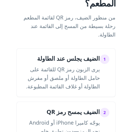
المطعم؟
من منظور الضيف، رمز QR لقائمة المطعم
رحلة بسيطة من المسح إلى القائمة عند
الطاولة.
الضيف يجلس عند الطاولة
1
يرى الزبون رمز QR للقائمة على
حامل الطاولة أو ملصق أو مفرش
الطاولة أو غلاف القائمة المطبوعة.
الضيف يمسح رمز QR
2
يوجّه كاميرا iPhone أو Android
نحو الرمز—دون تطبيق خاص.