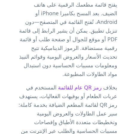
يفتح قائمة مطعمك الرقمية على هاتف
الضيف. بعد المسح بكاميرا iPhone أو
Android، تُفتح القائمة في المتصفح—دون
تنزيل تطبيق. يمكن أن يشير الرابط إلى قائمة
PDF أو موقع للجوال أو صفحة طلب أو قائمة
رقمية مستضافة. الرموز الديناميكية تتيح
تحديث الأسعار والعروض اليومية وقوائم النبيذ
ومعلومات مسببات الحساسية دون استبدال
مواد الطاولات المطبوعة.
بخلاف
رمز QR عام للقائمة
المستخدم في
عربات الطعام أو بوفيهات الفعاليات، يستهدف
رمز QR لقائمة المطعم الضيافة بخدمة كاملة:
سير عمل الطاولات والعروض اليومية
وتخطيطات متعددة الأطباق وإفصاحات
مسببات الحساسية والطلب عبر الإنترنت من