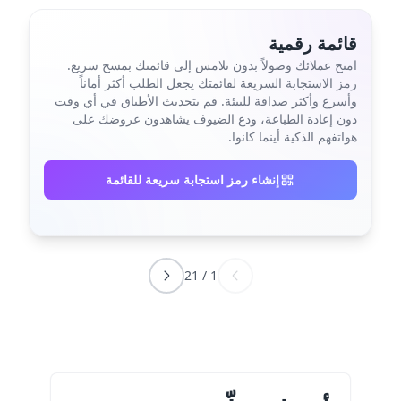
قائمة رقمية
امنح عملائك وصولاً بدون تلامس إلى قائمتك بمسح سريع.
رمز الاستجابة السريعة لقائمتك يجعل الطلب أكثر أماناً
وأسرع وأكثر صداقة للبيئة. قم بتحديث الأطباق في أي وقت
دون إعادة الطباعة، ودع الضيوف يشاهدون عروضك على
هواتفهم الذكية أينما كانوا.
إنشاء رمز استجابة سريعة للقائمة
21
/
1