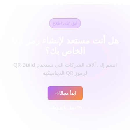
ابق على اطلاع
هل أنت مستعد لإنشاء رمز QR
الخاص بك؟
انضم إلى آلاف الشركات التي تستخدم QR-Build
لرموز QR الديناميكية
ابدأ مجانًا
اتصل بالمبيعات