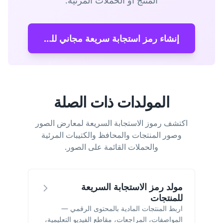
المنتج أو الحملات المرئية.
إنشاء رمز استجابة سريعة مجاني للصور
المولدات ذات الصلة
اكتشف رموز الاستجابة السريعة لمعارض الصور
وصور المنتجات والمحافظ والكتيبات المرئية
والحملات القائمة على الصور.
مولد رمز الاستجابة السريعة
للمنتجات
اربط المنتجات المادية بالمحتوى الرقمي —
المواصفات، المراجعات، مقاطع الفيديو التعليمية،