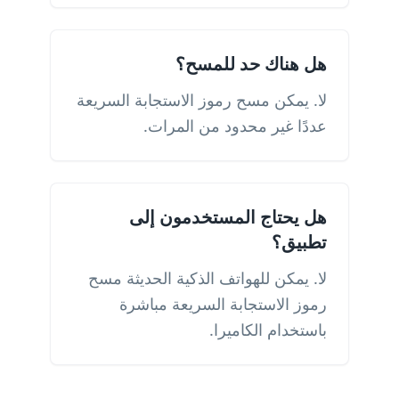
هل هناك حد للمسح؟
لا. يمكن مسح رموز الاستجابة السريعة
عددًا غير محدود من المرات.
هل يحتاج المستخدمون إلى
تطبيق؟
لا. يمكن للهواتف الذكية الحديثة مسح
رموز الاستجابة السريعة مباشرة
باستخدام الكاميرا.