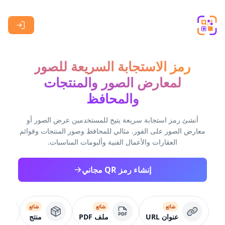
Skip to main content
رمز الاستجابة السريعة للصور
لمعارض الصور والمنتجات
والمحافظ
أنشئ رمز استجابة سريعة يتيح للمستخدمين عرض الصور أو
معارض الصور على الفور. مثالي للمحافظ وصور المنتجات وقوائم
العقارات والأعمال الفنية وألبومات المناسبات.
إنشاء رمز QR مجاني
شائع
شائع
شائع
عنوان URL
ملف PDF
منتج