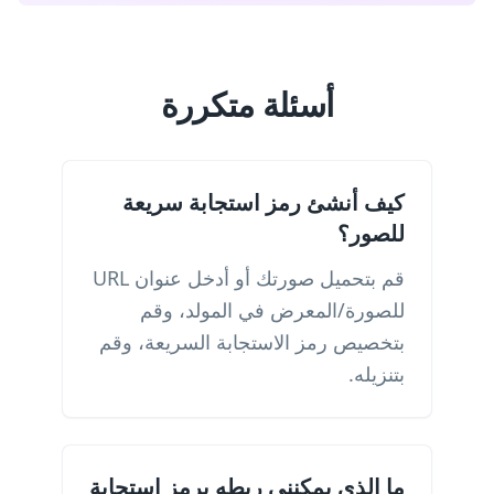
أسئلة متكررة
كيف أنشئ رمز استجابة سريعة
للصور؟
قم بتحميل صورتك أو أدخل عنوان URL
للصورة/المعرض في المولد، وقم
بتخصيص رمز الاستجابة السريعة، وقم
بتنزيله.
ما الذي يمكنني ربطه برمز استجابة