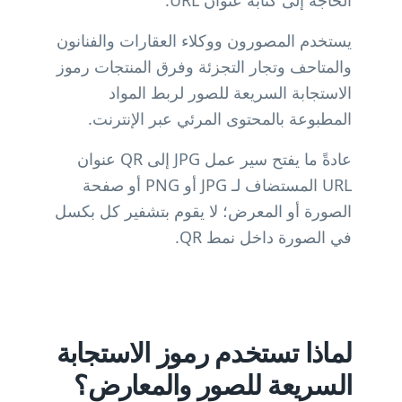
الحاجة إلى كتابة عنوان URL.
يستخدم المصورون ووكلاء العقارات والفنانون
والمتاحف وتجار التجزئة وفرق المنتجات رموز
الاستجابة السريعة للصور لربط المواد
المطبوعة بالمحتوى المرئي عبر الإنترنت.
عادةً ما يفتح سير عمل JPG إلى QR عنوان
URL المستضاف لـ JPG أو PNG أو صفحة
الصورة أو المعرض؛ لا يقوم بتشفير كل بكسل
في الصورة داخل نمط QR.
لماذا تستخدم رموز الاستجابة
السريعة للصور والمعارض؟