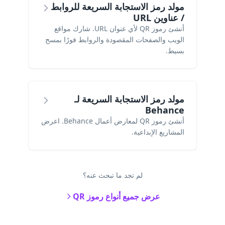
مولد رمز الاستجابة السريعة للروابط
/ عناوين URL
أنشئ رموز QR لأي عنوان URL. شارك مواقع
الويب والصفحات المقصودة والروابط فورًا بمسح
بسيط.
مولد رمز الاستجابة السريعة لـ
Behance
أنشئ رموز QR لمعارض أعمال Behance. اعرض
المشاريع الإبداعية.
لم تجد ما تبحث عنه؟
عرض جميع أنواع رموز QR