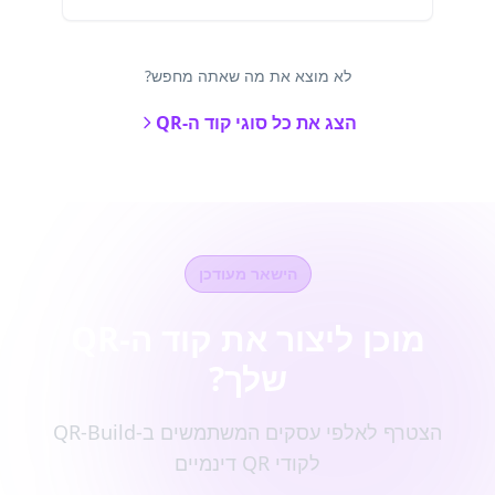
לא מוצא את מה שאתה מחפש?
הצג את כל סוגי קוד ה-QR
הישאר מעודכן
מוכן ליצור את קוד ה-QR
שלך?
הצטרף לאלפי עסקים המשתמשים ב-QR-Build
לקודי QR דינמיים