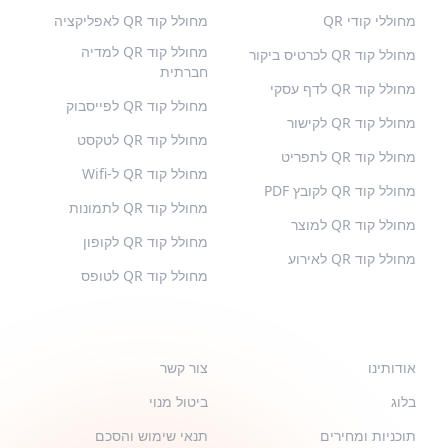
מחוללי קודי QR
מחולל קוד QR לאפליקציה
מחולל קוד QR למדיה
מחולל קוד QR לכרטיס ביקור
חברתית
מחולל קוד QR לדף עסקי
מחולל קוד QR לפייסבוק
מחולל קוד QR לקישור
מחולל קוד QR לטקסט
מחולל קוד QR לתפריט
מחולל קוד QR ל-Wifi
מחולל קוד QR לקובץ PDF
מחולל קוד QR לתמונות
מחולל קוד QR למוצר
מחולל קוד QR לקופון
מחולל קוד QR לאירוע
מחולל קוד QR לטופס
QR-BUILD
תמיכה
אודותינו
צור קשר
בלוג
ביטול מנוי
תוכניות ומחירים
תנאי שימוש והסכם