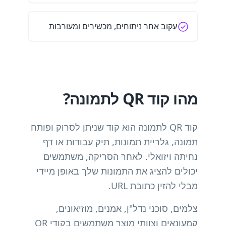
עקוב אחר ניתוחים, מכשירים ומעורבות
מהו קוד QR לתמונה?
קוד QR לתמונה הוא קוד שניתן לסרוק ופותח
תמונה, גלריית תמונות, תיק עבודות או דף
נחיתה ויזואלי. לאחר הסריקה, משתמשים
יכולים להציג את התמונות שלך באופן מיידי
מבלי להזין כתובת URL.
צלמים, סוכני נדל"ן, אמנים, מוזיאונים,
קמעונאים וצוותי מוצר משתמשים בקודי QR