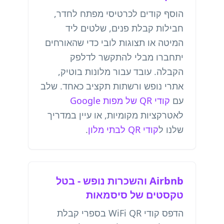
הוסף קודים לכרטיסי מפתח לחדר,
חבילות קבלת פנים, שלטים ליד
המיטה או תצוגות לובי כדי שהאורחים
יתחברו מבלי להתקשר לדלפק
הקבלה. עובד עבור מלונות בוטיק,
אתרי נופש ורשתות תקציב כאחד. שלב
עם
קודי QR של מפות Google
לאטרקציות מקומיות, או עיין במדריך
שלנו ל
קודי QR לבתי מלון
.
Airbnb והשכרות נופש - בטל
טקסטים של סיסמאות
הדפס קודי WiFi QR בספרי קבלת