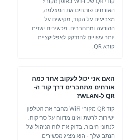
קודי QR של WiFi באופן מקורי:
האורחים פותחים את המצלמה,
מצביעים על הקוד, מקישים על
ההודעה ומתחברים. מכשירים ישנים
יותר עשויים להזדקק לאפליקציית
קורא QR.
האם אני יכול לעקוב אחר כמה
אורחים מתחברים דרך קוד ה-
QR ל-WLAN?
קוד QR מקורי WiFi מחבר את הטלפון
ישירות לרשת ואינו מדווח על סריקות.
לנתוני חיבור, בדוק את לוח הניהול של
הנתב שלך - הוא מציג מכשירים