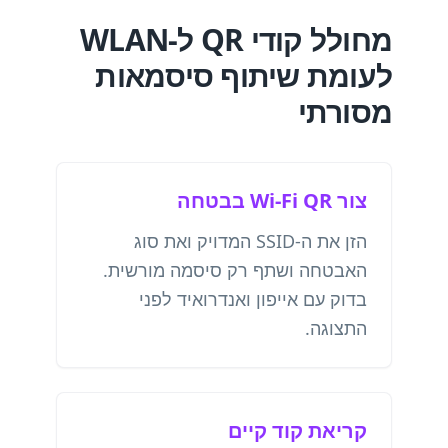
מחולל קודי QR ל-WLAN
לעומת שיתוף סיסמאות
מסורתי
צור Wi-Fi QR בבטחה
הזן את ה-SSID המדויק ואת סוג
האבטחה ושתף רק סיסמה מורשית.
בדוק עם אייפון ואנדרואיד לפני
התצוגה.
קריאת קוד קיים