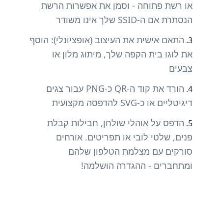
או רשת פתוחה - וסמן את אפשרות הרשת
הנסתרת אם ה-SSID שלך אינו משודר
התאם אישית את העיצוב (אופציונלי): הוסף
את לוגו בית הקפה שלך, מיתוג מלון או
צבעים
הורד את קוד ה-QR כ-PNG עבור צגים
דיגיטליים או כ-SVG להדפסה מקצועית
הדפס על אוהלי שולחן, חבילות קבלת
פנים, שלטי לובי או תפריטים. אורחים
סורקים עם מצלמת הטלפון שלהם
ומתחברים - ההגדרה הושלמה!