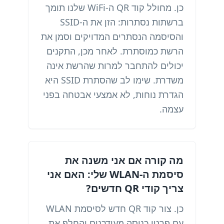
כן. מחולל קוד QR ה-WiFi שלנו תומך
ברשתות נסתרות: הזן את ה-SSID
והסיסמה הנסתרים המדויקים וסמן את
הרשת כמוסתרת. לאחר מכן, התקנים
יכולים להתחבר למרות שהרשת אינה
משדרת. שימו לב שהסתרת SSID היא
הגדרת נוחות, לא אמצעי אבטחה בפני
עצמה.
מה קורה אם אני משנה את
סיסמת ה-WLAN שלי: האם אני
צריך קודי QR חדשים?
כן. צור קוד QR חדש לסיסמת WLAN
עם פרטי כניסה מעודכנים והחלף את