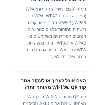
המחולל מציע שלוש הגדרות: WPA
(המכסה רשתות WPA, WPA2 ו-
WPA3), WEP לנתבים מדור קודם
ורשתות פתוחות ללא סיסמה. רוב
הנתבים המודרניים משתמשים ב-
WPA2 או WPA3 - בחר באפשרות
WPA עבור אלה. בדוק את הגדרות
הנתב שלך כדי לאשר.
האם אוכל לערוך או לעקוב אחר
קוד QR של WiFi מאוחר יותר?
קוד QR מקורי של WiFi בדרך כלל
מאחסן ישירות את ה-SSID, הסיסמה