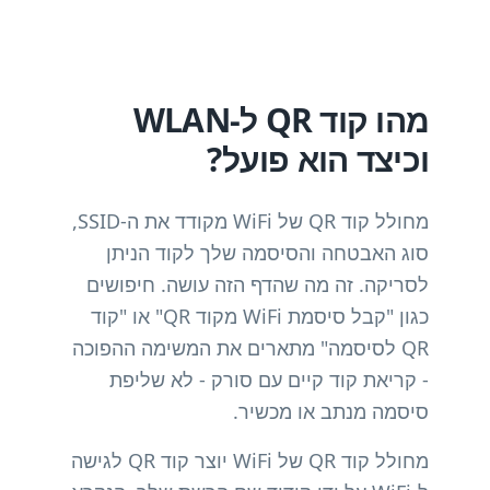
מהו קוד QR ל-WLAN
וכיצד הוא פועל?
מחולל קוד QR של WiFi מקודד את ה-SSID,
סוג האבטחה והסיסמה שלך לקוד הניתן
לסריקה. זה מה שהדף הזה עושה. חיפושים
כגון "קבל סיסמת WiFi מקוד QR" או "קוד
QR לסיסמה" מתארים את המשימה ההפוכה
- קריאת קוד קיים עם סורק - לא שליפת
סיסמה מנתב או מכשיר.
מחולל קוד QR של WiFi יוצר קוד QR לגישה