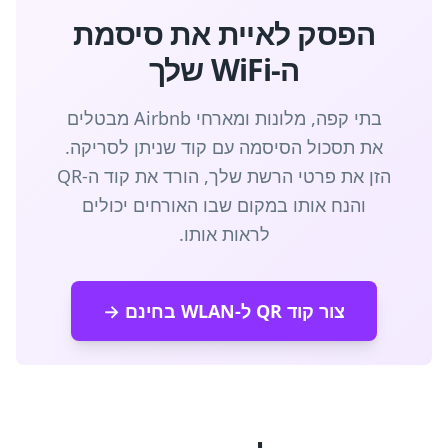
הפסק לאיית את סיסמת
ה-WiFi שלך
בתי קפה, מלונות ומארחי Airbnb מבטלים
את תסכול הסיסמה עם קוד שניתן לסריקה.
הזן את פרטי הרשת שלך, הורד את קוד ה-QR
והנח אותו במקום שבו האורחים יכולים
לראות אותו.
צור קוד QR ל-WLAN בחינם →