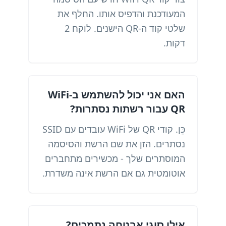
המעודכנת והדפיס אותו. החלף את
שלטי קוד ה-QR הישנים. לוקח 2
דקות.
האם אני יכול להשתמש ב-WiFi
QR עבור רשתות נסתרות?
כֵּן. קודי QR של WiFi עובדים עם SSID
נסתרים. הזן את שם הרשת והסיסמה
המוסתרים שלך - מכשירים מתחברים
אוטומטית גם אם הרשת אינה משדרת.
אילו סוגי אבטחה נתמכים?