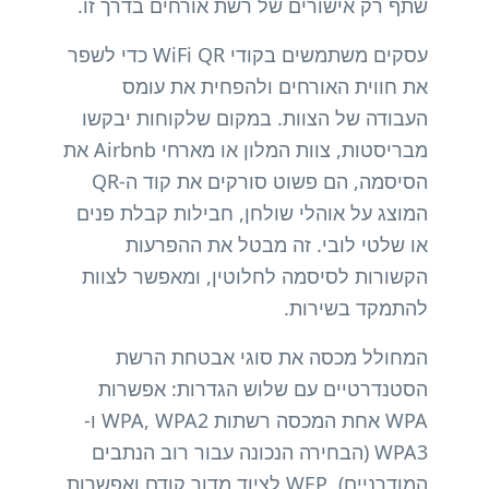
שתף רק אישורים של רשת אורחים בדרך זו.
עסקים משתמשים בקודי WiFi QR כדי לשפר
את חווית האורחים ולהפחית את עומס
העבודה של הצוות. במקום שלקוחות יבקשו
מבריסטות, צוות המלון או מארחי Airbnb את
הסיסמה, הם פשוט סורקים את קוד ה-QR
המוצג על אוהלי שולחן, חבילות קבלת פנים
או שלטי לובי. זה מבטל את ההפרעות
הקשורות לסיסמה לחלוטין, ומאפשר לצוות
להתמקד בשירות.
המחולל מכסה את סוגי אבטחת הרשת
הסטנדרטיים עם שלוש הגדרות: אפשרות
WPA אחת המכסה רשתות WPA, WPA2 ו-
WPA3 (הבחירה הנכונה עבור רוב הנתבים
המודרניים), WEP לציוד מדור קודם ואפשרות