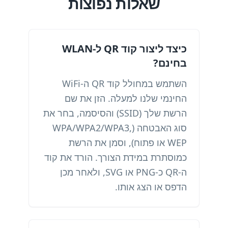
שאלות נפוצות
כיצד ליצור קוד QR ל-WLAN
בחינם?
השתמש במחולל קוד QR ה-WiFi
החינמי שלנו למעלה. הזן את שם
הרשת שלך (SSID) והסיסמה, בחר את
סוג האבטחה (WPA/WPA2/WPA3,
WEP או פתוח), וסמן את הרשת
כמוסתרת במידת הצורך. הורד את קוד
ה-QR כ-PNG או SVG, ולאחר מכן
הדפס או הצג אותו.