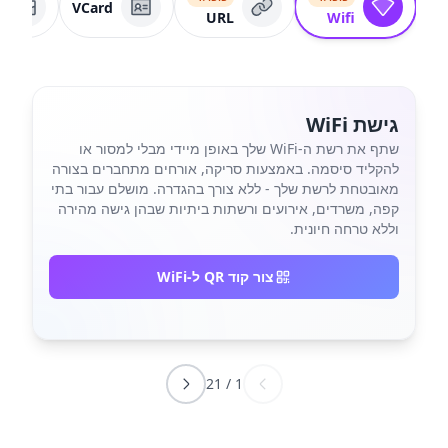
VCard
URL
Wifi
גישת WiFi
שתף את רשת ה-WiFi שלך באופן מיידי מבלי למסור או
להקליד סיסמה. באמצעות סריקה, אורחים מתחברים בצורה
מאובטחת לרשת שלך - ללא צורך בהגדרה. מושלם עבור בתי
קפה, משרדים, אירועים ורשתות ביתיות שבהן גישה מהירה
וללא טרחה חיונית.
צור קוד QR ל-WiFi
21
/
1