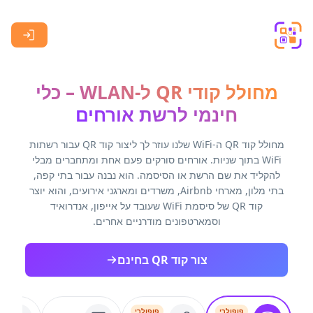
Skip to main content
מחולל קודי QR ל-WLAN – כלי
חינמי לרשת אורחים
מחולל קוד QR ה-WiFi שלנו עוזר לך ליצור קוד QR עבור רשתות
WiFi בתוך שניות. אורחים סורקים פעם אחת ומתחברים מבלי
להקליד את שם הרשת או הסיסמה. הוא נבנה עבור בתי קפה,
בתי מלון, מארחי Airbnb, משרדים ומארגני אירועים, והוא יוצר
קוד QR של סיסמת WiFi שעובד על אייפון, אנדרואיד
וסמארטפונים מודרניים אחרים.
צור קוד QR בחינם
פופולרי
פופולרי