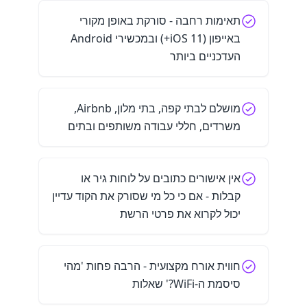
תאימות רחבה - סורקת באופן מקורי
באייפון (iOS 11+) ובמכשירי Android
העדכניים ביותר
מושלם לבתי קפה, בתי מלון, Airbnb,
משרדים, חללי עבודה משותפים ובתים
אין אישורים כתובים על לוחות גיר או
קבלות - אם כי כל מי שסורק את הקוד עדיין
יכול לקרוא את פרטי הרשת
חווית אורח מקצועית - הרבה פחות 'מהי
סיסמת ה-WiFi?' שאלות