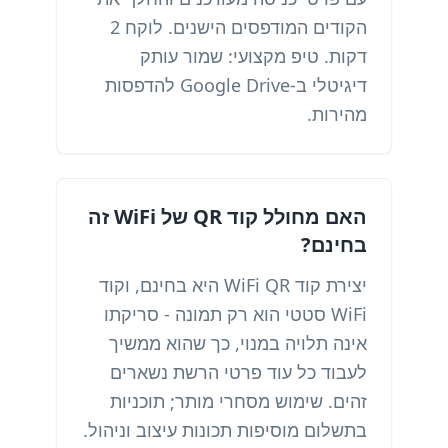
הקודים המודפסים הישנים. לוקח 2
דקות. טיפ מקצועי: שמור עותק
דיגיטלי ב-Google Drive להדפסות
מהירות.
האם מחולל קוד QR של WiFi זה
בחינם?
יצירת קוד WiFi QR היא בחינם, וקוד
WiFi סטטי הוא רק תמונה - סריקתו
אינה תלויה במנוי, כך שהוא ממשיך
לעבוד כל עוד פרטי הרשת נשארים
זהים. שימוש מסחרי מותר; תוכניות
בתשלום מוסיפות תכונות עיצוב וניהול.