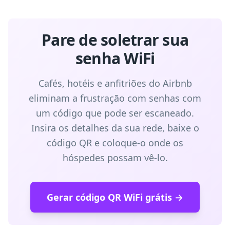
Pare de soletrar sua
senha WiFi
Cafés, hotéis e anfitriões do Airbnb
eliminam a frustração com senhas com
um código que pode ser escaneado.
Insira os detalhes da sua rede, baixe o
código QR e coloque-o onde os
hóspedes possam vê-lo.
Gerar código QR WiFi grátis →