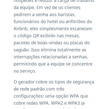
hóspedes e reduzir a carga de trabalho
da equipe. Em vez de os clientes
pedirem a senha aos baristas,
funcionários do hotel ou anfitriões do
Airbnb, eles simplesmente escaneiam
o código QR exibido nas mesas,
pacotes de boas-vindas ou placas do
saguão. Isso elimina totalmente as
interrupções relacionadas a senhas,
permitindo que a equipe se concentre
no serviço.
O gerador cobre os tipos de segurança
de rede padrão com três
configurações: uma opção WPA que
cobre redes WPA, WPA2 e WPA3 (a