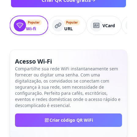
Criar QR Code grátis
Popular
Popular
VCard
Wi-fi
URL
Acesso Wi-Fi
Compartilhe sua rede WiFi instantaneamente sem
fornecer ou digitar uma senha. Com uma
digitalização, os convidados se conectam com
segurança à sua rede, sem necessidade de
configuração. Perfeito para cafés, escritórios,
eventos e redes domésticas onde o acesso rápido e
descomplicado é essencial.
Criar código QR WiFi