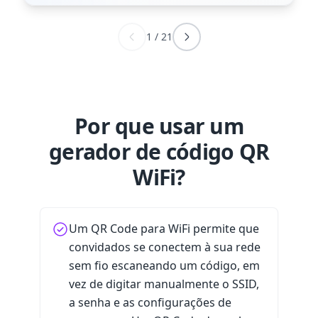
1
/
21
Por que usar um
gerador de código QR
WiFi?
Um QR Code para WiFi permite que
convidados se conectem à sua rede
sem fio escaneando um código, em
vez de digitar manualmente o SSID,
a senha e as configurações de