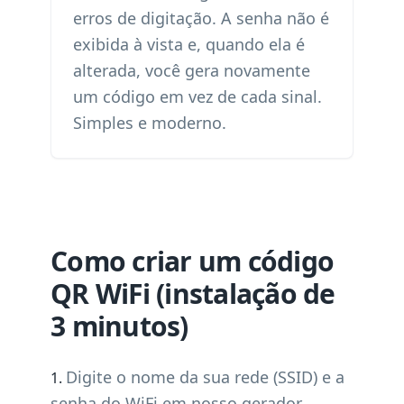
erros de digitação. A senha não é
exibida à vista e, quando ela é
alterada, você gera novamente
um código em vez de cada sinal.
Simples e moderno.
Como criar um código
QR WiFi (instalação de
3 minutos)
Digite o nome da sua rede (SSID) e a
senha do WiFi em nosso gerador