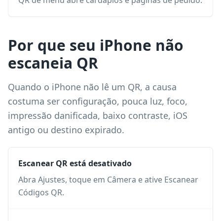
QR de menu abre cardápios e páginas de pedido.
Por que seu iPhone não
escaneia QR
Quando o iPhone não lê um QR, a causa
costuma ser configuração, pouca luz, foco,
impressão danificada, baixo contraste, iOS
antigo ou destino expirado.
Escanear QR está desativado
Abra Ajustes, toque em Câmera e ative Escanear
Códigos QR.