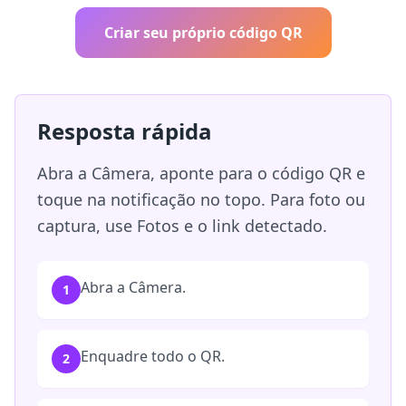
Criar seu próprio código QR
Resposta rápida
Abra a Câmera, aponte para o código QR e
toque na notificação no topo. Para foto ou
captura, use Fotos e o link detectado.
Abra a Câmera.
1
Enquadre todo o QR.
2