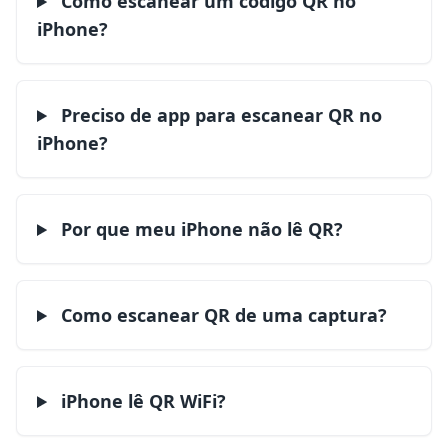
Como escanear um código QR no
iPhone?
Preciso de app para escanear QR no
iPhone?
Por que meu iPhone não lê QR?
Como escanear QR de uma captura?
iPhone lê QR WiFi?