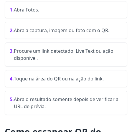
1.
Abra Fotos.
2.
Abra a captura, imagem ou foto com o QR.
3.
Procure um link detectado, Live Text ou ação
disponível.
4.
Toque na área do QR ou na ação do link.
5.
Abra o resultado somente depois de verificar a
URL de prévia.
Como escanear QR do