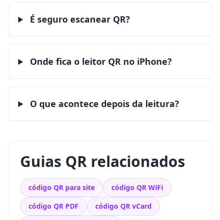
É seguro escanear QR?
Onde fica o leitor QR no iPhone?
O que acontece depois da leitura?
Guias QR relacionados
código QR para site
código QR WiFi
código QR PDF
código QR vCard