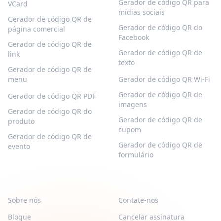
Gerador de código QR para
VCard
mídias sociais
Gerador de código QR de
Gerador de código QR do
página comercial
Facebook
Gerador de código QR de
Gerador de código QR de
link
texto
Gerador de código QR de
menu
Gerador de código QR Wi-Fi
Gerador de código QR de
Gerador de código QR PDF
imagens
Gerador de código QR do
Gerador de código QR de
produto
cupom
Gerador de código QR de
Gerador de código QR de
evento
formulário
QR-BUILD
APOIAR
Sobre nós
Contate-nos
Blogue
Cancelar assinatura