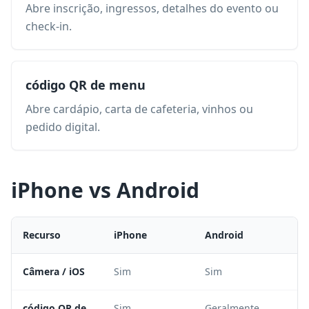
Abre inscrição, ingressos, detalhes do evento ou
check-in.
código QR de menu
Abre cardápio, carta de cafeteria, vinhos ou
pedido digital.
iPhone vs Android
Recurso
iPhone
Android
Câmera / iOS
Sim
Sim
código QR de
Sim
Geralmente