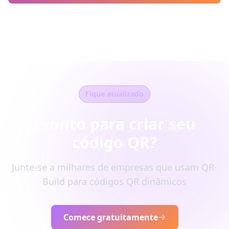
Fique atualizado
Pronto para criar seu
código QR?
Junte-se a milhares de empresas que usam QR-
Build para códigos QR dinâmicos
Comece gratuitamente