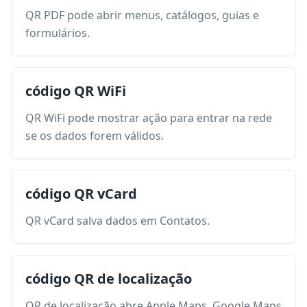
QR PDF pode abrir menus, catálogos, guias e
formulários.
código QR WiFi
QR WiFi pode mostrar ação para entrar na rede
se os dados forem válidos.
código QR vCard
QR vCard salva dados em Contatos.
código QR de localização
QR de localização abre Apple Maps, Google Maps