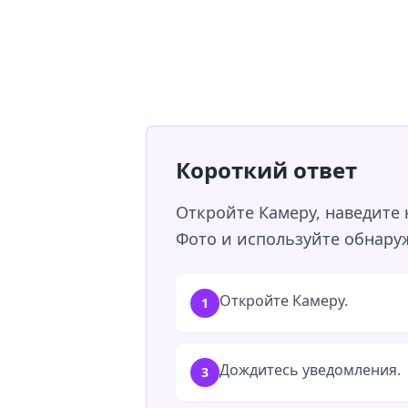
Короткий ответ
Откройте Камеру, наведите 
Фото и используйте обнару
Откройте Камеру.
1
Дождитесь уведомления.
3