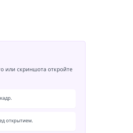
то или скриншота откройте
кадр.
ед открытием.