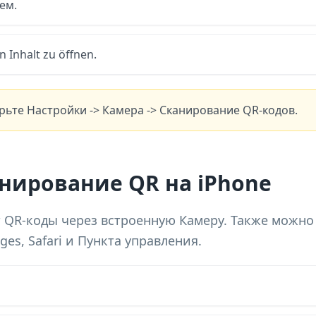
ем.
 Inhalt zu öffnen.
рьте Настройки -> Камера -> Сканирование QR-кодов.
нирование QR на iPhone
 QR-коды через встроенную Камеру. Также можно
es, Safari и Пункта управления.