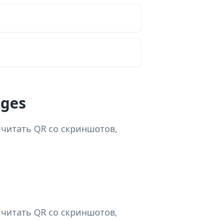
ages
 читать QR со скриншотов,
 читать QR со скриншотов,