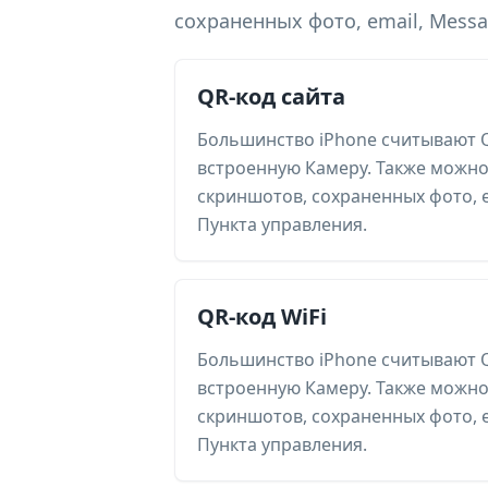
сохраненных фото, email, Messag
QR-код сайта
Большинство iPhone считывают 
встроенную Камеру. Также можно
скриншотов, сохраненных фото, em
Пункта управления.
QR-код WiFi
Большинство iPhone считывают 
встроенную Камеру. Также можно
скриншотов, сохраненных фото, em
Пункта управления.