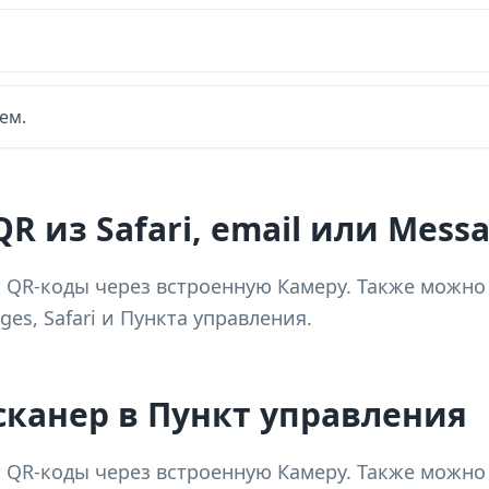
ем.
R из Safari, email или Mess
 QR-коды через встроенную Камеру. Также можно
es, Safari и Пункта управления.
сканер в Пункт управления
 QR-коды через встроенную Камеру. Также можно