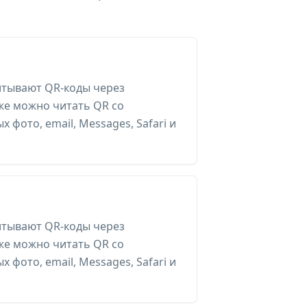
итывают QR-коды через
же можно читать QR со
 фото, email, Messages, Safari и
итывают QR-коды через
же можно читать QR со
 фото, email, Messages, Safari и