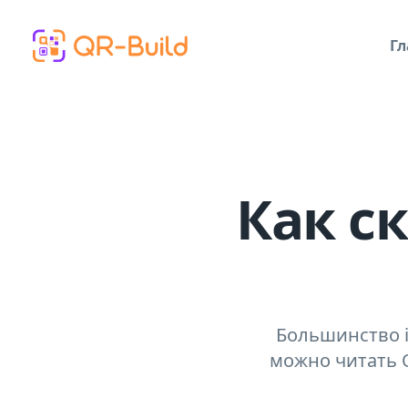
Skip to main content
Гл
Как с
Большинство i
можно читать Q