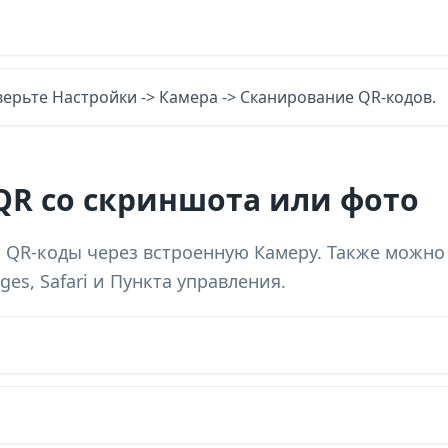
верьте Настройки -> Камера -> Сканирование QR-кодов.
QR со скриншота или фото
 QR-коды через встроенную Камеру. Также можно
es, Safari и Пункта управления.