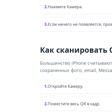
2.
Нажмите Камера.
3.
Если ничего не появляется, про
Как сканировать 
Большинство iPhone считывают
сохраненных фото, email, Messag
1.
Откройте Камеру.
2.
Поместите весь QR в кадр.