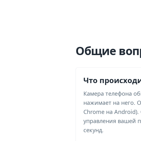
Общие воп
Что происходи
Камера телефона об
нажимает на него. О
Chrome на Android).
управления вашей пл
секунд.