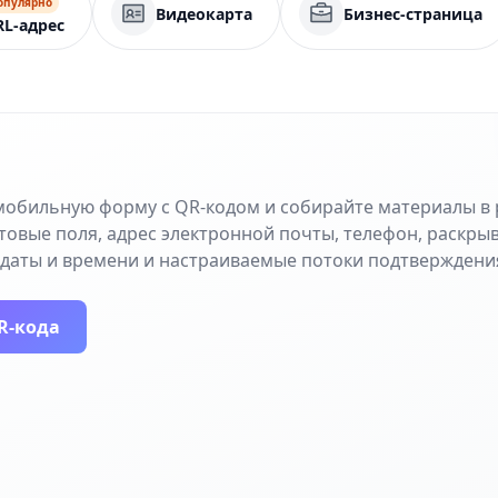
опулярно
Видеокарта
Бизнес-страница
RL-адрес
мобильную форму с QR-кодом и собирайте материалы в
товые поля, адрес электронной почты, телефон, раскры
 даты и времени и настраиваемые потоки подтверждени
R-кода