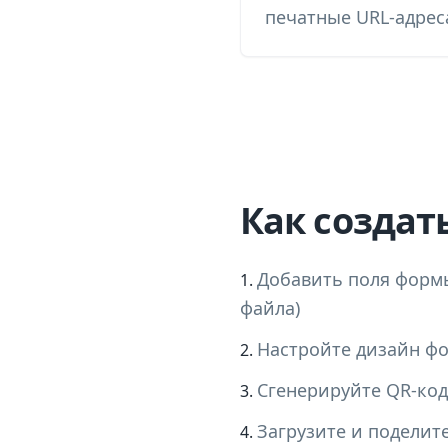
печатные URL-адрес
Как создат
Добавить поля формы
файла)
Настройте дизайн ф
Сгенерируйте QR-код
Загрузите и поделит