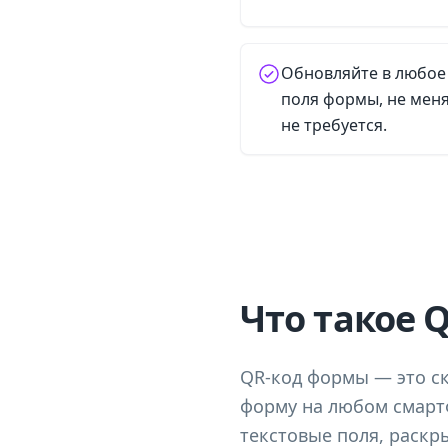
Обновляйте в любое 
поля формы, не меня
не требуется.
Что такое 
QR-код формы — это с
форму на любом смарт
текстовые поля, раскр