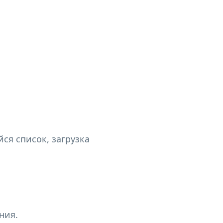
ся список, загрузка
ния.