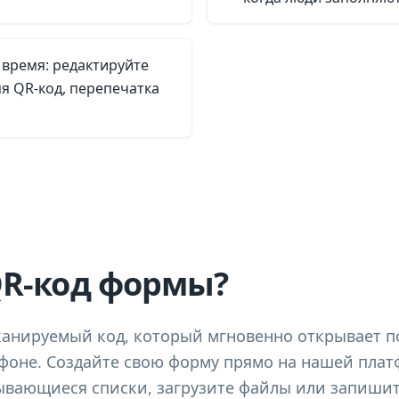
время: редактируйте
я QR-код, перепечатка
QR-код формы?
канируемый код, который мгновенно открывает п
фоне. Создайте свою форму прямо на нашей плат
ывающиеся списки, загрузите файлы или запишит