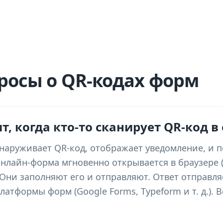
росы о QR-кодах форм
т, когда кто-то сканирует QR-код в
наруживает QR-код, отображает уведомление, и 
нлайн-форма мгновенно открывается в браузере (S
 Они заполняют его и отправляют. Ответ отправля
атформы форм (Google Forms, Typeform и т. д.). В