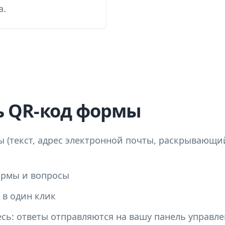
а.
ь QR-код формы
 (текст, адрес электронной почты, раскрывающий
ормы и вопросы
 в один клик
есь: ответы отправляются на вашу панель управле