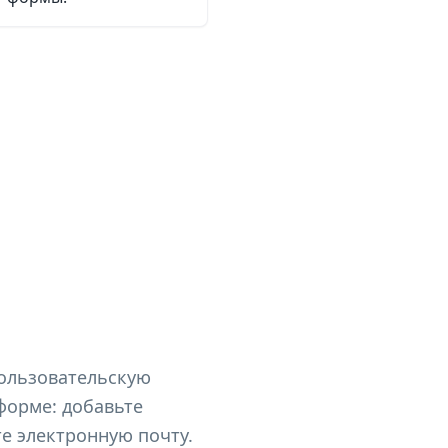
ользовательскую
форме: добавьте
е электронную почту.