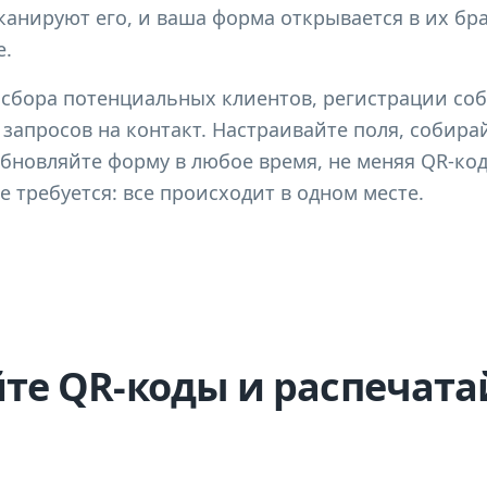
канируют его, и ваша форма открывается в их бра
е.
 сбора потенциальных клиентов, регистрации со
 запросов на контакт. Настраивайте поля, собира
бновляйте форму в любое время, не меняя QR-ко
 требуется: все происходит в одном месте.
е QR-коды и распечатай