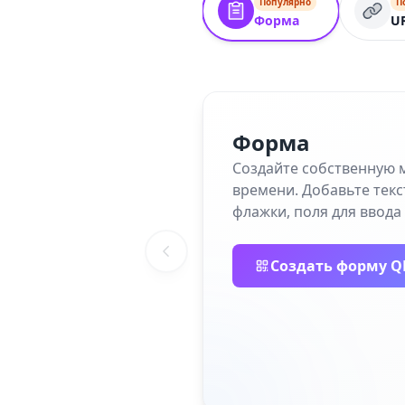
Популярно
П
Форма
U
Форма
Создайте собственную 
времени. Добавьте текс
флажки, поля для ввода
Создать форму Q