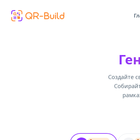
Skip to main content
Гл
Ге
Создайте с
Собирайт
рамка