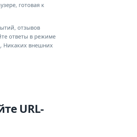
узере, готовая к
бытий, отзывов
йте ответы в режиме
д. Никаких внешних
те URL-