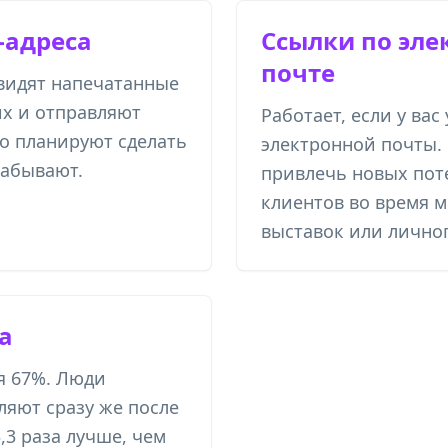
-адреса
Ссылки по эле
почте
видят напечатанные
их и отправляют
Работает, если у вас
о планируют сделать
электронной почты.
забывают.
привлечь новых по
клиентов во время 
выставок или лично
а
я 67%. Люди
ляют сразу же после
,3 раза лучше, чем