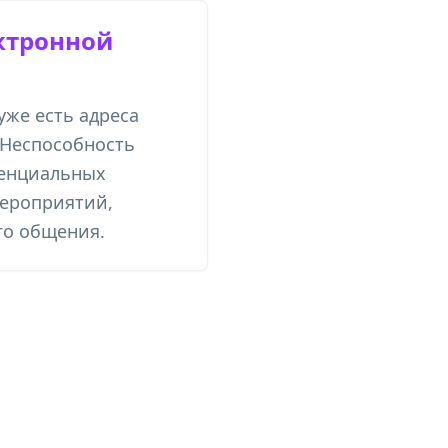
ктронной
 уже есть адреса
 Неспособность
тенциальных
мероприятий,
го общения.