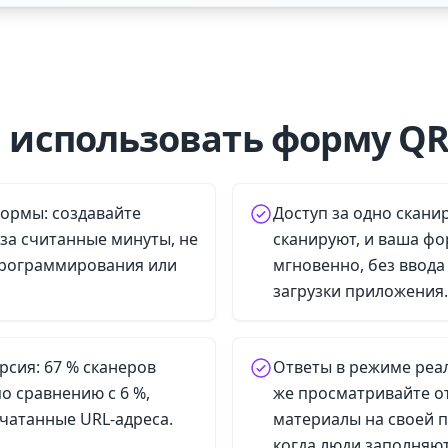
 использовать форму QR
формы: создавайте
Доступ за одно скани
за считанные минуты, не
сканируют, и ваша ф
программирования или
мгновенно, без ввода
загрузки приложения.
рсия: 67 % сканеров
Ответы в режиме реал
о сравнению с 6 %,
же просматривайте о
чатанные URL-адреса.
материалы на своей п
когда люди заполняю