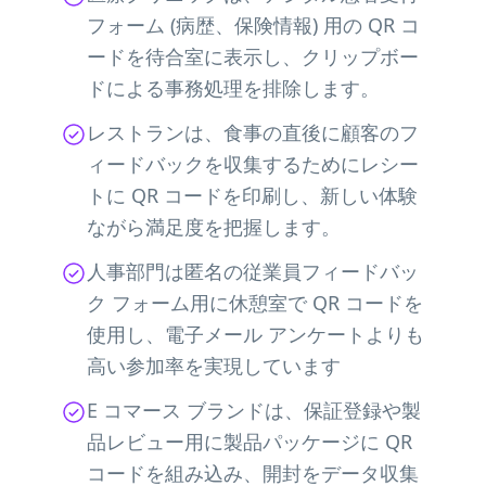
フォーム (病歴、保険情報) 用の QR コ
ードを待合室に表示し、クリップボー
ドによる事務処理を排除します。
レストランは、食事の直後に顧客のフ
ィードバックを収集するためにレシー
トに QR コードを印刷し、新しい体験
ながら満足度を把握します。
人事部門は匿名の従業員フィードバッ
ク フォーム用に休憩室で QR コードを
使用し、電子メール アンケートよりも
高い参加率を実現しています
E コマース ブランドは、保証登録や製
品レビュー用に製品パッケージに QR
コードを組み込み、開封をデータ収集