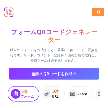
Skip to main content
フォームQRコードジェネレー
ター
独自のフォームを作成すると、即座に QR コードに変換さ
れます。リード、コメント、登録を 1 回の分析で取得し、
外部ツールは必要ありません。
無料のQRコードを作成
人気
人気
VCard
フォーム
URL