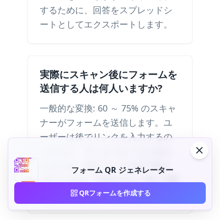
するために、回答をスプレッドシ
ートとしてエクスポートします。
実際にスキャン後にフォームを
送信する人は何人いますか?
一般的な変換: 60 ～ 75% のスキャ
ナーがフォームを送信します。ユ
ーザーは後でリンクを入力するの
ではなく、すぐにフォームに記入
するため、QR コードの完了率は
フォーム QR ジェネレーター
67% ですが、印刷された URL の場
合は 6% です。
QRフォームを作成する