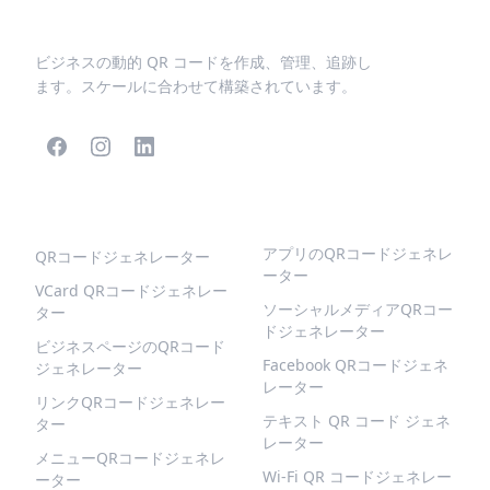
ビジネスの動的 QR コードを作成、管理、追跡し
ます。スケールに合わせて構築されています。
人気のQRコード
より多くの種類
アプリのQRコードジェネレ
QRコードジェネレーター
ーター
VCard QRコードジェネレー
ソーシャルメディアQRコー
ター
ドジェネレーター
ビジネスページのQRコード
Facebook QRコードジェネ
ジェネレーター
レーター
リンクQRコードジェネレー
テキスト QR コード ジェネ
ター
レーター
メニューQRコードジェネレ
Wi-Fi QR コードジェネレー
ーター