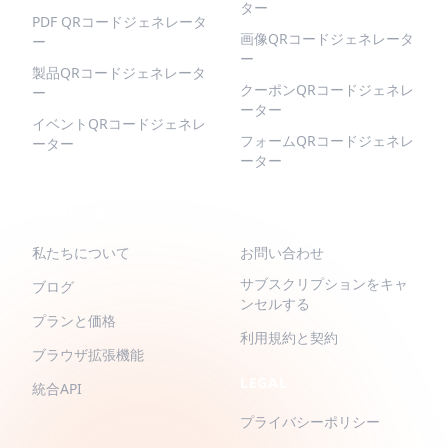
ター
PDF QRコードジェネレータ
画像QRコードジェネレータ
ー
ー
製品QRコードジェネレータ
クーポンQRコードジェネレ
ー
ーター
イベントQRコードジェネレ
フォームQRコードジェネレ
ーター
ーター
QR-BUILD
サポート
私たちについて
お問い合わせ
サブスクリプションをキャ
ブログ
ンセルする
プランと価格
利用規約と契約
ブラウザ拡張機能
LEGAL
統合API
プライバシーポリシー