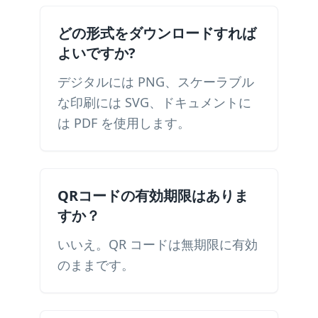
どの形式をダウンロードすれば
よいですか?
デジタルには PNG、スケーラブル
な印刷には SVG、ドキュメントに
は PDF を使用します。
QRコードの有効期限はありま
すか？
いいえ。QR コードは無期限に有効
のままです。