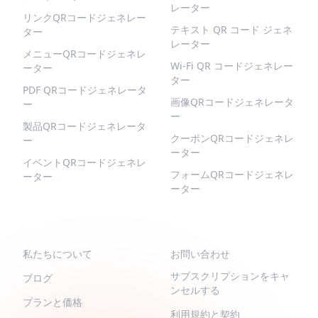
レーター
リンクQRコードジェネレー
テキスト QR コード ジェネ
ター
レーター
メニューQRコードジェネレ
Wi-Fi QR コードジェネレー
ーター
ター
PDF QRコードジェネレータ
画像QRコードジェネレータ
ー
ー
製品QRコードジェネレータ
クーポンQRコードジェネレ
ー
ーター
イベントQRコードジェネレ
フォームQRコードジェネレ
ーター
ーター
QR-BUILD
サポート
私たちについて
お問い合わせ
サブスクリプションをキャ
ブログ
ンセルする
プランと価格
利用規約と契約