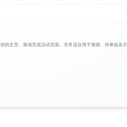
到你的主页、落地页或活动页面。非常适合用于海报、传单或名