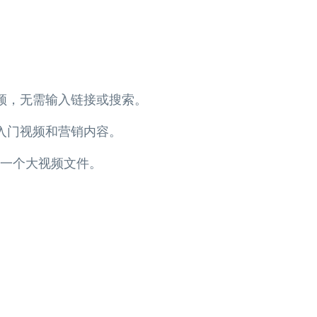
频，无需输入链接或搜索。
入门视频和营销内容。
是一个大视频文件。