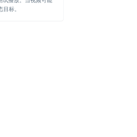
id 上测试播放。当视频可能
态目标。