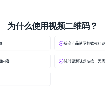
为什么使用视频二维码？
频
提高产品演示和教程的
频内容
随时更新视频链接，无