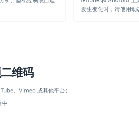
分析、隐私控制或自适
iPhone 和 Andro
发生变化时，请使用动
频二维码
ube、Vimeo 或其他平台）
器中