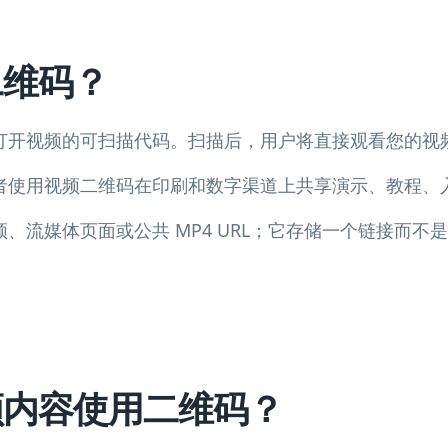
二维码？
打开视频的可扫描代码。扫描后，用户将直接观看您的视
者使用视频二维码在印刷和数字渠道上共享演示、教程、
、流媒体页面或公共 MP4 URL；它存储一个链接而不
频内容使用二维码？