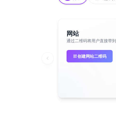
网站
通过二维码将用户直接带
创建网站二维码