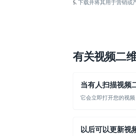
下载并将其用于营销或
有关视频二
当有人扫描视频
它会立即打开您的视频
以后可以更新视