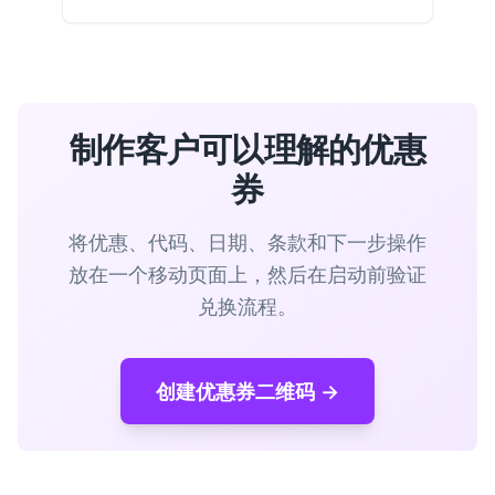
制作客户可以理解的优惠
券
将优惠、代码、日期、条款和下一步操作
放在一个移动页面上，然后在启动前验证
兑换流程。
创建优惠券二维码 →