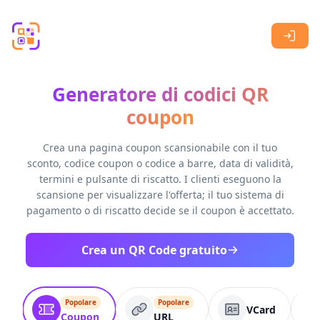
Skip to main content
Generatore di codici QR
coupon
Crea una pagina coupon scansionabile con il tuo
sconto, codice coupon o codice a barre, data di validità,
termini e pulsante di riscatto. I clienti eseguono la
scansione per visualizzare l'offerta; il tuo sistema di
pagamento o di riscatto decide se il coupon è accettato.
Crea un QR Code gratuito
Popolare
Popolare
VCard
Coupon
URL