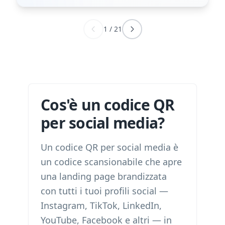
1
/
21
Cos'è un codice QR
per social media?
Un codice QR per social media è
un codice scansionabile che apre
una landing page brandizzata
con tutti i tuoi profili social —
Instagram, TikTok, LinkedIn,
YouTube, Facebook e altri — in