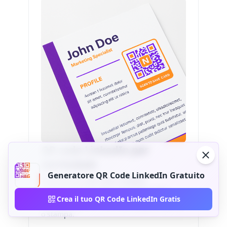
QR code LinkedIn per
curriculum
Generatore QR Code LinkedIn Gratuito
Posiziona un QR code LinkedIn
nell'intestazione del curriculum così i
Crea il tuo QR Code LinkedIn Gratis
recruiter aprono il profilo completo da PDF
o stampa.