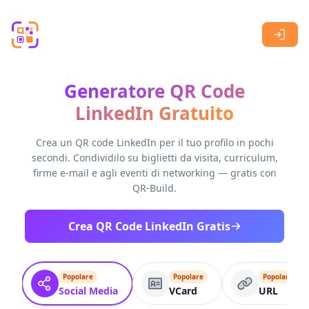
Skip to main content
Generatore QR Code
LinkedIn Gratuito
Crea un QR code LinkedIn per il tuo profilo in pochi
secondi. Condividilo su biglietti da visita, curriculum,
firme e-mail e agli eventi di networking — gratis con
QR-Build.
Crea QR Code LinkedIn Gratis
Popolare
Popolare
Popolare
Social Media
VCard
URL