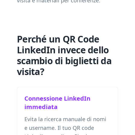
visita e materiali per conferenze.
Perché un QR Code
LinkedIn invece dello
scambio di biglietti da
visita?
Connessione LinkedIn
immediata
Evita la ricerca manuale di nomi
e username. Il tuo QR code