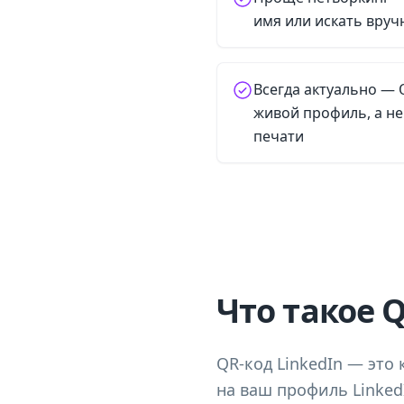
имя или искать вручн
Всегда актуально — Q
живой профиль, а не
печати
Что такое Q
QR-код LinkedIn — это
на ваш профиль Linked