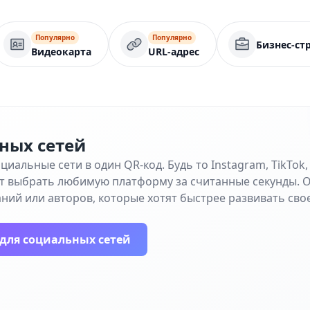
Популярно
Популярно
Бизнес-ст
Видеокарта
URL-адрес
ных сетей
иальные сети в один QR-код. Будь то Instagram, TikTok, 
т выбрать любимую платформу за считанные секунды. О
ний или авторов, которые хотят быстрее развивать сво
 для социальных сетей