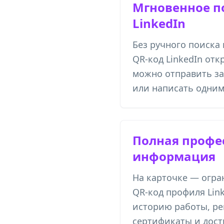
Мгновенное п
LinkedIn
Без ручного поиска
QR-код LinkedIn отк
можно отправить за
или написать одним
Полная профе
информация
На карточке — огр
QR-код профиля Lin
историю работы, ре
сертификаты и дост