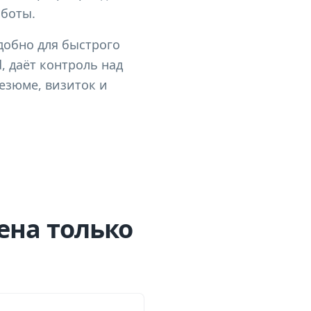
аботы.
добно для быстрого
, даёт контроль над
езюме, визиток и
ена только