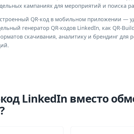
тдельных кампаниях для мероприятий и поиска р
 встроенный QR-код в мобильном приложении — у
ельный генератор QR-кодов LinkedIn, как QR-Build
орматов скачивания, аналитику и брендинг для р
ий.
код LinkedIn вместо обм
?