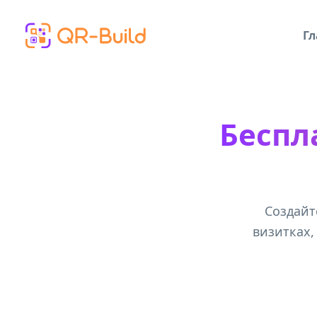
Skip to main content
Гл
Беспл
Создайт
визитках,