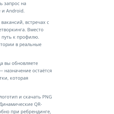
ь запрос на
 и Android.
вакансий, встречах с
етворкинга. Вместо
 путь к профилю.
итории в реальные
да вы обновляете
— назначение остаётся
тки, которая
 логотип и скачать PNG
 Динамические QR-
обно при ребрендинге,