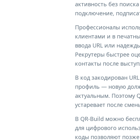
активность без поиска
подключение, подписат
Профессионалы использ
клиентами и в печатны
ввода URL или надежды
Рекрутеры быстрее оц
контакты после выступ
В код закодирован URL 
профиль — новую долж
актуальным. Поэтому Q
устаревает после смен
В QR-Build можно беспл
для цифрового использ
коды позволяют позже