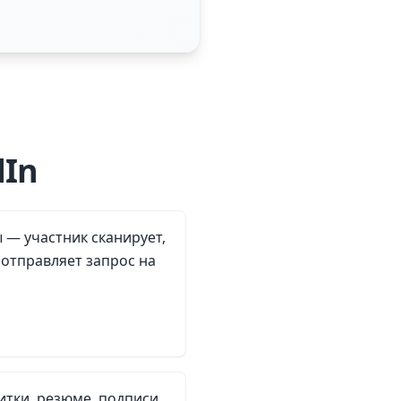
dIn
 — участник сканирует,
отправляет запрос на
итки, резюме, подписи