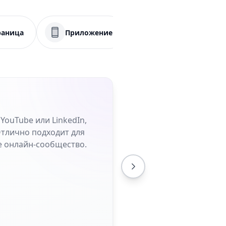
раница
Приложение
Меню
PD
YouTube или LinkedIn,
тлично подходит для
е онлайн-сообщество.