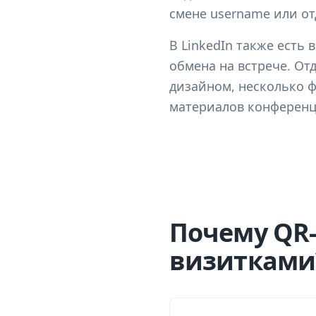
смене username или о
В LinkedIn также есть
обмена на встрече. Отд
дизайном, несколько ф
материалов конференц
Почему QR-
визитками