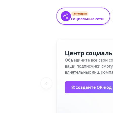
Популярно
Социальные сети
Центр социаль
Объедините все свои соц
ваши подписчики смогу
влиятельных лиц, компа
Создайте QR-код