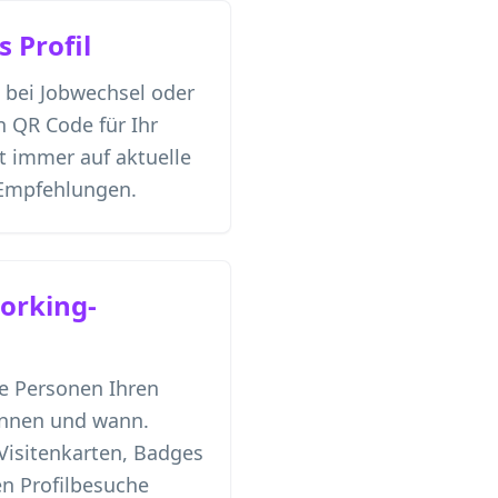
 Profil
n bei Jobwechsel oder
n QR Code für Ihr
kt immer auf aktuelle
 Empfehlungen.
orking-
le Personen Ihren
annen und wann.
Visitenkarten, Badges
en Profilbesuche