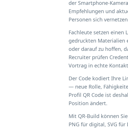
der Smartphone-Kamera s
Empfehlungen und aktue
Personen sich vernetzen
Fachleute setzen einen
gedruckten Materialien e
oder darauf zu hoffen, 
Recruiter prüfen Creden
Vortrag in echte Kontakt
Der Code kodiert Ihre Li
— neue Rolle, Fähigkeite
Profil QR Code ist deshal
Position ändert.
Mit QR-Build können Sie
PNG für digital, SVG f