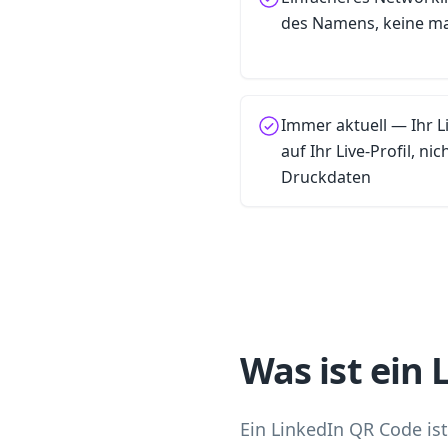
des Namens, keine ma
Immer aktuell — Ihr L
auf Ihr Live-Profil, nic
Druckdaten
Was ist ein
Ein LinkedIn QR Code ist