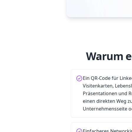
Warum ei
Ein QR-Code für Link
Visitenkarten, Lebens
Präsentationen und Re
einen direkten Weg zu
Unternehmensseite od
Einfacheres Networki