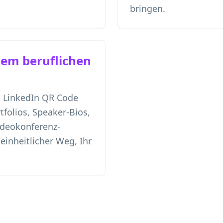
bringen.
dem beruflichen
n LinkedIn QR Code
tfolios, Speaker-Bios,
deokonferenz-
einheitlicher Weg, Ihr