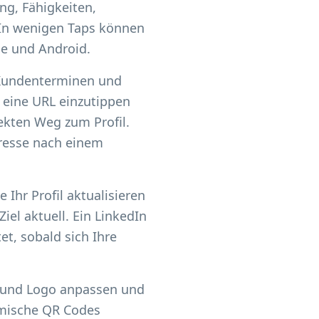
ng, Fähigkeiten,
In wenigen Taps können
ne und Android.
 Kundenterminen und
t eine URL einzutippen
ekten Weg zum Profil.
eresse nach einem
 Ihr Profil aktualisieren
iel aktuell. Ein LinkedIn
tet, sobald sich Ihre
n und Logo anpassen und
amische QR Codes