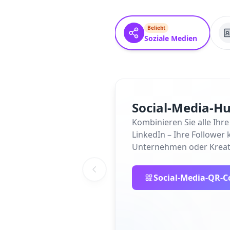
Beliebt
Soziale Medien
Social-Media-H
Kombinieren Sie alle Ihr
LinkedIn – Ihre Follower 
Unternehmen oder Kreati
Social-Media-QR-Co