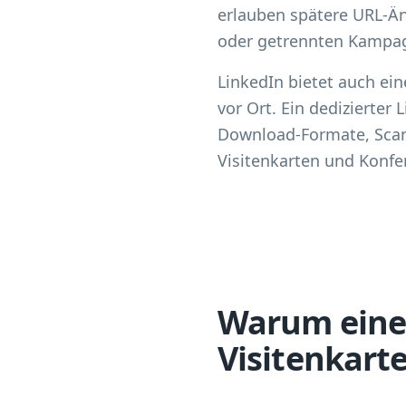
erlauben spätere URL-Ä
oder getrennten Kampag
LinkedIn bietet auch ein
vor Ort. Ein dedizierte
Download-Formate, Scan-
Visitenkarten und Konfe
Warum einen
Visitenkart