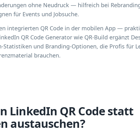
nderungen ohne Neudruck — hilfreich bei Rebrandi
nen für Events und Jobsuche.
en integrierten QR Code in der mobilen App — praktis
r LinkedIn QR Code Generator wie QR-Build ergänzt De
Statistiken und Branding-Optionen, die Profis für L
renzmaterial brauchen.
 LinkedIn QR Code statt
en austauschen?