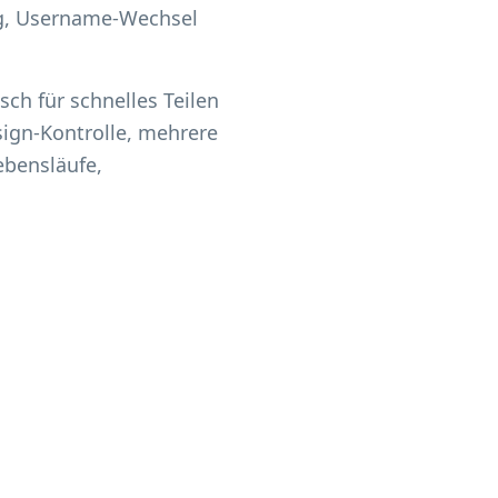
ng, Username-Wechsel
ch für schnelles Teilen
sign-Kontrolle, mehrere
ebensläufe,