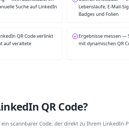
nuelle Suche auf LinkedIn
Lebensläufe, E-Mail-Si
Badges und Folien
inkedIn QR Code verlinkt
Ergebnisse messen — S
ht auf veraltete
mit dynamischen QR C
 LinkedIn QR Code?
 ein scannbarer Code, der direkt zu Ihrem LinkedIn-Pr