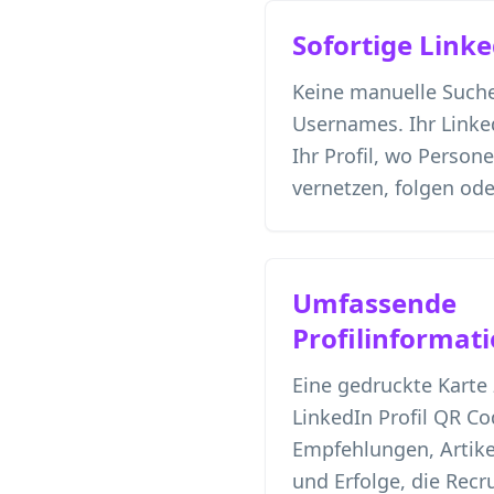
Sofortige Link
Keine manuelle Suc
Usernames. Ihr Linke
Ihr Profil, wo Person
vernetzen, folgen od
Umfassende
Profilinformat
Eine gedruckte Karte 
LinkedIn Profil QR C
Empfehlungen, Artikel
und Erfolge, die Recru