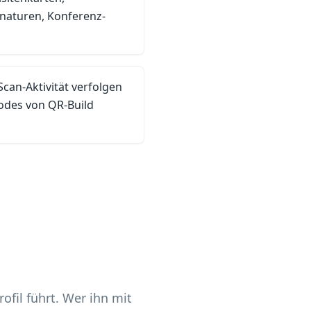
gnaturen, Konferenz-
can-Aktivität verfolgen
odes von QR-Build
ofil führt. Wer ihn mit