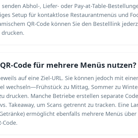
senden Abhol-, Liefer- oder Pay-at-Table-Bestellung
ngiges Setup für kontaktlose Restaurantmenüs und Fo
amischem QR-Code können Sie den Bestelllink jederz
 drucken.
 QR-Code für mehrere Menüs nutzen?
 jeweils auf eine Ziel-URL. Sie können jedoch mit ei
el wechseln—Frühstück zu Mittag, Sommer zu Winte
 drucken. Manche Betriebe erstellen separate Codes
 vs. Takeaway, um Scans getrennt zu tracken. Eine 
 Getränke) ermöglicht ebenfalls mehrere Menüs über
R-Code.