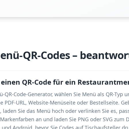
Menü-QR-Codes – beantwor
ch einen QR-Code für ein Restaurantme
ü-QR-Code-Generator, wählen Sie Menü als QR-Typ un
 PDF-URL, Website-Menüseite oder Bestellseite. Ge
 laden Sie das Menü hoch oder verlinken Sie es, pas
 Markenfarben an und laden Sie PNG oder SVG zum D
 und Android, bevor Sie Codes auf Tischaufsteller dru