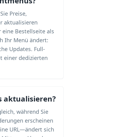
rantmenüs?
Sie Preise,
r aktualisieren
 eine Bestellseite als
ch Ihr Menü ändert:
he Updates. Full-
 einer dedizierten
 aktualisieren?
leich, während Sie
nderungen erscheinen
eine URL—ändert sich