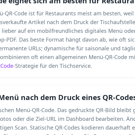
e eignet sich am besten für Restau
-QR-Code ist für Restaurants meist am besten, weil 
verkaufte Artikel nach dem Druck der Tischaufstelle
 lieber auf ein mobilfreundliches digitales Menü oder
op-PDF. Das beste Format hängt davon ab, wie oft si
permanente URLs; dynamische für saisonale und täglic
kombinieren oft einen allgemeinen Menü-QR-Code mit
-Code
-Strategie für den Tischservice.
Menü nach dem Druck eines QR-Codes
schen Menü-QR-Code. Das gedruckte QR-Bild bleibt g
 Fotos oder die Ziel-URL im Dashboard bearbeiten. Ä
ftigen Scan. Statische QR-Codes kodieren dauerhaft 