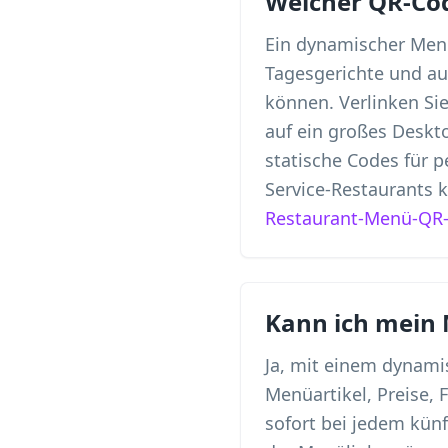
Welcher QR-Cod
Ein dynamischer Menü
Tagesgerichte und aus
können. Verlinken Sie
auf ein großes Deskt
statische Codes für 
Service-Restaurants 
Restaurant-Menü-QR
Kann ich mein 
Ja, mit einem dynami
Menüartikel, Preise,
sofort bei jedem kün