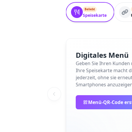
Beliebt
Speisekarte
Digitales Menü
Geben Sie Ihren Kunden m
Ihre Speisekarte macht da
jederzeit, ohne sie erne
Smartphones anzuzeigen,
Menü-QR-Code ers