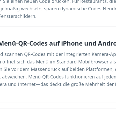
 Sie einen neuen Code drucken. Für Restaurants, die
egelmäßig wechseln, sparen dynamische Codes Neud
Fensterschildern.
 Menü-QR-Codes auf iPhone und Andro
oid scannen QR-Codes mit der integrierten Kamera-
 öffnet sich das Menü im Standard-Mobilbrowser als
en Sie vor dem Massendruck auf beiden Plattformen,
ht abweichen. Menü-QR-Codes funktionieren auf jed
ra und Internet—das deckt die große Mehrheit der 