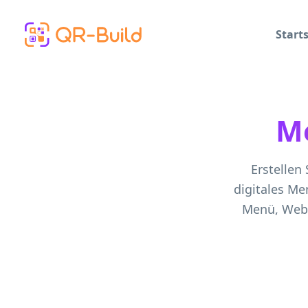
Skip to main content
Starts
M
Erstellen
digitales M
Menü, Websi