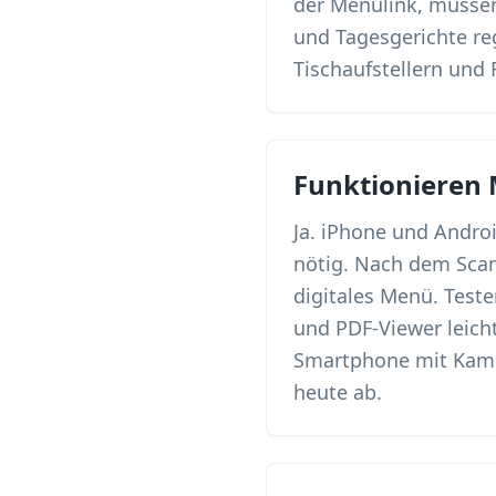
der Menülink, müssen
und Tagesgerichte r
Tischaufstellern und 
Funktionieren
Ja. iPhone und Andr
nötig. Nach dem Scan
digitales Menü. Test
und PDF-Viewer leic
Smartphone mit Kame
heute ab.