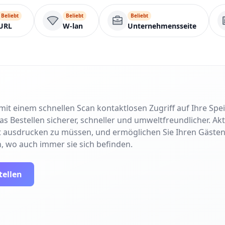
Beliebt
Beliebt
Beliebt
URL
W-lan
Unternehmensseite
it einem schnellen Scan kontaktlosen Zugriff auf Ihre Spei
s Bestellen sicherer, schneller und umweltfreundlicher. Akt
ut ausdrucken zu müssen, und ermöglichen Sie Ihren Gästen
 wo auch immer sie sich befinden.
tellen