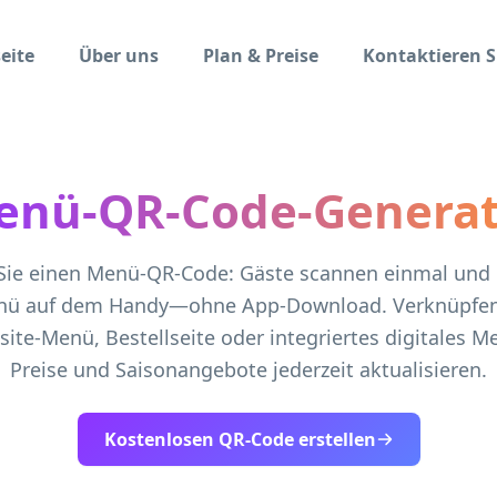
eite
Über uns
Plan & Preise
Kontaktieren S
enü-QR-Code-Generat
 Sie einen Menü-QR-Code: Gäste scannen einmal und 
enü auf dem Handy—ohne App-Download. Verknüpfen 
te-Menü, Bestellseite oder integriertes digitales Me
Preise und Saisonangebote jederzeit aktualisieren.
Kostenlosen QR-Code erstellen