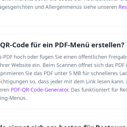
Tagesgerichten und Allergenmenüs siehe unseren
Res
 QR-Code für ein PDF-Menü erstellen?
ü-PDF hoch oder fügen Sie einen öffentlichen Freiga
Ihrer Website ein. Beim Scannen öffnet sich das PD
primieren Sie das PDF unter 5 MB für schnelleres L
chtigungen so, dass jeder mit dem Link lesen kann. 
seren
PDF-QR-Code-Generator
. Das funktioniert für Re
ring-Menüs.