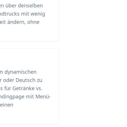
en über denselben
odtrucks mit wenig
eit ändern, ohne
nem dynamischen
r oder Deutsch zu
 für Getränke vs.
Landingpage mit Menü-
 einen