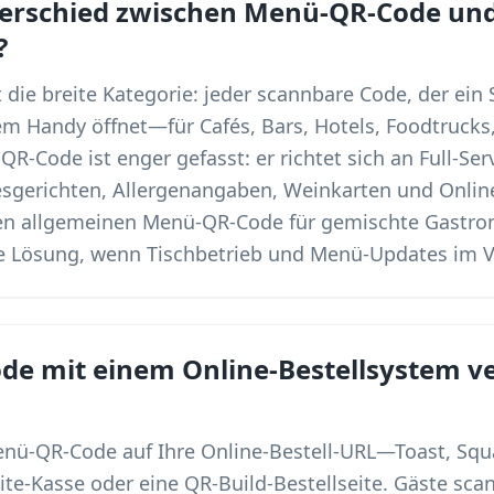
terschied zwischen Menü-QR-Code und
?
die breite Kategorie: jeder scannbare Code, der ein 
 Handy öffnet—für Cafés, Bars, Hotels, Foodtrucks,
R-Code ist enger gefasst: er richtet sich an Full-Ser
gesgerichten, Allergenangaben, Weinkarten und Onli
nen allgemeinen Menü-QR-Code für gemischte Gastro
he Lösung, wenn Tischbetrieb und Menü-Updates im 
de mit einem Online-Bestellsystem v
Menü-QR-Code auf Ihre Online-Bestell-URL—Toast, Sq
ite-Kasse oder eine QR-Build-Bestellseite. Gäste sca