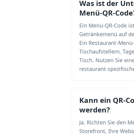
Was ist der Un
Menü-QR-Code
Ein Menü-QR-Code ist 
Getränkemenü auf dem
Ein Restaurant-Menü-Q
Tischaufstellern, Ta
Tisch. Nutzen Sie ei
restaurant-spezifisc
Kann ein QR-Co
werden?
Ja. Richten Sie den 
Storefront, Ihre Webs