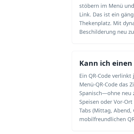
stöbern im Menü und 
Link. Das ist ein gä
Thekenplatz. Mit dyn
Beschilderung neu zu
Kann ich einen
Ein QR-Code verlinkt
Menü-QR-Code das Zi
Spanisch—ohne neu zu
Speisen oder Vor-Ort
Tabs (Mittag, Abend,
mobilfreundlichen Q