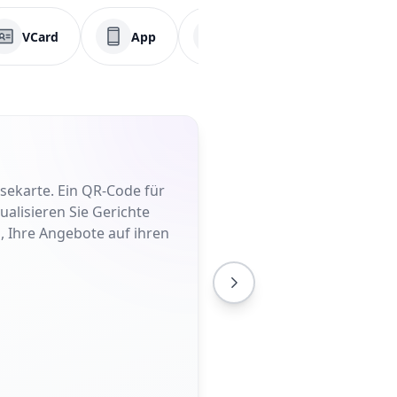
VCard
App
PDF
Soziale Med
sekarte. Ein QR-Code für
ualisieren Sie Gerichte
, Ihre Angebote auf ihren