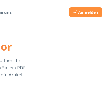
ie uns
Anmelden
or
öffnen Ihr
Sie ein PDF-
nü. Artikel,