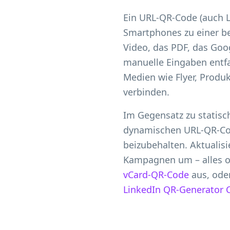
Ein URL-QR-Code (auch L
Smartphones zu einer be
Video, das PDF, das Goo
manuelle Eingaben entfal
Medien wie Flyer, Produk
verbinden.
Im Gegensatz zu statisc
dynamischen URL-QR-Code
beizubehalten. Aktualisi
Kampagnen um – alles o
vCard-QR-Code
aus, oder
LinkedIn QR-Generator 