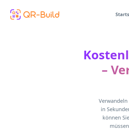
Skip to main content
Starts
Kosten
– Ve
Verwandeln S
in Sekunde
können Sie
müssen.