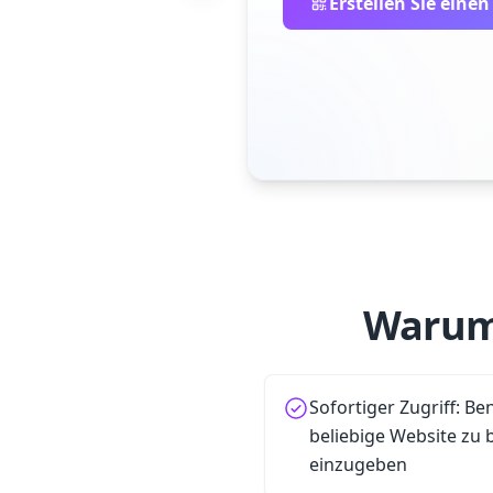
Erstellen Sie eine
Warum
Sofortiger Zugriff: B
beliebige Website zu
einzugeben