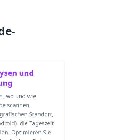
de-
lysen und
ung
n, wo und wie
de scannen.
grafischen Standort,
droid), die Tageszeit
en. Optimieren Sie