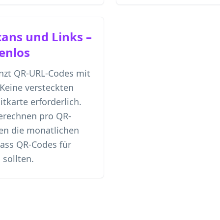
ans und Links –
enlos
enzt QR-URL-Codes mit
Keine versteckten
tkarte erforderlich.
erechnen pro QR-
en die monatlichen
dass QR-Codes für
 sollten.