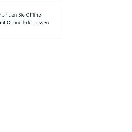
rbinden Sie Offline-
it Online-Erlebnissen