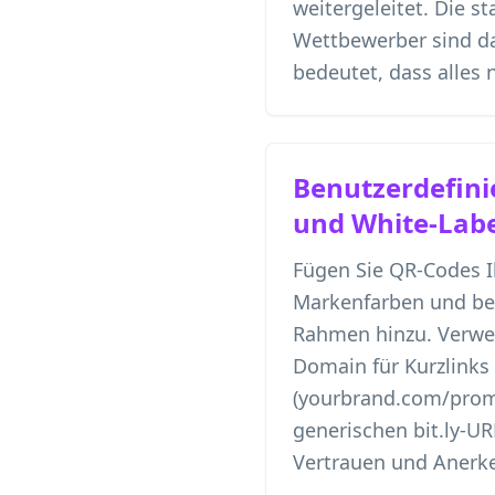
weitergeleitet. Die s
Wettbewerber sind da
bedeutet, dass alles 
Benutzerdefini
und White-Labe
Fügen Sie QR-Codes I
Markenfarben und ben
Rahmen hinzu. Verwe
Domain für Kurzlinks
(yourbrand.com/prom
generischen bit.ly-UR
Vertrauen und Anerk