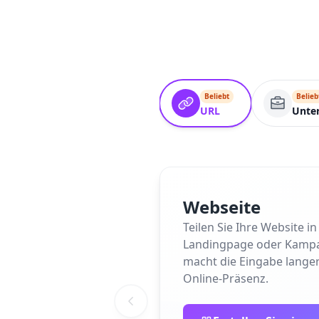
Beliebt
Belieb
URL
Unte
Webseite
Teilen Sie Ihre Website 
Landingpage oder Kampagne
macht die Eingabe langer
Online-Präsenz.