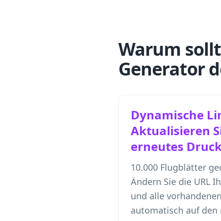
Warum sollt
Generator d
Dynamische Li
Aktualisieren 
erneutes Druc
10.000 Flugblätter ge
Ändern Sie die URL Ihr
und alle vorhandene
automatisch auf den 