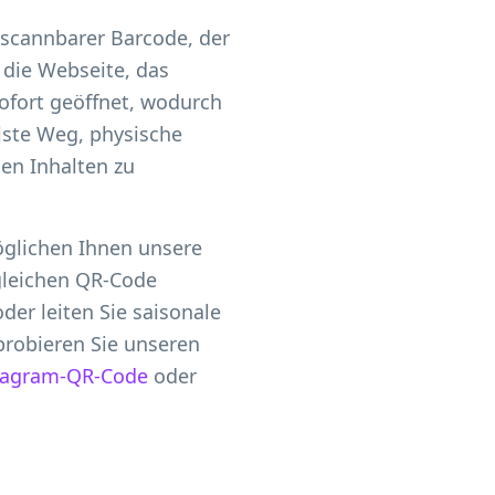
 scannbarer Barcode, der
 die Webseite, das
ofort geöffnet, wodurch
llste Weg, physische
len Inhalten zu
öglichen Ihnen unsere
gleichen QR-Code
der leiten Sie saisonale
robieren Sie unseren
tagram-QR-Code
oder