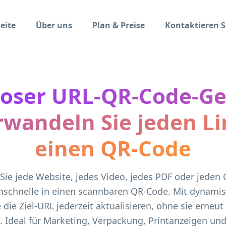
eite
Über uns
Plan & Preise
Kontaktieren S
loser URL-QR-Code-Ge
rwandeln Sie jeden Li
einen QR-Code
ie jede Website, jedes Video, jedes PDF oder jeden 
nschnelle in einen scannbaren QR-Code. Mit dynami
 die Ziel-URL jederzeit aktualisieren, ohne sie erneut
 Ideal für Marketing, Verpackung, Printanzeigen und