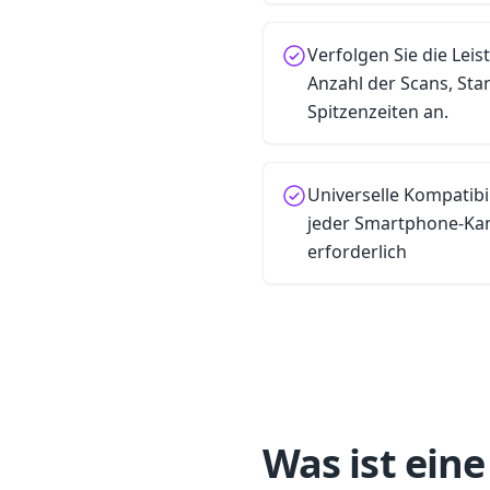
Verfolgen Sie die Leis
Anzahl der Scans, Sta
Spitzenzeiten an.
Universelle Kompatibil
jeder Smartphone-Ka
erforderlich
Was ist ein