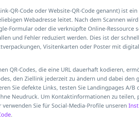
ink-QR-Code oder Website-QR-Code genannt) ist ein
liebigen Webadresse leitet. Nach dem Scannen wird
gle-Formular oder die verknüpfte Online-Ressource s
len und Fehler reduziert werden. Dies ist der schne
tverpackungen, Visitenkarten oder Poster mit digita
hen QR-Codes, die eine URL dauerhaft kodieren, erm
s, den Ziellink jederzeit zu ändern und dabei den 
eren Sie defekte Links, testen Sie Landingpages A/B o
hne Neudruck. Um Kontaktinformationen zu teilen, p
 verwenden Sie für Social-Media-Profile unseren
Ins
Code
.