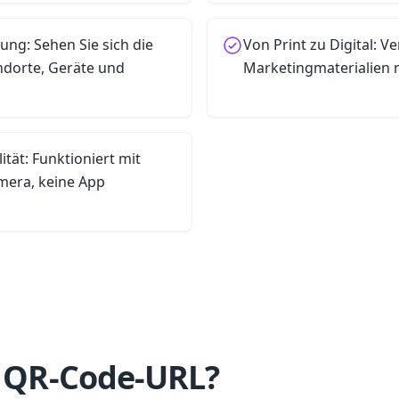
tung: Sehen Sie sich die
Von Print zu Digital: Ve
ndorte, Geräte und
Marketingmaterialien m
ität: Funktioniert mit
mera, keine App
e QR-Code-URL?