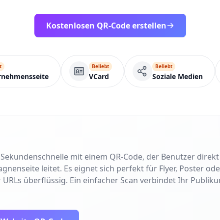
Kostenlosen QR-Code erstellen
t
Beliebt
Beliebt
rnehmensseite
VCard
Soziale Medien
in Sekundenschnelle mit einem QR-Code, der Benutzer direk
nseite leitet. Es eignet sich perfekt für Flyer, Poster od
 URLs überflüssig. Ein einfacher Scan verbindet Ihr Publiku