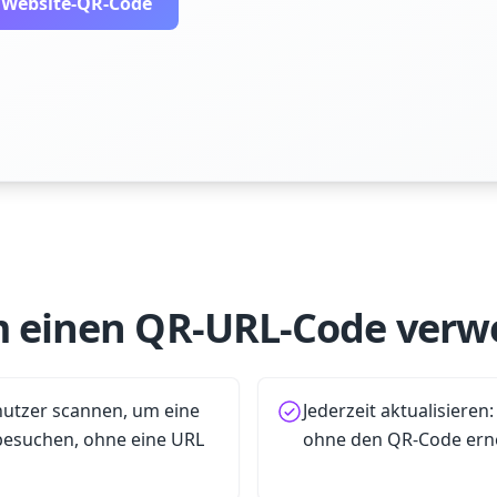
n Website-QR-Code
 einen QR-URL-Code verw
enutzer scannen, um eine
Jederzeit aktualisieren:
 besuchen, ohne eine URL
ohne den QR-Code ern