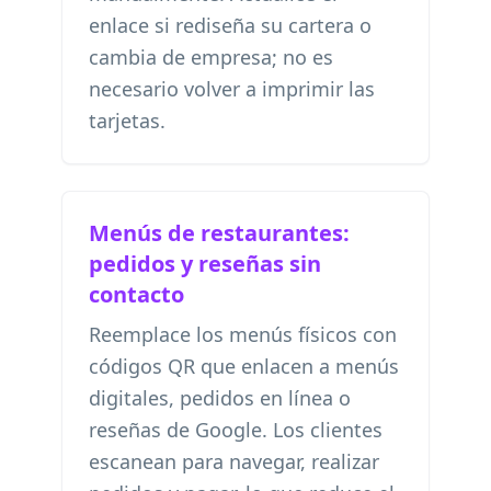
enlace si rediseña su cartera o
cambia de empresa; no es
necesario volver a imprimir las
tarjetas.
Menús de restaurantes:
pedidos y reseñas sin
contacto
Reemplace los menús físicos con
códigos QR que enlacen a menús
digitales, pedidos en línea o
reseñas de Google. Los clientes
escanean para navegar, realizar