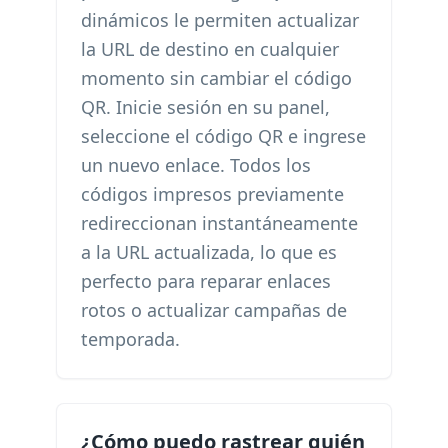
dinámicos le permiten actualizar
la URL de destino en cualquier
momento sin cambiar el código
QR. Inicie sesión en su panel,
seleccione el código QR e ingrese
un nuevo enlace. Todos los
códigos impresos previamente
redireccionan instantáneamente
a la URL actualizada, lo que es
perfecto para reparar enlaces
rotos o actualizar campañas de
temporada.
¿Cómo puedo rastrear quién