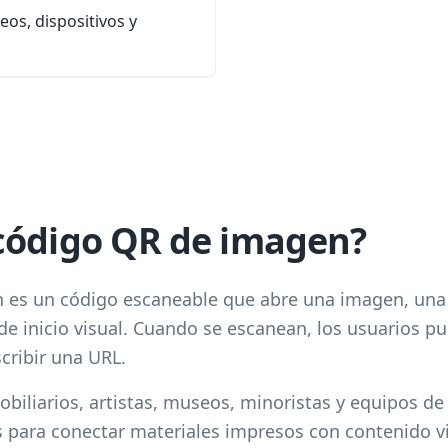
os, dispositivos y
código QR de imagen?
es un código escaneable que abre una imagen, una g
 de inicio visual. Cuando se escanean, los usuarios 
cribir una URL.
biliarios, artistas, museos, minoristas y equipos de
para conectar materiales impresos con contenido vis