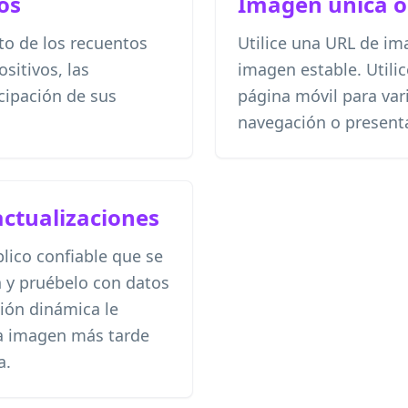
dos
Imagen única o
to de los recuentos
Utilice una URL de im
sitivos, las
imagen estable. Utilic
icipación de sus
página móvil para vari
navegación o present
actualizaciones
blico confiable que se
ón y pruébelo con datos
ión dinámica le
a imagen más tarde
a.