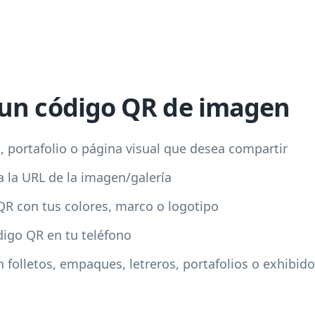
un código QR de imagen
ía, portafolio o página visual que desea compartir
 la URL de la imagen/galería
QR con tus colores, marco o logotipo
digo QR en tu teléfono
 folletos, empaques, letreros, portafolios o exhibido