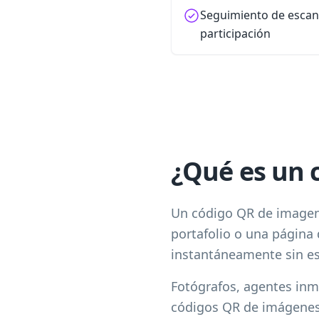
Seguimiento de escane
participación
¿Qué es un 
Un código QR de imagen 
portafolio o una página
instantáneamente sin es
Fotógrafos, agentes inmo
códigos QR de imágenes 