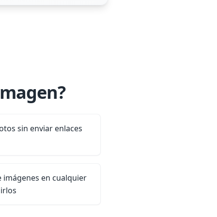
 imagen?
otos sin enviar enlaces
de imágenes en cualquier
irlos