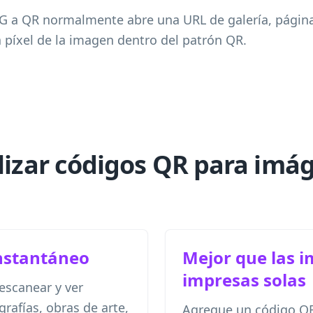
JPG a QR normalmente abre una URL de galería, págin
a píxel de la imagen dentro del patrón QR.
ilizar códigos QR para imá
instantáneo
Mejor que las 
impresas solas
escanear y ver
rafías, obras de arte,
Agregue un código QR 