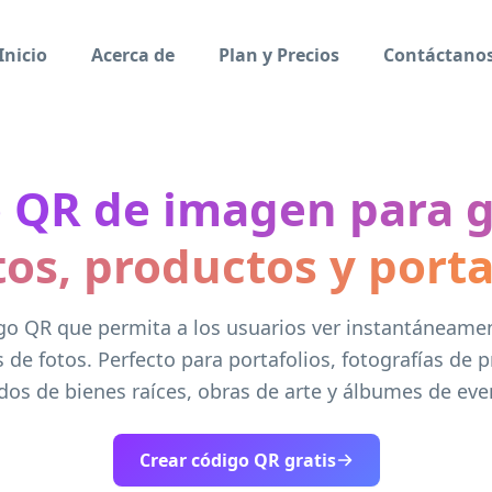
Inicio
Acerca de
Plan y Precios
Contáctano
 QR de imagen para g
tos, productos y porta
go QR que permita a los usuarios ver instantáneam
s de fotos. Perfecto para portafolios, fotografías de 
ados de bienes raíces, obras de arte y álbumes de eve
Crear código QR gratis