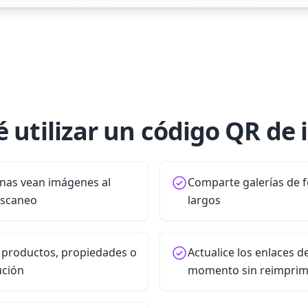
é utilizar un código QR de
onas vean imágenes al
Comparte galerías de f
escaneo
largos
productos, propiedades o
Actualice los enlaces 
ución
momento sin reimprim