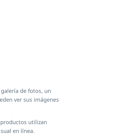
alería de fotos, un
pueden ver sus imágenes
 productos utilizan
ual en línea.