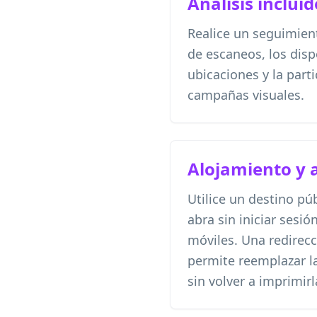
Análisis inclui
Realice un seguimien
de escaneos, los dispo
ubicaciones y la part
campañas visuales.
Alojamiento y 
Utilice un destino pú
abra sin iniciar sesi
móviles. Una redirecc
permite reemplazar l
sin volver a imprimirl