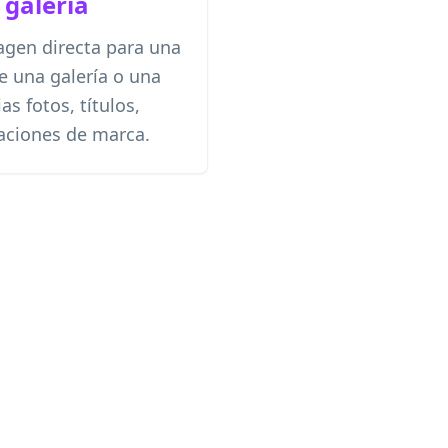
 galería
agen directa para una
e una galería o una
as fotos, títulos,
aciones de marca.