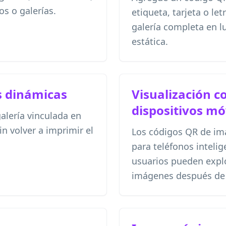
s o galerías.
etiqueta, tarjeta o let
galería completa en 
estática.
s dinámicas
Visualización c
dispositivos mó
alería vinculada en
n volver a imprimir el
Los códigos QR de im
para teléfonos intelig
usuarios pueden expl
imágenes después de 