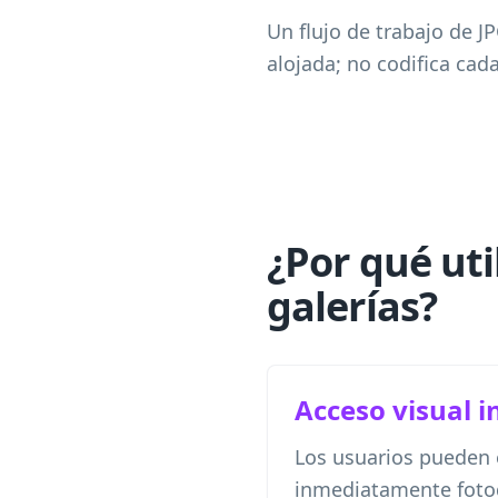
Un flujo de trabajo de 
alojada; no codifica cad
¿Por qué ut
galerías?
Acceso visual 
Los usuarios pueden 
inmediatamente fotog