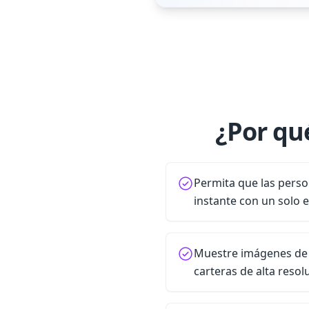
¿Por qu
Permita que las pers
instante con un solo 
Muestre imágenes de 
carteras de alta resol