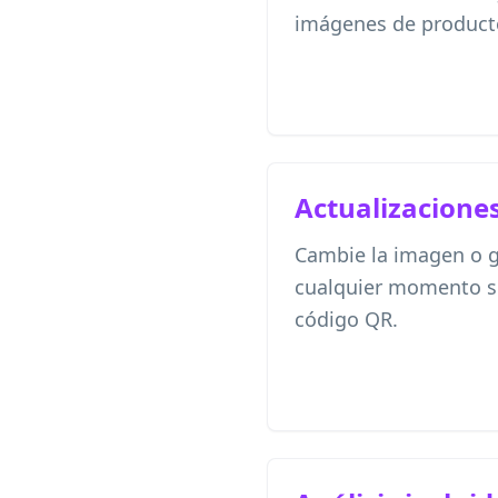
imágenes de producto
Actualizacione
Cambie la imagen o g
cualquier momento si
código QR.