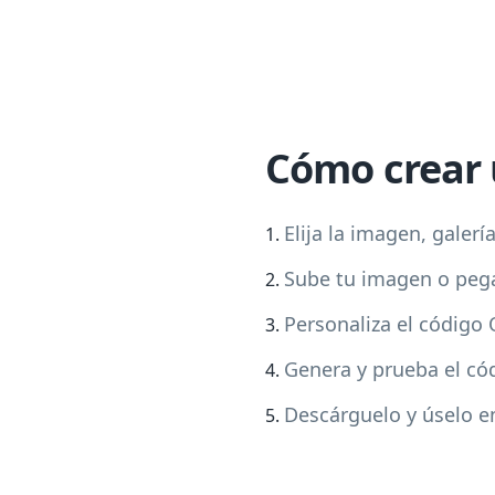
Cómo crear 
Elija la imagen, galer
Sube tu imagen o pega
Personaliza el código 
Genera y prueba el có
Descárguelo y úselo en