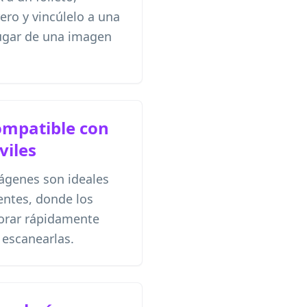
rero y vincúlelo a una
lugar de una imagen
ompatible con
viles
ágenes son ideales
entes, donde los
orar rápidamente
escanearlas.