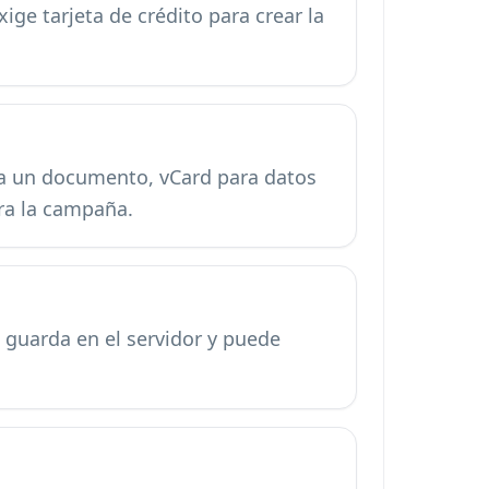
ige tarjeta de crédito para crear la
ara un documento, vCard para datos
ra la campaña.
e guarda en el servidor y puede