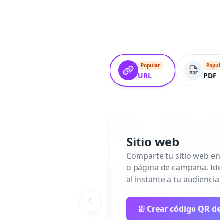
Popular
Popul
URL
PDF
Sitio web
Comparte tu sitio web en
o página de campaña. Idea
al instante a tu audiencia
Crear código QR de