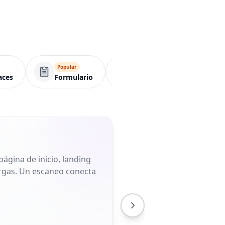
Popular
Popular
Popular
aces
Formulario
Evento
Wifi
ágina de inicio, landing
largas. Un escaneo conecta