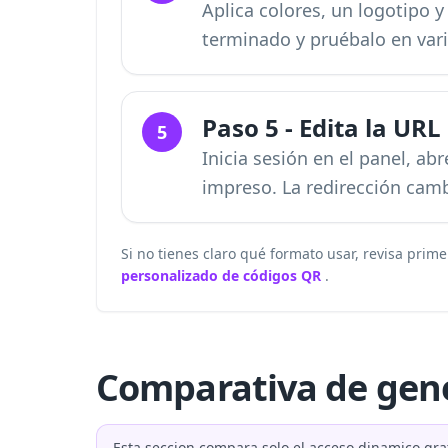
Aplica colores, un logotipo 
terminado y pruébalo en vari
Paso 5 - Edita la UR
5
Inicia sesión en el panel, ab
impreso. La redirección camb
Si no tienes claro qué formato usar, revisa prime
personalizado de códigos QR
.
Comparativa de gene
Esta seccion compara solo el acceso dinamico grat