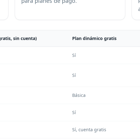
para planes de pago.
gratis, sin cuenta)
Plan dinámico gratis
Sí
Sí
Básica
Sí
Sí, cuenta gratis