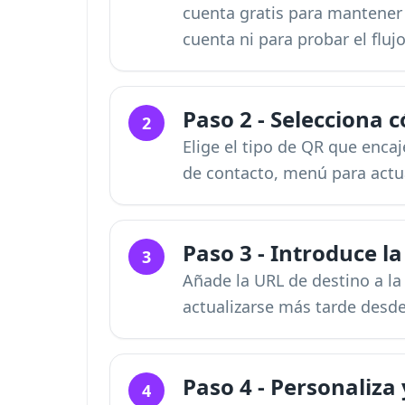
cuenta gratis para mantener s
cuenta ni para probar el fluj
Paso 2 - Selecciona c
2
Elige el tipo de QR que enca
de contacto, menú para actua
Paso 3 - Introduce l
3
Añade la URL de destino a la
actualizarse más tarde desde 
Paso 4 - Personaliza
4