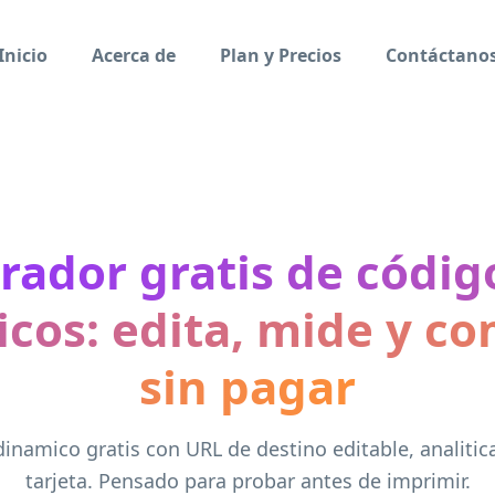
Inicio
Acerca de
Plan y Precios
Contáctano
rador gratis de códig
cos: edita, mide y c
sin pagar
inamico gratis con URL de destino editable, analitica
tarjeta. Pensado para probar antes de imprimir.