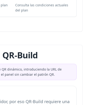
l plan
Consulta las condiciones actuales
del plan
 QR-Build
e QR dinámico, introduciendo la URL de
el panel sin cambiar el patrón QR.
dor, por eso QR-Build requiere una