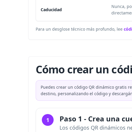
Nunca, por
Caducidad
directame
Para un desglose técnico más profundo, lee
cód
Cómo crear un códi
Puedes crear un código QR dinámico gratis re
destino, personalizando el código y descargán
Paso 1 - Crea una cue
1
Los códigos QR dinámicos nec