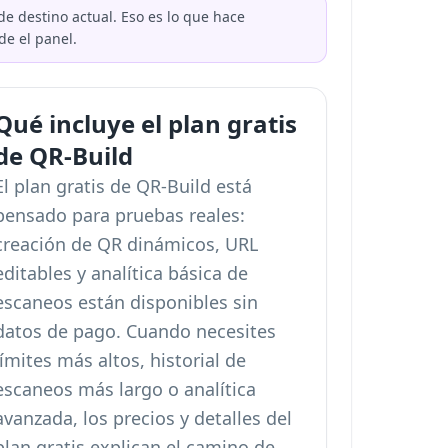
e destino actual. Eso es lo que hace
de el panel.
Qué incluye el plan gratis
de QR-Build
El plan gratis de QR-Build está
pensado para pruebas reales:
creación de QR dinámicos, URL
editables y analítica básica de
escaneos están disponibles sin
datos de pago. Cuando necesites
límites más altos, historial de
escaneos más largo o analítica
avanzada, los precios y detalles del
plan gratis explican el camino de