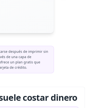
tarse después de imprimir sin
ravés de una capa de
ofrece un plan gratis que
rjeta de crédito.
suele costar dinero