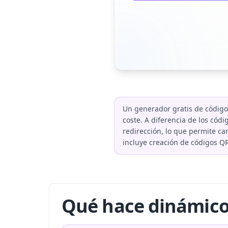
Un generador gratis de código
coste. A diferencia de los cód
redirección, lo que permite ca
incluye creación de códigos QR
Qué hace dinámico 