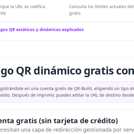
que la URL se codifica
Consulta los límites actuales de
nte
gratis
igos QR estáticos y dinámicos explicados
go QR dinámico gratis con
gistrándote en una cuenta gratis de QR-Build, eligiendo un tipo d
dolo. Después de imprimir, puedes editar la URL de destino desde 
nta gratis (sin tarjeta de crédito)
esitan una capa de redirección gestionada por servi