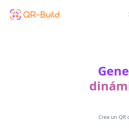
Skip to main content
Gene
dinámi
Crea un QR d