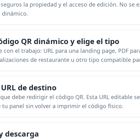
eguros la propiedad y el acceso de edición. No se ex
o dinámico.
ódigo QR dinámico y elige el tipo
je con el trabajo: URL para una landing page, PDF p
lizaciones de restaurante u otro tipo compatible pa
a URL de destino
 que debe redirigir el código QR. Esta URL editable s
tu panel sin volver a imprimir el código físico.
 y descarga