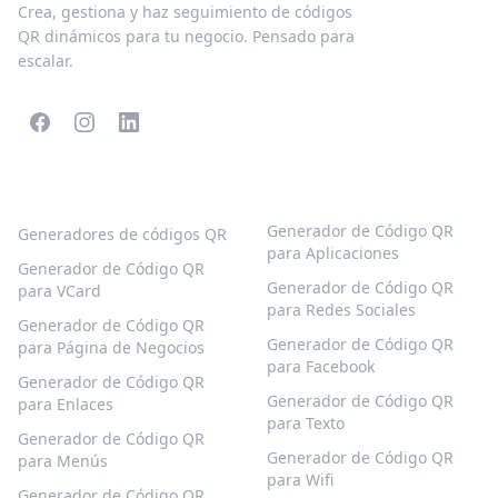
Crea, gestiona y haz seguimiento de códigos
QR dinámicos para tu negocio. Pensado para
escalar.
CÓDIGOS QR POPULARES
MÁS TIPOS
Generador de Código QR
Generadores de códigos QR
para Aplicaciones
Generador de Código QR
Generador de Código QR
para VCard
para Redes Sociales
Generador de Código QR
Generador de Código QR
para Página de Negocios
para Facebook
Generador de Código QR
Generador de Código QR
para Enlaces
para Texto
Generador de Código QR
Generador de Código QR
para Menús
para Wifi
Generador de Código QR