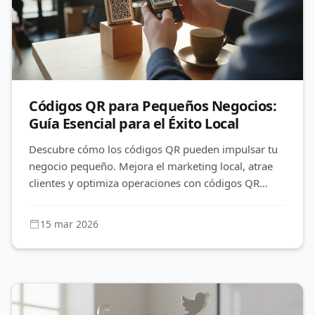
Códigos QR para Pequeños Negocios:
Guía Esencial para el Éxito Local
Descubre cómo los códigos QR pueden impulsar tu
negocio pequeño. Mejora el marketing local, atrae
clientes y optimiza operaciones con códigos QR
dinámicos y análisis de e
15 mar 2026