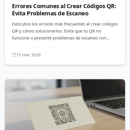
Errores Comunes al Crear Códigos QR:
Evita Problemas de Escaneo
Descubre los errores más frecuentes al crear códigos
QR y cómo solucionarlos. Evita que tu QR no
funcione o presente problemas de escaneo con
nuestros consejos expertos d
15 mar 2026