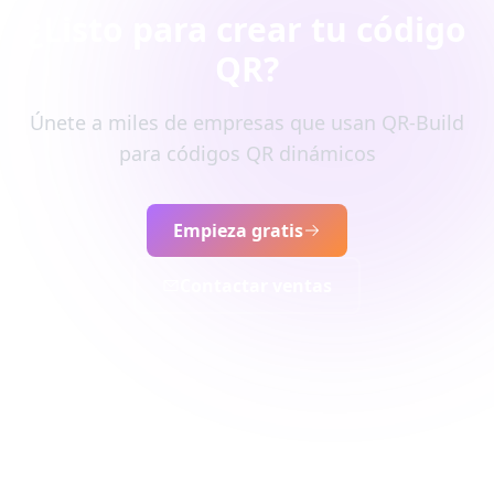
¿Listo para crear tu código
QR?
Únete a miles de empresas que usan QR-Build
para códigos QR dinámicos
Empieza gratis
Contactar ventas