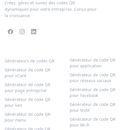
Créez, gérez et suivez des codes QR
dynamiques pour votre entreprise. Conçu pour
la croissance.
CODES QR POPULAIRES
PLUS DE TYPES
Générateur de code QR
Générateurs de codes QR
pour application
Générateur de code QR
Générateur de code QR
pour vCard
pour réseaux sociaux
Générateur de code QR
Générateur de code QR
pour page entreprise
pour Facebook
Générateur de code QR
Générateur de code QR
pour lien
pour texte
Générateur de code QR
Générateur de code QR
pour menu
pour Wi-Fi
Générateur de code QR