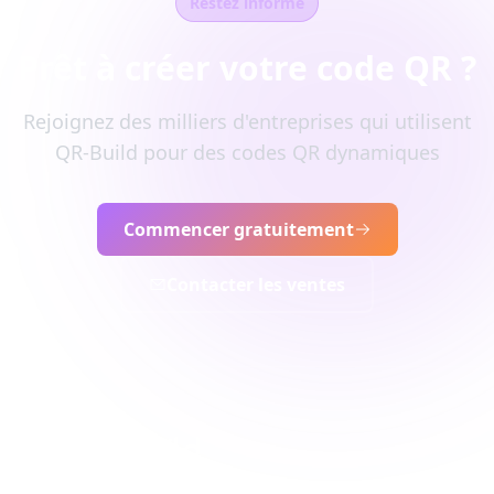
Restez informé
Prêt à créer votre code QR ?
Rejoignez des milliers d'entreprises qui utilisent
QR-Build pour des codes QR dynamiques
Commencer gratuitement
Contacter les ventes