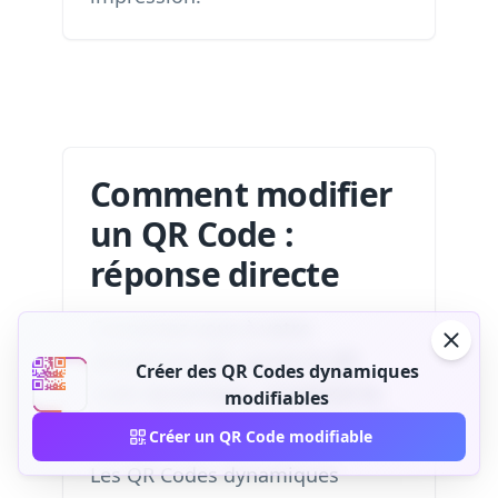
Comment modifier
un QR Code :
réponse directe
Connectez-vous à votre
plateforme QR, ouvrez le QR
Créer des QR Codes dynamiques
Code dynamique, remplacez la
modifiables
destination, enregistrez et testez.
Créer un QR Code modifiable
Les QR Codes dynamiques