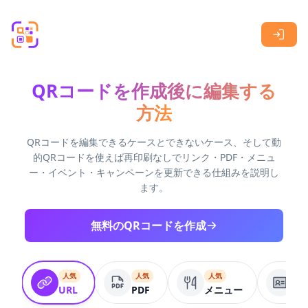
Skip to main content
QRコードを作成後に編集する
方法
QRコードを編集できるケースとできないケース、そして動
的QRコードを使えば再印刷なしでリンク・PDF・メニュ
ー・イベント・キャンペーンを更新できる仕組みを説明し
ます。
無料のQRコードを作成
人気
人気
人気
VC
URL
PDF
メニュー