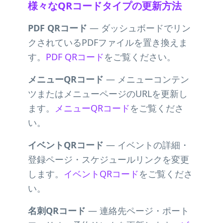
様々なQRコードタイプの更新方法
PDF QRコード
— ダッシュボードでリン
クされているPDFファイルを置き換えま
す。
PDF QRコード
をご覧ください。
メニューQRコード
— メニューコンテン
ツまたはメニューページのURLを更新し
ます。
メニューQRコード
をご覧くださ
い。
イベントQRコード
— イベントの詳細・
登録ページ・スケジュールリンクを変更
します。
イベントQRコード
をご覧くださ
い。
名刺QRコード
— 連絡先ページ・ポート