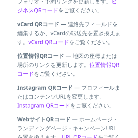
フォリオ・予約リンクを更新します。
ビ
ジネスQRコード
をご覧ください。
vCard QRコード
— 連絡先フィールドを
編集するか、vCardの転送先を置き換えま
す。
vCard QRコード
をご覧ください。
位置情報QRコード
— 地図の座標または
場所のリンクを更新します。
位置情報QR
コード
をご覧ください。
Instagram QRコード
— プロフィールま
たはコンテンツURLを変更します。
Instagram QRコード
をご覧ください。
WebサイトQRコード
— ホームページ・
ランディングページ・キャンペーンURL
を置き換えます。
URL QRコード
をご覧く