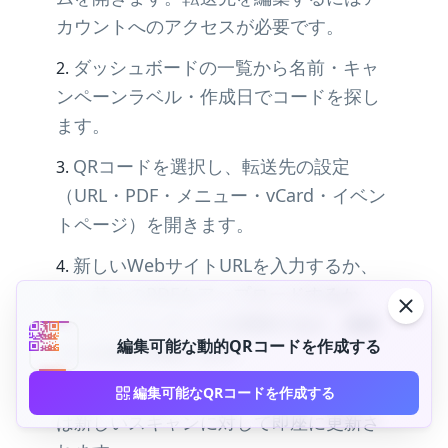
カウントへのアクセスが必要です。
ダッシュボードの一覧から名前・キャ
ンペーンラベル・作成日でコードを探し
ます。
QRコードを選択し、転送先の設定
（URL・PDF・メニュー・vCard・イベン
トページ）を開きます。
新しいWebサイトURLを入力するか、
差し替えのPDFをアップロードするか、
メニューコンテンツを更新するか、連絡
編集可能な動的QRコードを作成する
先の詳細を変更します。
確認して保存します。リダイレクト先
編集可能なQRコードを作成する
は新しいスキャンに対して即座に更新さ