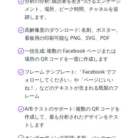
分析の分析: 購読者を惹きつけるエンゲージ
メント、場所、ピーク時間、チャネルを追
跡します。
高解像度のダウンロード: 名刺、ポスター、
看板用の印刷可能な PNG、SVG、PDF
一括生成: 複数の Facebook ページまたは
場所の QR コードを一度に作成します
フレーム テンプレート: 「Facebook でフ
ォローしてください」や「ページにいい
ね！」などのテキストが含まれる既製のフ
レーム
A/B テストのサポート: 複数の QR コードを
作成して、最も分析されたデザインをテス
トします
オンボーディング追跡: 名刺、パッケージ、