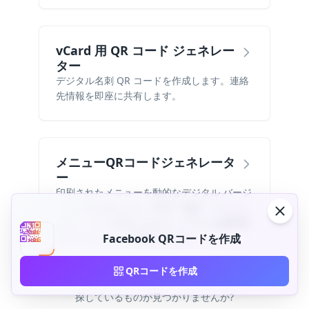
vCard 用 QR コード ジェネレー
ター
デジタル名刺 QR コードを作成します。連絡
先情報を即座に共有します。
メニューQRコードジェネレータ
ー
印刷されたメニューを動的なデジタル バージ
ョンに置き換えます。料理、価格、スペシャ
ルをいつでも更新できます。ゲストは携帯電
話でスキャンして閲覧できます。
Facebook QRコードを作成
QRコードを作成
探しているものが見つかりませんか?