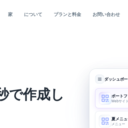
家
について
プランと料金
お問い合わせ
ダッシュボー
秒で作成し
ポートフ
Webサイ
夏メニュ
メニュー