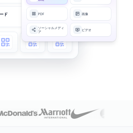
ード
PDF
画像
アクティブ
ソーシャルメディ
ビデオ
ア