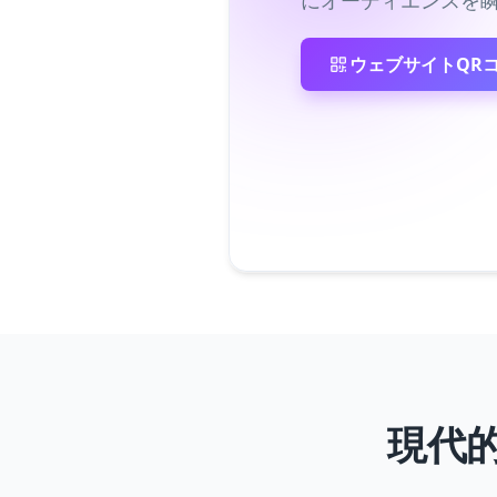
にオーディエンスを
ウェブサイトQR
現代的