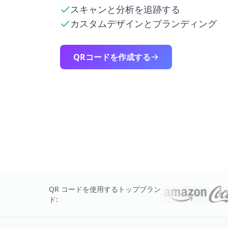
スキャンと分析を追跡する
カスタムデザインとブランディング
QRコードを作成する
QR コードを使用するトップブラン
ド: