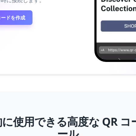
瞬時に接続します。
コードを作成
に使用できる高度な QR コ
ール