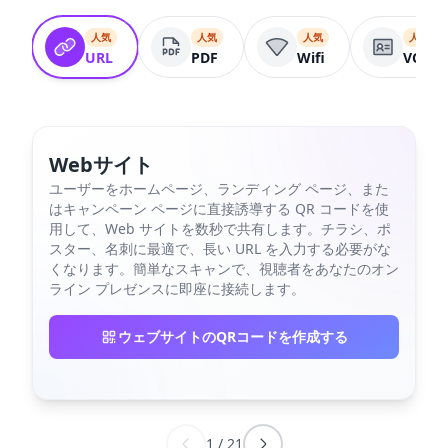
人気
人気
人気
人気
URL
PDF
Wifi
VCard
Webサイト
ユーザーをホームページ、ランディング ページ、また
はキャンペーン ページに直接誘導する QR コードを使
用して、Web サイトを数秒で共有します。チラシ、ポ
スター、名刺に最適で、長い URL を入力する必要がな
くなります。簡単なスキャンで、視聴者をあなたのオン
ライン プレゼンスに即座に接続します。
ウェブサイトのQRコードを作成する
1
/
21