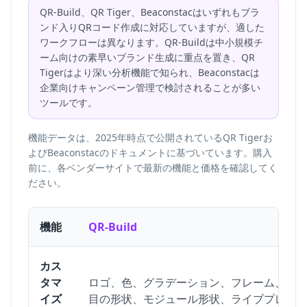
QR-Build、QR Tiger、Beaconstacはいずれもブラ
ンド入りQRコード作成に対応していますが、適した
ワークフローは異なります。QR-Buildは中小規模チ
ーム向けの素早いブランド生成に重点を置き、QR
Tigerはより深い分析機能で知られ、Beaconstacは
企業向けキャンペーン管理で検討されることが多い
ツールです。
機能データは、2025年時点で公開されているQR Tigerお
よびBeaconstacのドキュメントに基づいています。購入
前に、各ベンダーサイトで最新の機能と価格を確認してく
ださい。
機能
QR-Build
カス
タマ
ロゴ、色、グラデーション、フレーム、
イズ
目の形状、モジュール形状、ライブプレ