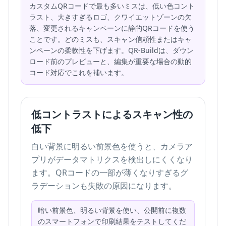
カスタムQRコードで最も多いミスは、低い色コント
ラスト、大きすぎるロゴ、クワイエットゾーンの欠
落、変更されるキャンペーンに静的QRコードを使う
ことです。どのミスも、スキャン信頼性またはキャ
ンペーンの柔軟性を下げます。QR-Buildは、ダウン
ロード前のプレビューと、編集が重要な場合の動的
コード対応でこれを補います。
低コントラストによるスキャン性の
低下
白い背景に明るい前景色を使うと、カメラア
プリがデータマトリクスを検出しにくくなり
ます。QRコードの一部が薄くなりすぎるグ
ラデーションも失敗の原因になります。
暗い前景色、明るい背景を使い、公開前に複数
のスマートフォンで印刷結果をテストしてくだ