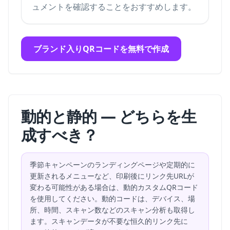
ュメントを確認することをおすすめします。
ブランド入りQRコードを無料で作成
動的と静的 — どちらを生
成すべき？
季節キャンペーンのランディングページや定期的に
更新されるメニューなど、印刷後にリンク先URLが
変わる可能性がある場合は、動的カスタムQRコード
を使用してください。動的コードは、デバイス、場
所、時間、スキャン数などのスキャン分析も取得し
ます。スキャンデータが不要な恒久的リンク先に