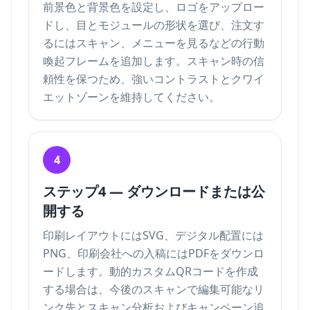
前景色と背景色を設定し、ロゴをアップロー
ドし、目とモジュールの形状を選び、注文す
るにはスキャン、メニューを見るなどの行動
喚起フレームを追加します。スキャン時の信
頼性を保つため、強いコントラストとクワイ
エットゾーンを維持してください。
4
ステップ4 — ダウンロードまたは公
開する
印刷レイアウトにはSVG、デジタル配置には
PNG、印刷会社への入稿にはPDFをダウンロ
ードします。動的カスタムQRコードを作成
する場合は、今後のスキャンで編集可能なリ
ンク先と
スキャン分析およびキャンペーン追