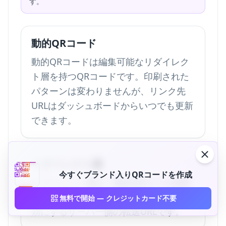
す。
動的QRコード
動的QRコードは編集可能なリダイレク
ト層を持つQRコードです。印刷された
パターンは変わりませんが、リンク先
URLはダッシュボードからいつでも更新
できます。
リダイレクト層
今すぐブランド入りQRコードを作成
リダイレクト層は、動的QRコードを印
刷後も編集可能にし、スキャン分析を有
無料で開始 — クレジットカード不要
効にするサーバー側の転送URLです。