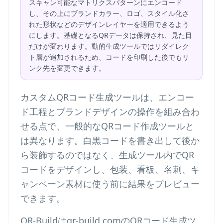
スキャン可能なマトリクスパターンにエンコード
し、その上にブランドカラー、ロゴ、スタイル化さ
れた形状などのデザインレイヤーを適用できるよう
にします。基礎となるQRデータは保持され、見た目
だけが変わります。動的生成ツールではリダイレク
ト層が追加されるため、コードを印刷した後でもリ
ンク先を変更できます。
カスタムQRコード生成ツールは、エンコー
ド工程とブランドデザインの操作を組み合わ
せる点で、一般的なQRコード作成ツールと
は異なります。白黒コードを書き出して後か
ら装飾するのではなく、生成ツール内でQR
コードをデザインし、包装、看板、名刺、キ
ャンペーン素材に使う前に結果をプレビュー
できます。
QR-Buildはqr-build.comのQRコード生成ツ