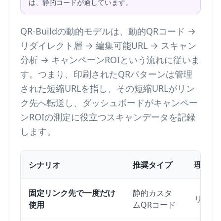
は、静的コードが適しています。
QR-Buildの動的モデルは、動的QRコード →
リダイレクト層 → 編集可能URL → スキャン
分析 → キャンペーンROIという流れに従いま
す。つまり、印刷されたQRパターンは管理
された短縮URLを指し、その短縮URLがリン
ク先へ転送し、ダッシュボードがキャンペー
ンROIの測定に役立つスキャンデータを記録
します。
シナリオ
推奨タイプ
理由
固定リンク先で一度だけ
静的カスタ
リンク
使用
ムQRコード