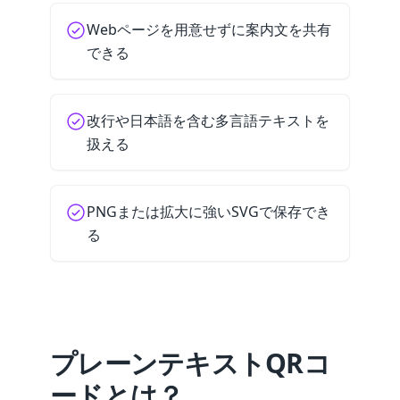
Webページを用意せずに案内文を共有
できる
改行や日本語を含む多言語テキストを
扱える
PNGまたは拡大に強いSVGで保存でき
る
プレーンテキストQRコ
ードとは？