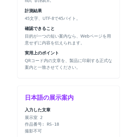
not bleach.
計測結果
45文字、UTF-8で45バイト。
確認できること
目的が一つの短い案内なら、Webページを用
意せずに内容を伝えられます。
実用上のポイント
QRコード内の文章を、製品に印刷する正式な
案内と一致させてください。
日本語の展示案内
入力した文章
展示室 2
作品番号: RS-18
撮影不可