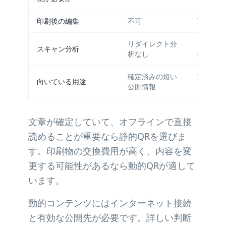
印刷後の編集
不可
可能
リダイレクト分
プランと
スキャン分析
析なし
利用可能
確定済みの短い
変更する
向いている用途
公開情報
る情報
文章が確定していて、オフラインで直接
読めることが重要なら静的QRを選びま
す。印刷物の交換費用が高く、内容を変
更する可能性があるなら動的QRが適して
います。
動的コンテンツにはインターネット接続
と有効な公開先が必要です。詳しい判断