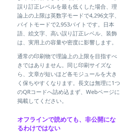
誤り訂正レベルを最も低くした場合、理
論上の上限は英数字モードで4,296文字、
バイトモードで2,953バイトです。日本
語、絵文字、高い誤り訂正レベル、装飾
は、実用上の容量や密度に影響します。
通常の印刷物で理論上の上限を目指すべ
きではありません。同じ印刷サイズな
ら、文章が短いほど各モジュールを大き
く保ちやすくなります。長文は無理に1つ
のQRコードへ詰め込まず、Webページに
掲載してください。
オフラインで読めても、非公開にな
るわけではない