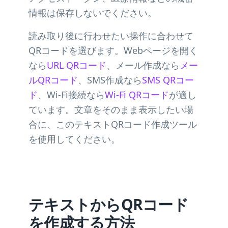
情報は保存しないでください。
読み取り後に行わせたい操作に合わせて
QRコードを選びます。Webページを開く
なら
URL QRコード
、メール作成なら
メー
ルQRコード
、SMS作成なら
SMS QRコー
ド
、Wi-Fi接続なら
Wi-Fi QRコード
が適し
ています。文章をそのまま表示したい場
合に、このテキストQRコード作成ツール
を使用してください。
テキストからQRコード
を作成する方法