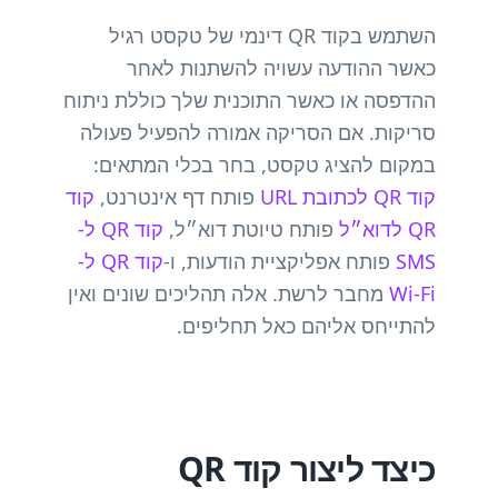
השתמש בקוד QR דינמי של טקסט רגיל
כאשר ההודעה עשויה להשתנות לאחר
ההדפסה או כאשר התוכנית שלך כוללת ניתוח
סריקות. אם הסריקה אמורה להפעיל פעולה
במקום להציג טקסט, בחר בכלי המתאים:
קוד QR לכתובת URL
פותח דף אינטרנט,
קוד
QR לדוא״ל
פותח טיוטת דוא״ל,
קוד QR ל-
SMS
פותח אפליקציית הודעות, ו-
קוד QR ל-
Wi-Fi
מחבר לרשת. אלה תהליכים שונים ואין
להתייחס אליהם כאל תחליפים.
כיצד ליצור קוד QR