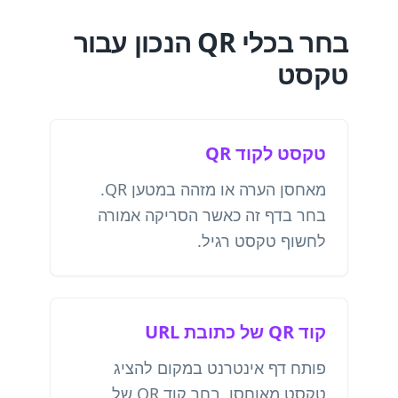
בחר בכלי QR הנכון עבור
טקסט
טקסט לקוד QR
מאחסן הערה או מזהה במטען QR.
בחר בדף זה כאשר הסריקה אמורה
לחשוף טקסט רגיל.
קוד QR של כתובת URL
פותח דף אינטרנט במקום להציג
טקסט מאוחסן. בחר קוד QR של