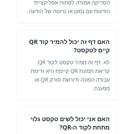
הסריקה אמורה לפתוח אפליקציית
הודעות עם נמען או טיוטה של ​​הודעה.
האם דף זה יכול להמיר קוד QR
קיים לטקסט?
לא. דף זה ממיר טקסט לקוד QR.
קריאת תמונת QR קיימת היא זרימת
עבודה הפוכה ודורשת סורק QR או
מפענח.
האם אני יכול לשים טקסט גלוי
מתחת לקוד ה-QR?