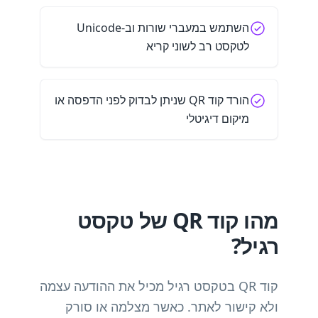
השתמש במעברי שורות וב-Unicode
לטקסט רב לשוני קריא
הורד קוד QR שניתן לבדוק לפני הדפסה או
מיקום דיגיטלי
מהו קוד QR של טקסט
רגיל?
קוד QR בטקסט רגיל מכיל את ההודעה עצמה
ולא קישור לאתר. כאשר מצלמה או סורק