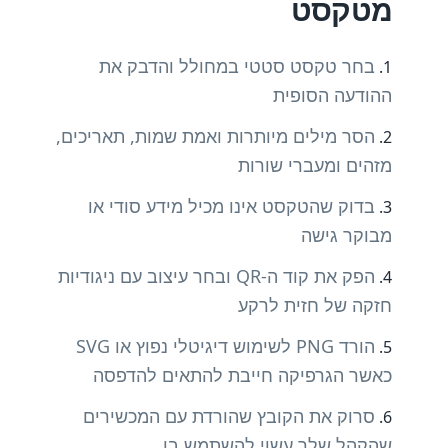
מטקסט
בחר טקסט סטטי במחולל והדבק את
ההודעה הסופית
הסר מילים מיותרות ואמת שמות, תאריכים,
מזהים ומעברי שורות
בדוק שהטקסט אינו מכיל מידע סודי או
מבוקר גישה
הפק את קוד ה-QR ובחר עיצוב עם ניגודיות
חזקה של חזית לרקע
הורד PNG לשימוש דיגיטלי נפוץ או SVG
כאשר הגרפיקה חייבת להתאים להדפסה
סרוק את הקובץ שהורדת עם המכשירים
שהקהל שלך עשוי להשתמש בו