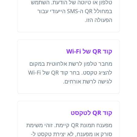
טלפון או טיוטה של הודעת. השתמש
במחולל QR ה-SMS הייעודי עבור
הפעולה הזו.
קוד QR של Wi-Fi
מחבר טלפון לרשת אלחוטית במקום
להציג טקסט. בחר קוד QR של Wi-Fi
לגישה לרשת אורחים.
קוד QR לטקסט
מפענח תמונת QR קיימת. זוהי משימת
סורק או מפענח, לא יצירת טקסט ל-