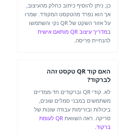
כן, ניתן להוסיף כיתוב כחלק מהעיצוב,
אך הוא נפרד מהטקסט המקודד. שמרו
על אזור השקט של QR נקי והשתמשו
ב
מדריך עיצוב QR מותאם אישית
להנחיית פריסה.
האם קוד QR טקסט זהה
לברקוד?
לא. קודי QR וברקודים חד-ממדיים
משתמשים במבני סמלים שונים,
ביכולות ובזרימות עבודה שונות של
סריקה. ראה השוואת
QR לעומת
ברקוד
.