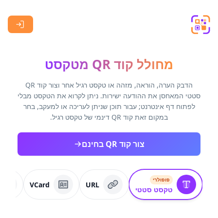
Skip to main content
מחולל קוד QR מטקסט
הדבק הערה, הוראה, מזהה או טקסט רגיל אחר וצור קוד QR
סטטי המאחסן את ההודעה ישירות. ניתן לקרוא את הטקסט מבלי
לפתוח דף אינטרנט; עבור תוכן שניתן לעריכה או למעקב, בחר
במקום זאת קוד QR דינמי של טקסט רגיל.
צור קוד QR בחינם
פופולרי
VCard
URL
טקסט סטטי