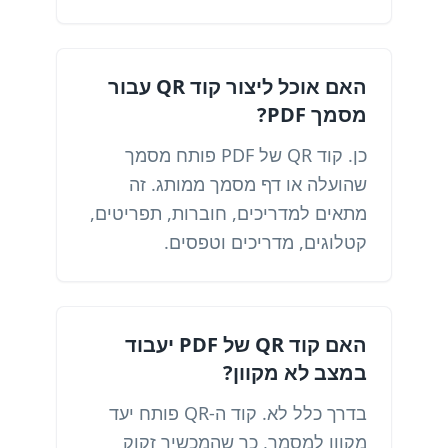
האם אוכל ליצור קוד QR עבור
מסמך PDF?
כן. קוד QR של PDF פותח מסמך
שהועלה או דף מסמך ממותג. זה
מתאים למדריכים, חוברות, תפריטים,
קטלוגים, מדריכים וטפסים.
האם קוד QR של PDF יעבוד
במצב לא מקוון?
בדרך כלל לא. קוד ה-QR פותח יעד
מקוון למסמך, כך שהמכשיר זקוק