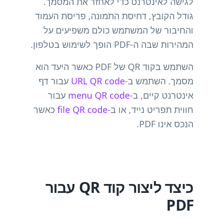
לגישה לאינטרנט כדי לאחזר את המסמך.
גודל הקובץ, דחיסת התמונה, פריסת העמוד
והחיבור של המשתמש כולם משפיעים על
המהירות שבה ה-PDF הופך לשימוש בטלפון.
השתמש בקוד QR של PDF כאשר היעד הוא
מסמך. השתמש ב-
URL QR code
עבור דף
אינטרנט קיים, ב-
menu QR code
עבור
חווית תפריט נייד, או ב-
file QR code
כאשר
הנכס אינו PDF.
כיצד ליצור קוד QR עבור
PDF