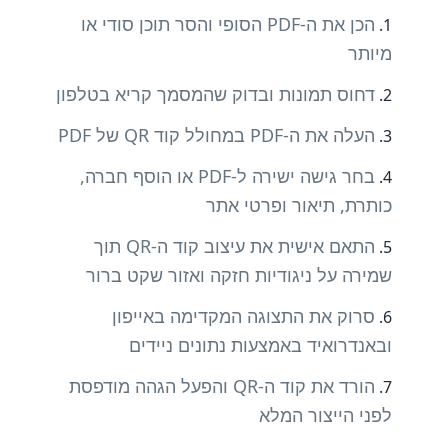
הכן את ה-PDF הסופי והסר תוכן סודי או
מיותר
דחוס תמונות ובדוק שהמסמך קריא בטלפון
העלה את ה-PDF במחולל קוד QR של PDF
בחר גישה ישירה ל-PDF או הוסף חברה,
כותרת, תיאור ופרטי אתר
התאם אישית את עיצוב קוד ה-QR תוך
שמירה על ניגודיות חזקה ואזור שקט ברור
סרוק את התצוגה המקדימה באייפון
ובאנדרואיד באמצעות נתונים ניידים
הורד את קוד ה-QR והפעל הגהה מודפסת
לפני הייצור המלא