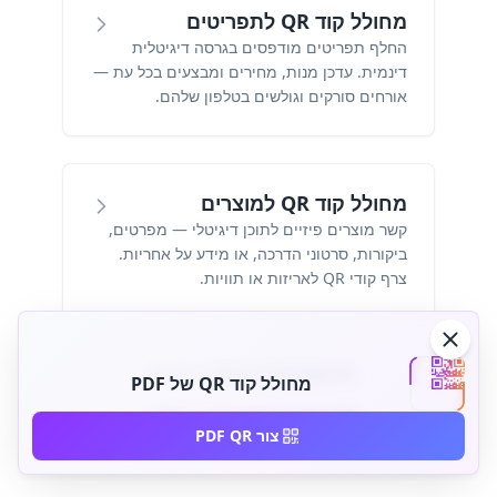
מחולל קוד QR לתפריטים
החלף תפריטים מודפסים בגרסה דיגיטלית
דינמית. עדכן מנות, מחירים ומבצעים בכל עת —
אורחים סורקים וגולשים בטלפון שלהם.
מחולל קוד QR למוצרים
קשר מוצרים פיזיים לתוכן דיגיטלי — מפרטים,
ביקורות, סרטוני הדרכה, או מידע על אחריות.
צרף קודי QR לאריזות או תוויות.
לא מוצא את מה שאתה מחפש?
מחולל קוד QR של PDF
הצג את כל סוגי קוד ה-QR
צור PDF QR