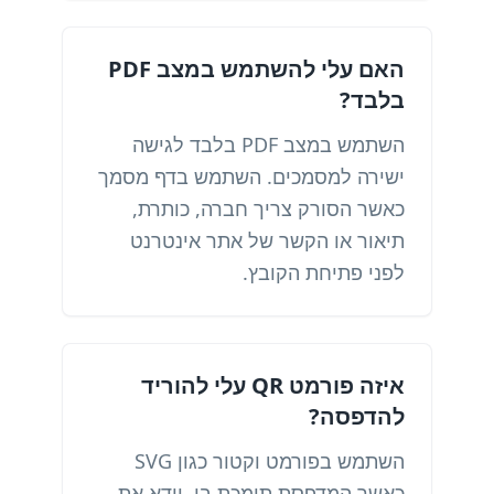
האם עלי להשתמש במצב PDF
בלבד?
השתמש במצב PDF בלבד לגישה
ישירה למסמכים. השתמש בדף מסמך
כאשר הסורק צריך חברה, כותרת,
תיאור או הקשר של אתר אינטרנט
לפני פתיחת הקובץ.
איזה פורמט QR עלי להוריד
להדפסה?
השתמש בפורמט וקטור כגון SVG
כאשר המדפסת תומכת בו, וודא את