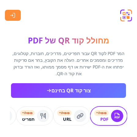
Skip to main content
מחולל קוד QR של PDF
המר PDF לקוד QR עבור תפריטים, מדריכים, חוברות, קטלוגים,
מדריכים ומסמכים אחרים. העלה את הקובץ, בחר אם סריקות
יפתחו את ה-PDF ישירות או דף מסמך ממותג, ואז הורד ובדוק
את קוד ה-QR.
צור קוד QR בחינם
פופולרי
פופולרי
פופולרי
PDF
URL
תפריט