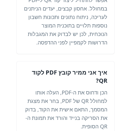
אפשר להתחיל ליצור קוד QR ל-PDF
במחולל. אחסון קבצים, יעדים הניתנים
לעריכה, ניתוח נתונים ותכונות חשבון
נוספות תלויים בתוכנית המוצר
הנוכחית, לכן יש לבדוק את המגבלות
הדרושות לקמפיין לפני ההדפסה.
איך אני ממיר קובץ PDF לקוד
QR?
הכן ודחוס את ה-PDF, העלה אותו
למחולל QR של PDF, בחר את מצגת
המסמך, התאם אישית את הקוד, בדוק
את הסריקה בנייד והורד את תמונת ה-
QR הסופית.