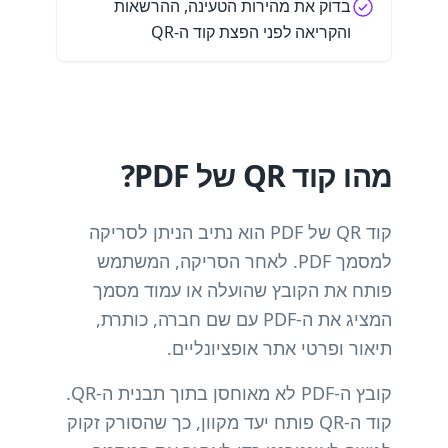
בדוק את מהירות הטעינה, ההרשאות
והקריאה לפני הפצת קוד ה-QR
מהו קוד QR של PDF?
קוד QR של PDF הוא נתיב הניתן לסריקה
למסמך PDF. לאחר הסריקה, המשתמש
פותח את הקובץ שהועלה או עמוד מסמך
המציג את ה-PDF עם שם חברה, כותרת,
תיאור ופרטי אתר אופציונליים.
קובץ ה-PDF לא מאוחסן בתוך תבנית ה-QR.
קוד ה-QR פותח יעד מקוון, כך שהסורק זקוק