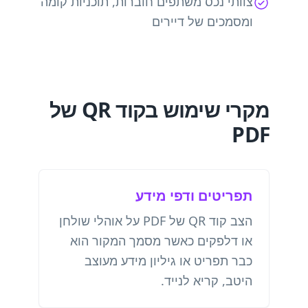
צוותי נכס משתפים חוברות, תוכניות קומה
ומסמכים של דיירים
מקרי שימוש בקוד QR של
PDF
תפריטים ודפי מידע
הצב קוד QR של PDF על אוהלי שולחן
או דלפקים כאשר מסמך המקור הוא
כבר תפריט או גיליון מידע מעוצב
היטב, קריא לנייד.