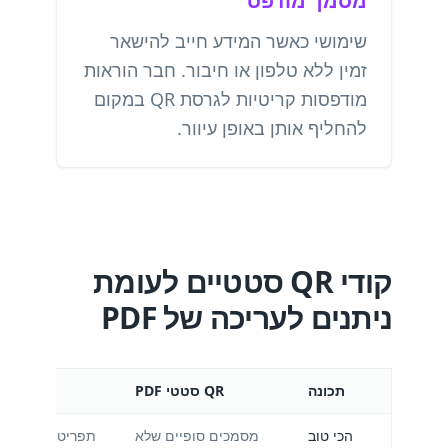
מסמך מודפס
שימושי כאשר המידע חייב להישאר
זמין ללא טלפון או חיבור. חבר הוראות
מודפסות קריטיות לגרסת QR במקום
להחליף אותן באופן עיוור.
קודי QR סטטיים לעומת
ניתנים לעריכה של PDF
תכונה
QR סטטי PDF
PDF ניתן לעריכה
הכי טוב
מסמכים סופיים שלא
תפריטים, מדריכי