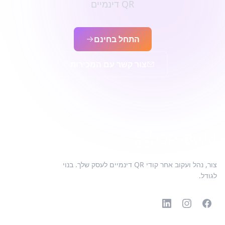
QR דינמיים
התחל בחינם
צור קשר עם המכירות
צור, נהל ועקוב אחר קודי QR דינמיים לעסק שלך. בנוי
לגודל.