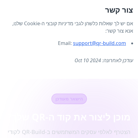
צור קשר
אם יש לך שאלות כלשהן לגבי מדיניות קובצי ה-Cookie שלנו,
אנא צור קשר:
Email:
support@qr-build.com
עודכן לאחרונה: Oct 10 2024
הישאר מעודכן
מוכן ליצור את קוד ה-QR שלך?
הצטרף לאלפי עסקים המשתמשים ב-QR-Build לקודי