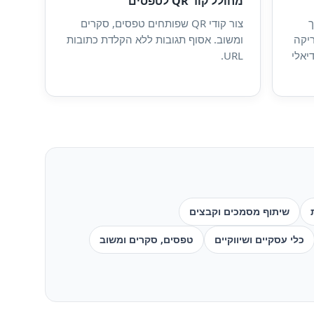
מחולל קוד QR לטפסים
WiF שלך
צור קודי QR שפותחים טפסים, סקרים
ריקה
ומשוב. אסוף תגובות ללא הקלדת כתובות
יאלי
URL.
שיתוף מסמכים וקבצים
כלי עסקיים ושיווקיים
טפסים, סקרים ומשוב