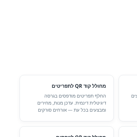
מחולל קוד QR לתפריטים
ף קבצים
החלף תפריטים מודפסים בגרסה
דיגיטלית דינמית. עדכן מנות, מחירים
ומבצעים בכל עת — אורחים סורקים
וגולשים בטלפון שלהם.