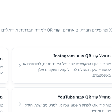
קשר את הקהל שלך ישירות לאינסטגרם, טיקטוק, פייסבוק, טווי
מחולל קוד QR עבור Instagram
מחול
צור קודי QR המקשרים לפרופיל האינסטגרם, לפוסטים או
לסטוריז שלך. מושלם לגידול קהל העוקבים שלך
לה
באינסטגרם.
מחולל קוד QR עבור YouTube
מחול
צור קודי QR לערוץ ה-YouTube או לסרטונים שלך. הגדל
צפיות ומנויים.
הפ