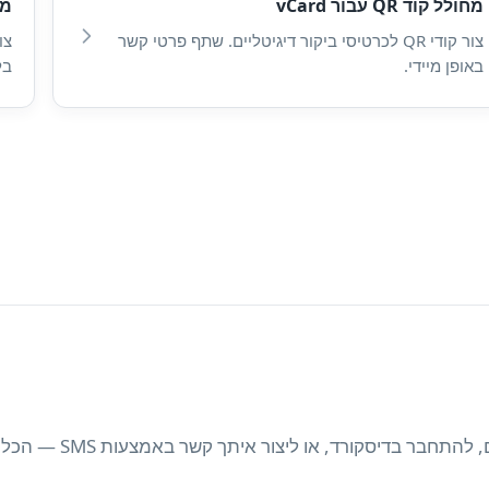
מחולל קוד QR עבור vCard
מחול
צור קודי QR לכרטיסי ביקור דיגיטליים. שתף פרטי קשר
באופן מיידי.
בל