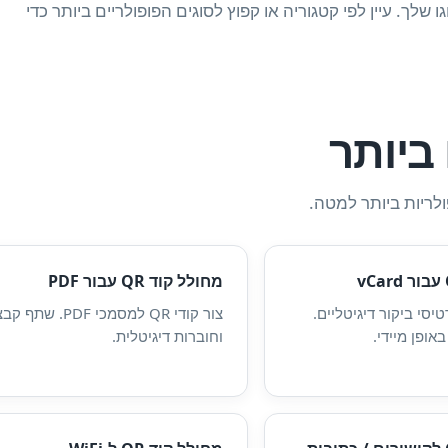
שלך. עיין לפי קטגוריה או קפוץ לסוגים הפופולריים ביותר כדי
מחולל קוד QR עבור PDF
די QR לכרטיסי ביקור דיגיטליים.
צור קודי QR למסמכי PDF. שת
ופן מיידי.
וחוברות דיגיטלית.