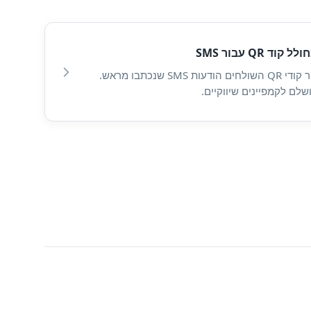
לל קוד QR עבור SMS
צור קודי QR השולחים הודעות SMS שנכתבו מראש.
שלם לקמפיינים שיווקיים.