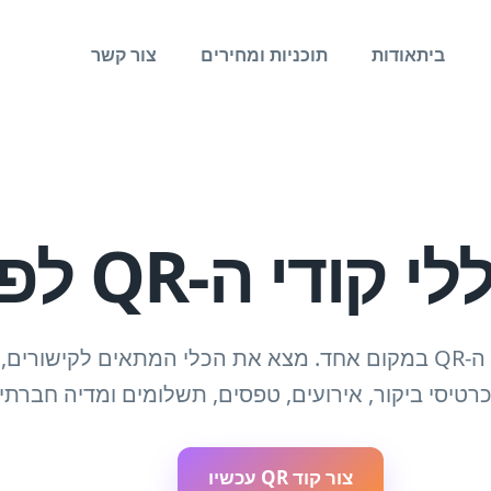
בית
אודות
תוכניות ומחירים
צור קשר
ודי ה-QR לפי סוג
רטיסי ביקור, אירועים, טפסים, תשלומים ומדיה חברתי
צור קוד QR עכשיו