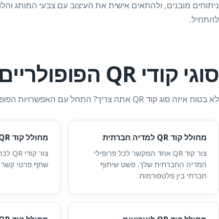
ניתוחים מובנים, ולהתאים אישית את העיצוב עם צבעי המותג והלוגו 
להתחיל.
סוגי קודי QR הפופולריים ביותר
לא בטוח איזה סוג קוד QR אתה צריך? התחל עם האפשרויות הפופולריות ביותר למטה.
מחולל קוד QR למדיה חברתית
מחולל קוד QR עבור vCard
צור קוד QR אחד המקשר לכל פרופילי
צור קו
המדיה החברתית שלך. פשט שיתוף
שתף פרטי קשר בא
חברתי בין פלטפורמות.