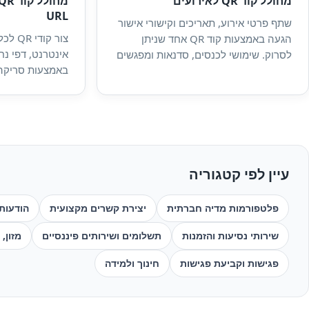
מחולל קוד QR לאירועים
URL
שתף פרטי אירוע, תאריכים וקישורי אישור
הגעה באמצעות קוד QR אחד שניתן
אינטרנט, דפי נחי
לסרוק. שימושי לכנסים, סדנאות ומפגשים
באמצעות סריקה
פרטיים.
עיין לפי קטגוריה
פלטפורמות מדיה חברתית
יצירת קשרים מקצועית
הודעות
שירותי נסיעות והזמנות
תשלומים ושירותים פיננסיים
מזון,
פגישות וקביעת פגישות
חינוך ולמידה