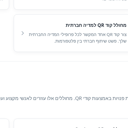
מחולל קוד QR למדיה חברתית
צור קוד QR אחד המקשר לכל פרופילי המדיה החברתית
שלך. פשט שיתוף חברתי בין פלטפורמות.
שתף כרטיסי ביקור דיגיטליים, קורות חיים, פרופילי לינקדאין ומשרות פנויות 