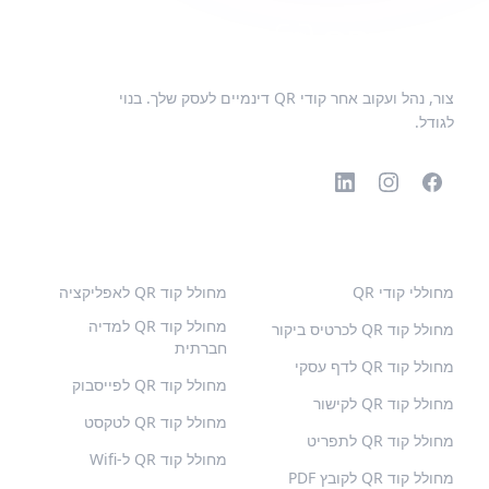
צור, נהל ועקוב אחר קודי QR דינמיים לעסק שלך. בנוי
לגודל.
קודי QR פופולריים
סוגים נוספים
מחוללי קודי QR
מחולל קוד QR לאפליקציה
מחולל קוד QR למדיה
מחולל קוד QR לכרטיס ביקור
חברתית
מחולל קוד QR לדף עסקי
מחולל קוד QR לפייסבוק
מחולל קוד QR לקישור
מחולל קוד QR לטקסט
מחולל קוד QR לתפריט
מחולל קוד QR ל-Wifi
מחולל קוד QR לקובץ PDF