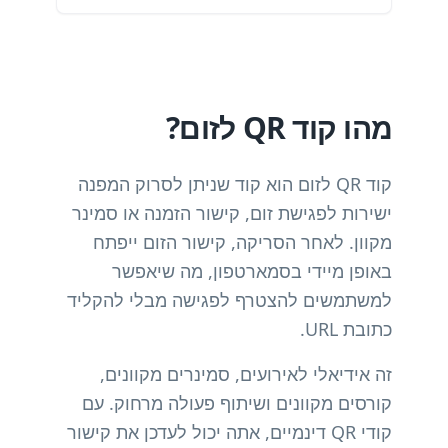
מהו קוד QR לזום?
קוד QR לזום הוא קוד שניתן לסרוק המפנה
ישירות לפגישת זום, קישור הזמנה או סמינר
מקוון. לאחר הסריקה, קישור הזום ייפתח
באופן מיידי בסמארטפון, מה שיאפשר
למשתמשים להצטרף לפגישה מבלי להקליד
כתובת URL.
זה אידיאלי לאירועים, סמינרים מקוונים,
קורסים מקוונים ושיתוף פעולה מרחוק. עם
קודי QR דינמיים, אתה יכול לעדכן את קישור