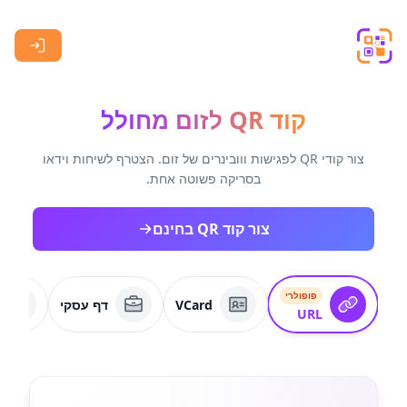
Skip to main content
קוד QR לזום מחולל
צור קודי QR לפגישות ווובינרים של זום. הצטרף לשיחות וידאו
בסריקה פשוטה אחת.
צור קוד QR בחינם
פופולרי
VCard
דף עסקי
URL