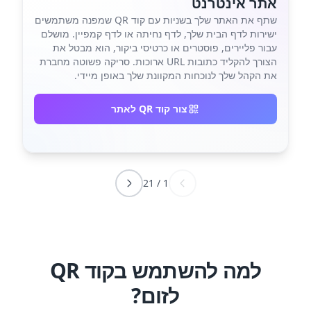
אתר אינטרנט
שתף את האתר שלך בשניות עם קוד QR שמפנה משתמשים
ישירות לדף הבית שלך, לדף נחיתה או לדף קמפיין. מושלם
עבור פליירים, פוסטרים או כרטיסי ביקור, הוא מבטל את
הצורך להקליד כתובות URL ארוכות. סריקה פשוטה מחברת
את הקהל שלך לנוכחות המקוונת שלך באופן מיידי.
צור קוד QR לאתר
21
/
1
למה להשתמש בקוד QR
לזום?