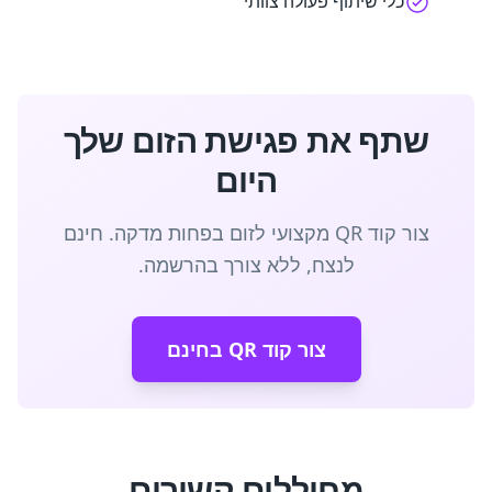
כלי שיתוף פעולה צוותי
שתף את פגישת הזום שלך
היום
צור קוד QR מקצועי לזום בפחות מדקה. חינם
לנצח, ללא צורך בהרשמה.
צור קוד QR בחינם
מחוללים קשורים