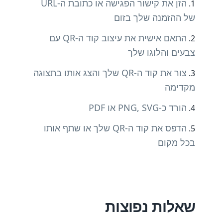
הזן את קישור הפגישה או כתובת ה-URL
של ההזמנה שלך בזום
התאם אישית את עיצוב קוד ה-QR עם
צבעים והלוגו שלך
צור את קוד ה-QR שלך והצג אותו בתצוגה
מקדימה
הורד כ-PNG, SVG או PDF
הדפס את קוד ה-QR שלך או שתף אותו
בכל מקום
שאלות נפוצות