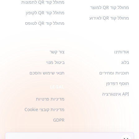
מחולל קוד QR לתמונות
מחולל קוד QR למוצר
מחולל קוד QR לקופון
מחולל קוד QR לאירוע
מחולל קוד QR לטופס
QR-BUILD
תמיכה
אודותינו
צור קשר
בלוג
ביטול מנוי
תוכניות ומחירים
תנאי שימוש והסכם
תוסף דפדפן
LEGAL
API אינטגרציה
מדיניות פרטיות
מדיניות קובצי Cookie
GDPR