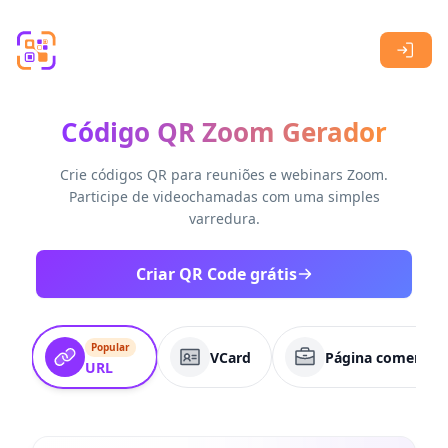
Skip to main content
Código QR Zoom Gerador
Crie códigos QR para reuniões e webinars Zoom.
Participe de videochamadas com uma simples
varredura.
Criar QR Code grátis
Popular
VCard
Página comercial
URL