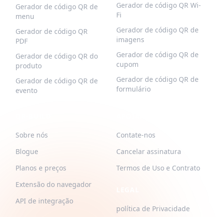
Gerador de código QR Wi-
Gerador de código QR de
Fi
menu
Gerador de código QR de
Gerador de código QR
imagens
PDF
Gerador de código QR de
Gerador de código QR do
cupom
produto
Gerador de código QR de
Gerador de código QR de
formulário
evento
QR-BUILD
APOIAR
Sobre nós
Contate-nos
Blogue
Cancelar assinatura
Planos e preços
Termos de Uso e Contrato
Extensão do navegador
LEGAL
API de integração
política de Privacidade