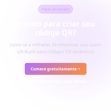
Fique atualizado
Pronto para criar seu
código QR?
Junte-se a milhares de empresas que usam
QR-Build para códigos QR dinâmicos
Comece gratuitamente
Entre em contato com vendas